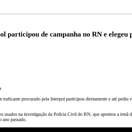
l participou de campanha no RN e elegeu pr
a
raficante procurado pela Interpol participou diretamente e até pediu 
eos usados na investigação da Polícia Civil do RN, que apontou a irm
no ano passado.