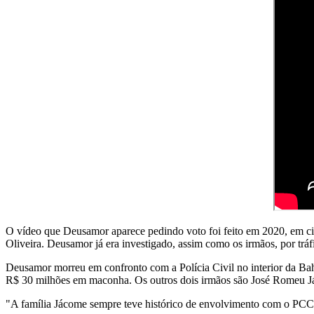
O vídeo que Deusamor aparece pedindo voto foi feito em 2020, em c
Oliveira. Deusamor já era investigado, assim como os irmãos, por trá
Deusamor morreu em confronto com a Polícia Civil no interior da Bahi
R$ 30 milhões em maconha. Os outros dois irmãos são José Romeu 
"A família Jácome sempre teve histórico de envolvimento com o PCC