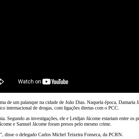
ima de um palanque na cidade de João Dias. Naquela época, Damaria J
fico internacional de drogas, com ligações diretas com o PCC.
a. Segundo as investigações, ele e Leidjan Jácome estariam entre os pr
Jácome e Samuel Jácome foram presos pelo mesmo crime.
", disse o delegado Carlos Michel Teixeira Fonseca, da PCRN.