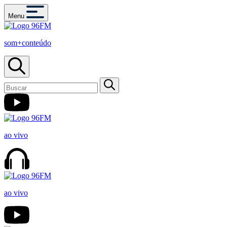
Menu
som+conteúdo
ao vivo
ao vivo