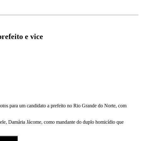
efeito e vice
votos para um candidato a prefeito no Rio Grande do Norte, com
ã dele, Damária Jácome, como mandante do duplo homicídio que