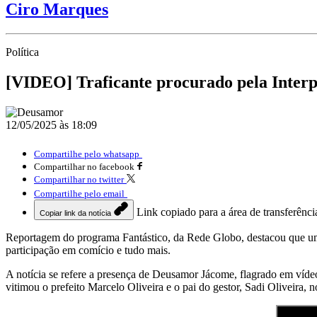
Ciro Marques
Política
[VIDEO] Traficante procurado pela Interpo
12/05/2025 às 18:09
Compartilhe pelo whatsapp
Compartilhar no facebook
Compartilhar no twitter
Compartilhe pelo email
Link copiado para a área de transferênci
Copiar link da notícia
Reportagem do programa Fantástico, da Rede Globo, destacou que um t
participação em comício e tudo mais.
A notícia se refere a presença de Deusamor Jácome, flagrado em víd
vitimou o prefeito Marcelo Oliveira e o pai do gestor, Sadi Oliveira, 