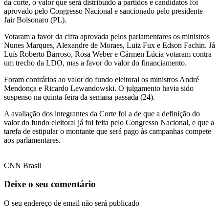
da corte, o valor que será distribuído a partidos e candidatos foi
aprovado pelo Congresso Nacional e sancionado pelo presidente
Jair Bolsonaro (PL).
Votaram a favor da cifra aprovada pelos parlamentares os ministros
Nunes Marques, Alexandre de Moraes, Luiz Fux e Edson Fachin. Já
Luís Roberto Barroso, Rosa Weber e Cármen Lúcia votaram contra
um trecho da LDO, mas a favor do valor do financiamento.
Foram contrários ao valor do fundo eleitoral os ministros André
Mendonça e Ricardo Lewandowski. O julgamento havia sido
suspenso na quinta-feira da semana passada (24).
A avaliação dos integrantes da Corte foi a de que a definição do
valor do fundo eleitoral já foi feita pelo Congresso Nacional, e que a
tarefa de estipular o montante que será pago às campanhas compete
aos parlamentares.
CNN Brasil
Deixe o seu comentário
O seu endereço de email não será publicado