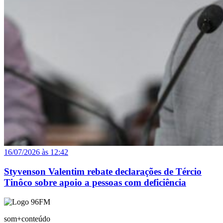
16/07/2026 às 12:42
Styvenson Valentim rebate declarações de Tércio
Tinôco sobre apoio a pessoas com deficiência
som+conteúdo