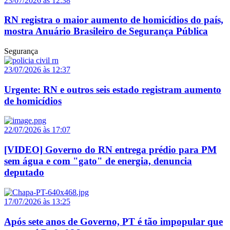
23/07/2026 às 12:38
RN registra o maior aumento de homicídios do país,
mostra Anuário Brasileiro de Segurança Pública
Segurança
23/07/2026 às 12:37
Urgente: RN e outros seis estado registram aumento
de homicídios
22/07/2026 às 17:07
[VIDEO] Governo do RN entrega prédio para PM
sem água e com "gato" de energia, denuncia
deputado
17/07/2026 às 13:25
Após sete anos de Governo, PT é tão impopular que