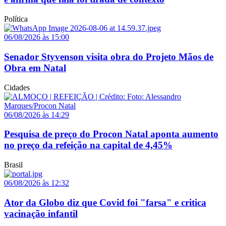
Política
06/08/2026 às 15:00
Senador Styvenson visita obra do Projeto Mãos de
Obra em Natal
Cidades
06/08/2026 às 14:29
Pesquisa de preço do Procon Natal aponta aumento
no preço da refeição na capital de 4,45%
Brasil
06/08/2026 às 12:32
Ator da Globo diz que Covid foi "farsa" e critica
vacinação infantil