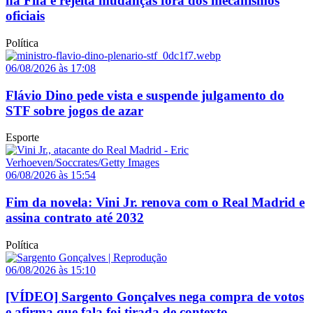
na Fifa e rejeita mudanças fora dos mecanismos
oficiais
Política
06/08/2026 às 17:08
Flávio Dino pede vista e suspende julgamento do
STF sobre jogos de azar
Esporte
06/08/2026 às 15:54
Fim da novela: Vini Jr. renova com o Real Madrid e
assina contrato até 2032
Política
06/08/2026 às 15:10
[VÍDEO] Sargento Gonçalves nega compra de votos
e afirma que fala foi tirada de contexto