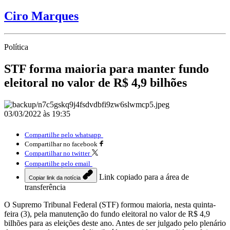
Ciro Marques
Política
STF forma maioria para manter fundo
eleitoral no valor de R$ 4,9 bilhões
03/03/2022 às 19:35
Compartilhe pelo whatsapp
Compartilhar no facebook
Compartilhar no twitter
Compartilhe pelo email
Link copiado para a área de
Copiar link da notícia
transferência
O Supremo Tribunal Federal (STF) formou maioria, nesta quinta-
feira (3), pela manutenção do fundo eleitoral no valor de R$ 4,9
bilhões para as eleições deste ano. Antes de ser julgado pelo plenário