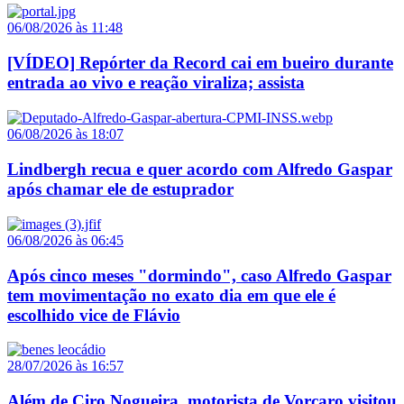
06/08/2026 às 11:48
[VÍDEO] Repórter da Record cai em bueiro durante
entrada ao vivo e reação viraliza; assista
06/08/2026 às 18:07
Lindbergh recua e quer acordo com Alfredo Gaspar
após chamar ele de estuprador
06/08/2026 às 06:45
Após cinco meses "dormindo", caso Alfredo Gaspar
tem movimentação no exato dia em que ele é
escolhido vice de Flávio
28/07/2026 às 16:57
Além de Ciro Nogueira, motorista de Vorcaro visitou