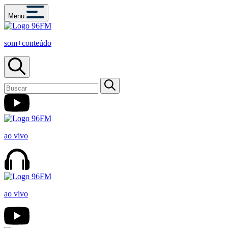
Menu
som+conteúdo
ao vivo
ao vivo