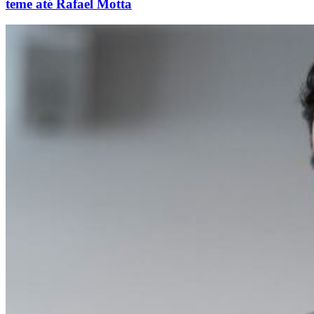
teme até Rafael Motta