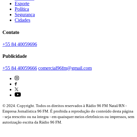
Esporte
Política
Segurança
Cidades
Contato
+55 84 40059696
Publicidade
+55 84 40059666
comercial96fm@gmail.com
© 2024. Copyright. Todos os direitos reservados à Rádio 96 FM Natal/RN -
Empresa Jornalística 96 FM. É proibida a reprodução do conteúdo desta página
- seja reescrito ou na íntegra - em quaisquer meios eletrônicos ou impressos, sem
autorização escrita da Rádio 96 FM.