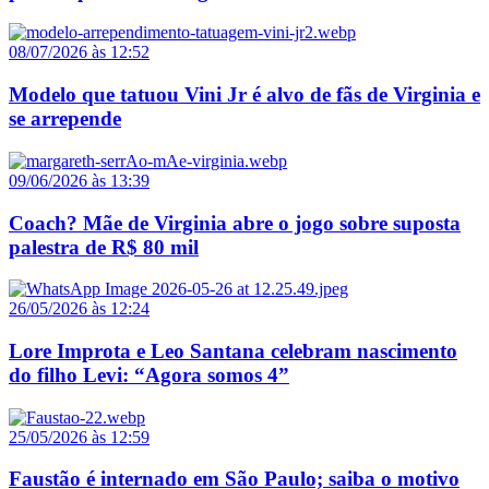
08/07/2026 às 12:52
Modelo que tatuou Vini Jr é alvo de fãs de Virginia e
se arrepende
09/06/2026 às 13:39
Coach? Mãe de Virginia abre o jogo sobre suposta
palestra de R$ 80 mil
26/05/2026 às 12:24
Lore Improta e Leo Santana celebram nascimento
do filho Levi: “Agora somos 4”
25/05/2026 às 12:59
Faustão é internado em São Paulo; saiba o motivo