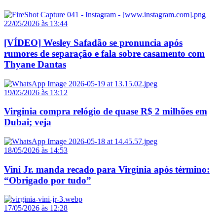
22/05/2026 às 13:44
[VÍDEO] Wesley Safadão se pronuncia após
rumores de separação e fala sobre casamento com
Thyane Dantas
19/05/2026 às 13:12
Virginia compra relógio de quase R$ 2 milhões em
Dubai; veja
18/05/2026 às 14:53
Vini Jr. manda recado para Virginia após término:
“Obrigado por tudo”
17/05/2026 às 12:28