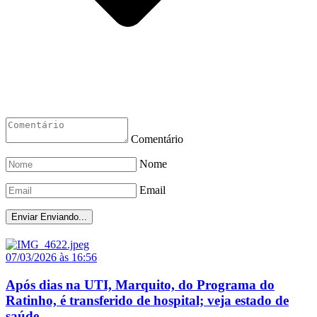
Comentário
Nome
Email
Enviar
Enviando...
07/03/2026 às 16:56
Após dias na UTI, Marquito, do Programa do
Ratinho, é transferido de hospital; veja estado de
saúde