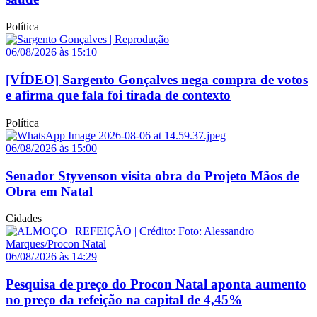
Política
06/08/2026 às 15:10
[VÍDEO] Sargento Gonçalves nega compra de votos
e afirma que fala foi tirada de contexto
Política
06/08/2026 às 15:00
Senador Styvenson visita obra do Projeto Mãos de
Obra em Natal
Cidades
06/08/2026 às 14:29
Pesquisa de preço do Procon Natal aponta aumento
no preço da refeição na capital de 4,45%