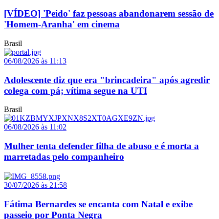
[VÍDEO] 'Peido' faz pessoas abandonarem sessão de
'Homem-Aranha' em cinema
Brasil
06/08/2026 às 11:13
Adolescente diz que era "brincadeira" após agredir
colega com pá; vítima segue na UTI
Brasil
06/08/2026 às 11:02
Mulher tenta defender filha de abuso e é morta a
marretadas pelo companheiro
30/07/2026 às 21:58
Fátima Bernardes se encanta com Natal e exibe
passeio por Ponta Negra