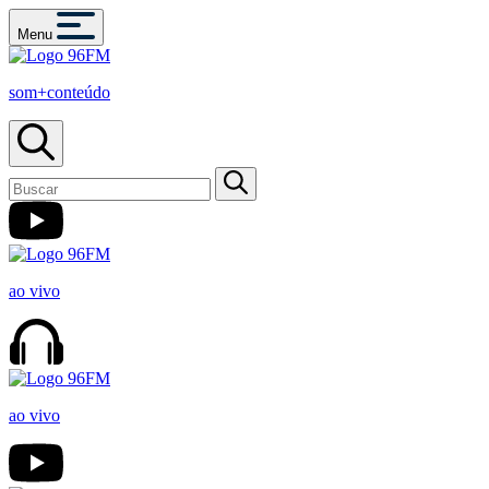
Menu
som+conteúdo
ao vivo
ao vivo