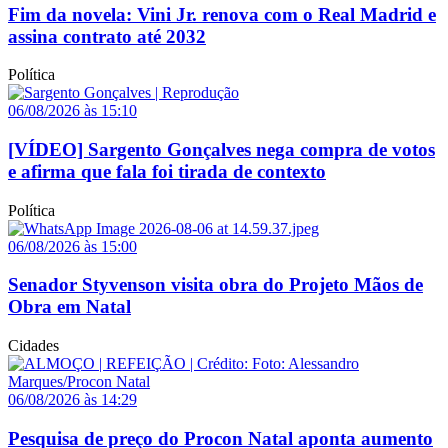
Fim da novela: Vini Jr. renova com o Real Madrid e
assina contrato até 2032
Política
06/08/2026 às 15:10
[VÍDEO] Sargento Gonçalves nega compra de votos
e afirma que fala foi tirada de contexto
Política
06/08/2026 às 15:00
Senador Styvenson visita obra do Projeto Mãos de
Obra em Natal
Cidades
06/08/2026 às 14:29
Pesquisa de preço do Procon Natal aponta aumento