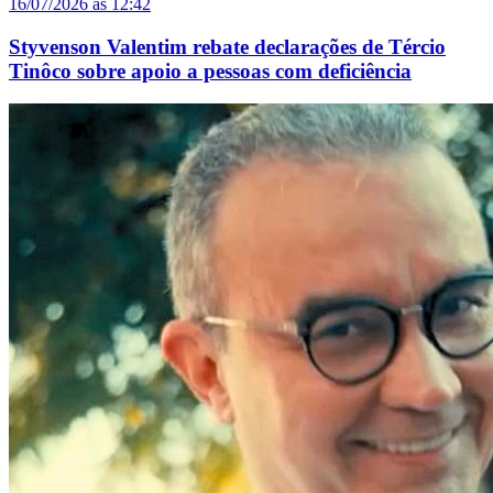
16/07/2026 às 12:42
Styvenson Valentim rebate declarações de Tércio
Tinôco sobre apoio a pessoas com deficiência