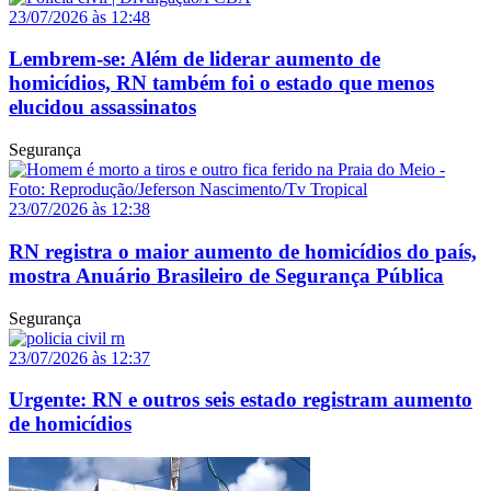
23/07/2026 às 12:48
Lembrem-se: Além de liderar aumento de
homicídios, RN também foi o estado que menos
elucidou assassinatos
Segurança
23/07/2026 às 12:38
RN registra o maior aumento de homicídios do país,
mostra Anuário Brasileiro de Segurança Pública
Segurança
23/07/2026 às 12:37
Urgente: RN e outros seis estado registram aumento
de homicídios