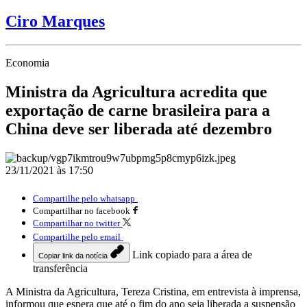
Ciro Marques
Economia
Ministra da Agricultura acredita que
exportação de carne brasileira para a
China deve ser liberada até dezembro
23/11/2021 às 17:50
Compartilhe pelo whatsapp
Compartilhar no facebook
Compartilhar no twitter
Compartilhe pelo email
Link copiado para a área de
Copiar link da notícia
transferência
A Ministra da Agricultura, Tereza Cristina, em entrevista à imprensa,
informou que espera que até o fim do ano seja liberada a suspensão