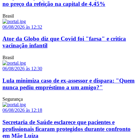
no preço da refeição na capital de 4,45%
Brasil
06/08/2026 às 12:32
Ator da Globo diz que Covid foi "farsa" e critica
vacinação infantil
Brasil
06/08/2026 às 12:30
Lula minimiza caso de ex-assessor e dispara: "Quem
nunca pediu empréstimo a um amigo?"
Segurança
06/08/2026 às 12:18
Secretaria de Saúde esclarece que pacientes e
profissionais ficaram protegidos durante confronto
em Mãe Luíza