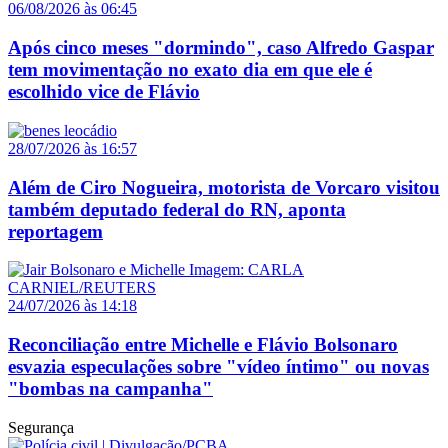
06/08/2026 às 06:45
Após cinco meses "dormindo", caso Alfredo Gaspar
tem movimentação no exato dia em que ele é
escolhido vice de Flávio
28/07/2026 às 16:57
Além de Ciro Nogueira, motorista de Vorcaro visitou
também deputado federal do RN, aponta
reportagem
24/07/2026 às 14:18
Reconciliação entre Michelle e Flávio Bolsonaro
esvazia especulações sobre "vídeo íntimo" ou novas
"bombas na campanha"
Segurança