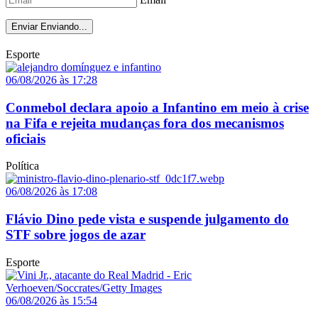
Enviar
Enviando...
Esporte
06/08/2026 às 17:28
Conmebol declara apoio a Infantino em meio à crise
na Fifa e rejeita mudanças fora dos mecanismos
oficiais
Política
06/08/2026 às 17:08
Flávio Dino pede vista e suspende julgamento do
STF sobre jogos de azar
Esporte
06/08/2026 às 15:54