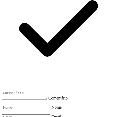
Comentário
Nome
Email