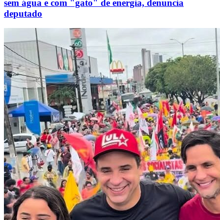
sem água e com "gato" de energia, denuncia
deputado