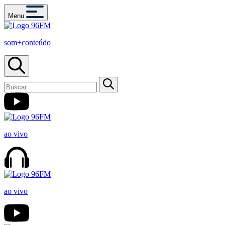
Menu
som+conteúdo
ao vivo
ao vivo