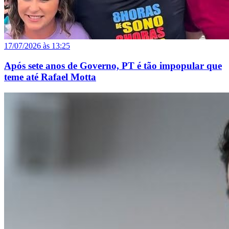
17/07/2026 às 13:25
Após sete anos de Governo, PT é tão impopular que
teme até Rafael Motta