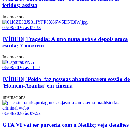
feridos; assista
Internacional
07/08/2026 às 09:38
[VÍDEO] Tragédia: Aluno mata avós e depois ataca
escola; 7 morrem
Internacional
06/08/2026 às 11:17
[VÍDEO] 'Peido' faz pessoas abandonarem sessão de
'Homem-Aranha' em cinema
Internacional
06/08/2026 às 09:52
GTA VI vai ter parceria com a Netflix; veja detalhes