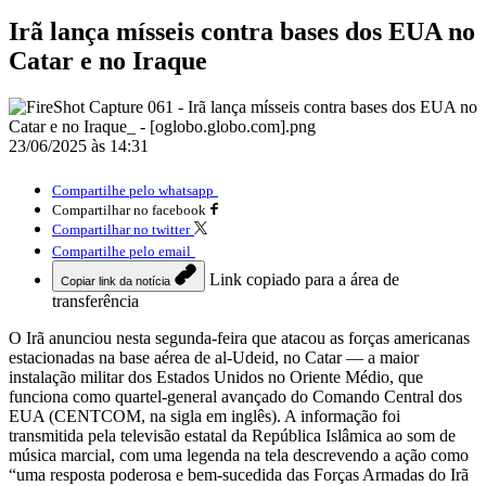
Irã lança mísseis contra bases dos EUA no
Catar e no Iraque
23/06/2025 às 14:31
Compartilhe pelo whatsapp
Compartilhar no facebook
Compartilhar no twitter
Compartilhe pelo email
Link copiado para a área de
Copiar link da notícia
transferência
O Irã anunciou nesta segunda-feira que atacou as forças americanas
estacionadas na base aérea de al-Udeid, no Catar — a maior
instalação militar dos Estados Unidos no Oriente Médio, que
funciona como quartel-general avançado do Comando Central dos
EUA (CENTCOM, na sigla em inglês). A informação foi
transmitida pela televisão estatal da República Islâmica ao som de
música marcial, com uma legenda na tela descrevendo a ação como
“uma resposta poderosa e bem-sucedida das Forças Armadas do Irã