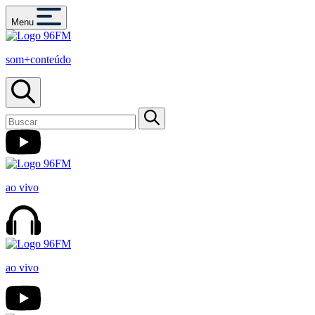
Menu
som+conteúdo
ao vivo
ao vivo