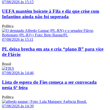
07/08/2026 às 15:15
UEFA mantém boicote à Fifa e diz que crise com
Infantino ainda não foi superada
Política
07/08/2026 às 15:11
PL deixa brecha em ata e cria “plano B” para vice
de Flávio
Brasil
07/08/2026 às 14:46
Lista de espera do Fies começa a ser convocada
nesta 6ª feira
Política
07/08/2026 às 14:39