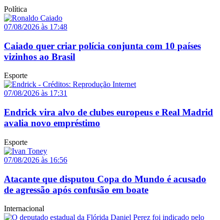
Política
07/08/2026 às 17:48
Caiado quer criar polícia conjunta com 10 países
vizinhos ao Brasil
Esporte
07/08/2026 às 17:31
Endrick vira alvo de clubes europeus e Real Madrid
avalia novo empréstimo
Esporte
07/08/2026 às 16:56
Atacante que disputou Copa do Mundo é acusado
de agressão após confusão em boate
Internacional