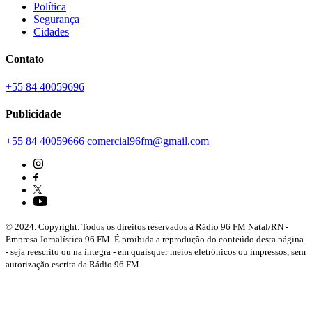
Política
Segurança
Cidades
Contato
+55 84 40059696
Publicidade
+55 84 40059666
comercial96fm@gmail.com
© 2024. Copyright. Todos os direitos reservados à Rádio 96 FM Natal/RN -
Empresa Jornalística 96 FM. É proibida a reprodução do conteúdo desta página
- seja reescrito ou na íntegra - em quaisquer meios eletrônicos ou impressos, sem
autorização escrita da Rádio 96 FM.