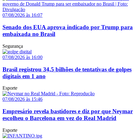
07/08/2026 às 16:07
Senado dos EUA aprova indicado por Trump para
embaixada no Brasil
Segurança
07/08/2026 às 16:00
Brasil registrou 34,5 bilhões de tentativas de golpes
digitais em 1 ano
Esporte
07/08/2026 às 15:46
Empresário revela bastidores e diz por que Neymar
escolheu o Barcelona em vez do Real Madrid
Esporte