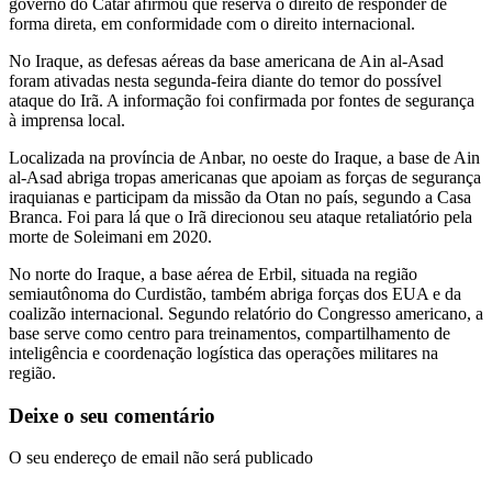
governo do Catar afirmou que reserva o direito de responder de
forma direta, em conformidade com o direito internacional.
No Iraque, as defesas aéreas da base americana de Ain al-Asad
foram ativadas nesta segunda-feira diante do temor do possível
ataque do Irã. A informação foi confirmada por fontes de segurança
à imprensa local.
Localizada na província de Anbar, no oeste do Iraque, a base de Ain
al-Asad abriga tropas americanas que apoiam as forças de segurança
iraquianas e participam da missão da Otan no país, segundo a Casa
Branca. Foi para lá que o Irã direcionou seu ataque retaliatório pela
morte de Soleimani em 2020.
No norte do Iraque, a base aérea de Erbil, situada na região
semiautônoma do Curdistão, também abriga forças dos EUA e da
coalizão internacional. Segundo relatório do Congresso americano, a
base serve como centro para treinamentos, compartilhamento de
inteligência e coordenação logística das operações militares na
região.
Deixe o seu comentário
O seu endereço de email não será publicado