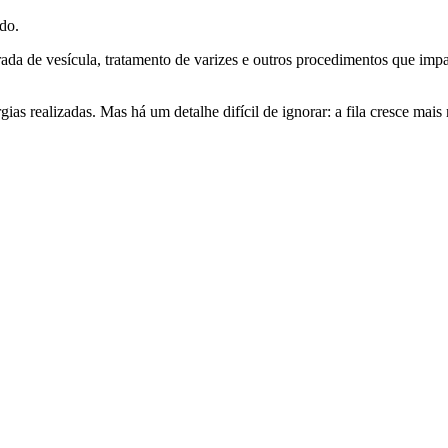
do.
irada de vesícula, tratamento de varizes e outros procedimentos que im
as realizadas. Mas há um detalhe difícil de ignorar: a fila cresce mais