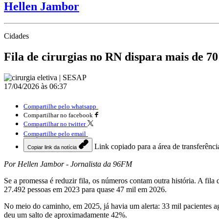
Hellen Jambor
Cidades
Fila de cirurgias no RN dispara mais de 7
17/04/2026 às 06:37
Compartilhe pelo whatsapp
Compartilhar no facebook
Compartilhar no twitter
Compartilhe pelo email
Link copiado para a área de transferênci
Copiar link da notícia
Por Hellen Jambor - Jornalista da 96FM
Se a promessa é reduzir fila, os números contam outra história. A f
27.492 pessoas em 2023 para quase 47 mil em 2026.
No meio do caminho, em 2025, já havia um alerta: 33 mil pacientes
deu um salto de aproximadamente 42%.