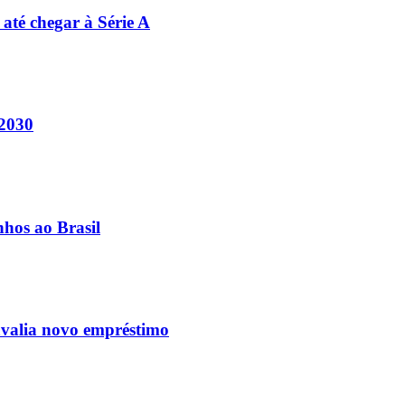
 até chegar à Série A
 2030
nhos ao Brasil
avalia novo empréstimo