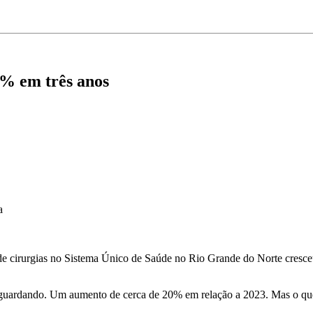
0% em três anos
a
ila de cirurgias no Sistema Único de Saúde no Rio Grande do Norte cre
 aguardando. Um aumento de cerca de 20% em relação a 2023. Mas o qu