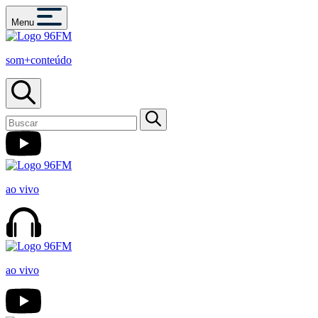
Menu
som+conteúdo
ao vivo
ao vivo