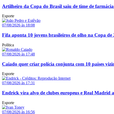
Artilheiro da Copa do Brasil saiu de time de farmácia
Esporte
07/08/2026 às 18:08
Fifa aponta 10 jovens brasileiros de olho na Copa de
Política
07/08/2026 às 17:48
Caiado quer criar polícia conjunta com 10 países vizi
Esporte
07/08/2026 às 17:31
Endrick vira alvo de clubes europeus e Real Madrid 
Esporte
07/08/2026 às 16:56