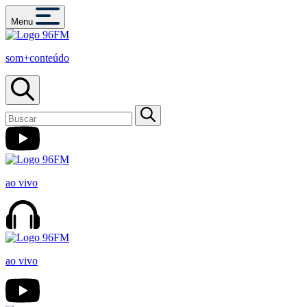
Menu
som+conteúdo
ao vivo
ao vivo