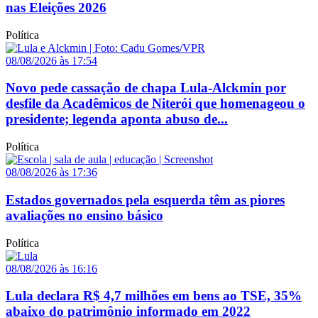
nas Eleições 2026
Política
08/08/2026 às 17:54
Novo pede cassação de chapa Lula-Alckmin por
desfile da Acadêmicos de Niterói que homenageou o
presidente; legenda aponta abuso de...
Política
08/08/2026 às 17:36
Estados governados pela esquerda têm as piores
avaliações no ensino básico
Política
08/08/2026 às 16:16
Lula declara R$ 4,7 milhões em bens ao TSE, 35%
abaixo do patrimônio informado em 2022