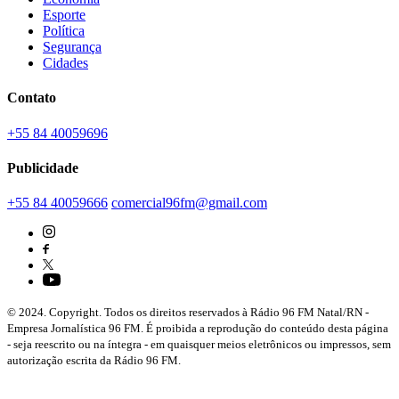
Esporte
Política
Segurança
Cidades
Contato
+55 84 40059696
Publicidade
+55 84 40059666
comercial96fm@gmail.com
© 2024. Copyright. Todos os direitos reservados à Rádio 96 FM Natal/RN -
Empresa Jornalística 96 FM. É proibida a reprodução do conteúdo desta página
- seja reescrito ou na íntegra - em quaisquer meios eletrônicos ou impressos, sem
autorização escrita da Rádio 96 FM.