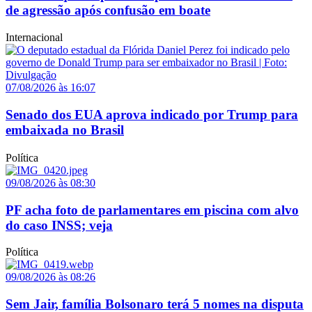
de agressão após confusão em boate
Internacional
07/08/2026 às 16:07
Senado dos EUA aprova indicado por Trump para
embaixada no Brasil
Política
09/08/2026 às 08:30
PF acha foto de parlamentares em piscina com alvo
do caso INSS; veja
Política
09/08/2026 às 08:26
Sem Jair, família Bolsonaro terá 5 nomes na disputa