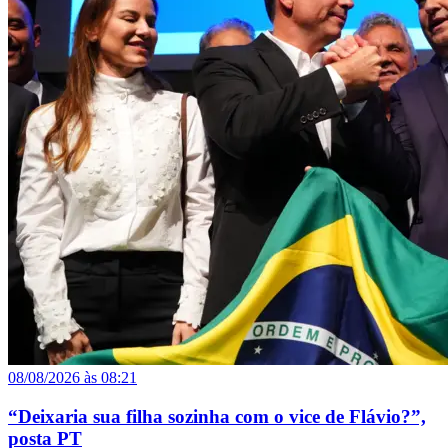
08/08/2026 às 08:21
“Deixaria sua filha sozinha com o vice de Flávio?”,
posta PT