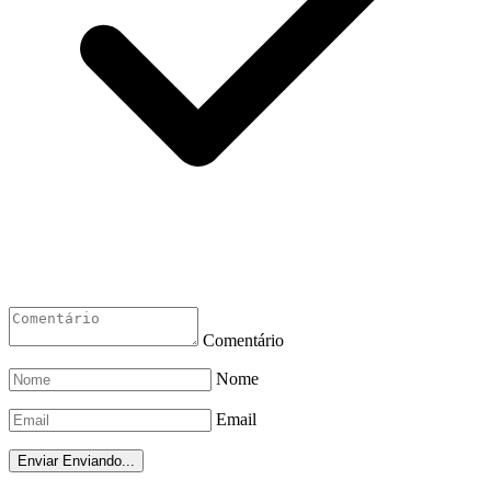
Comentário
Nome
Email
Enviar
Enviando...