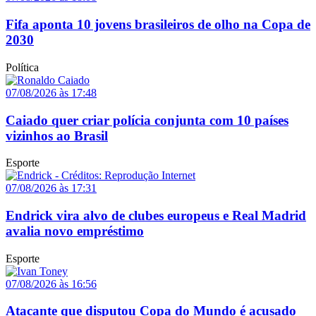
Fifa aponta 10 jovens brasileiros de olho na Copa de
2030
Política
07/08/2026 às 17:48
Caiado quer criar polícia conjunta com 10 países
vizinhos ao Brasil
Esporte
07/08/2026 às 17:31
Endrick vira alvo de clubes europeus e Real Madrid
avalia novo empréstimo
Esporte
07/08/2026 às 16:56
Atacante que disputou Copa do Mundo é acusado