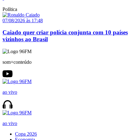
Política
07/08/2026 às 17:48
Caiado quer criar polícia conjunta com 10 países
vizinhos ao Brasil
som+conteúdo
ao vivo
ao vivo
Copa 2026
Economia