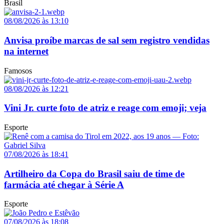
Brasil
08/08/2026 às 13:10
Anvisa proíbe marcas de sal sem registro vendidas
na internet
Famosos
08/08/2026 às 12:21
Vini Jr. curte foto de atriz e reage com emoji; veja
Esporte
07/08/2026 às 18:41
Artilheiro da Copa do Brasil saiu de time de
farmácia até chegar à Série A
Esporte
07/08/2026 às 18:08