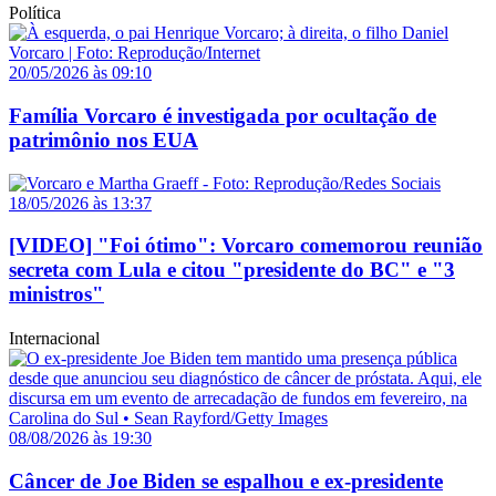
Política
20/05/2026 às 09:10
Família Vorcaro é investigada por ocultação de
patrimônio nos EUA
18/05/2026 às 13:37
[VIDEO] "Foi ótimo": Vorcaro comemorou reunião
secreta com Lula e citou "presidente do BC" e "3
ministros"
Internacional
08/08/2026 às 19:30
Câncer de Joe Biden se espalhou e ex-presidente