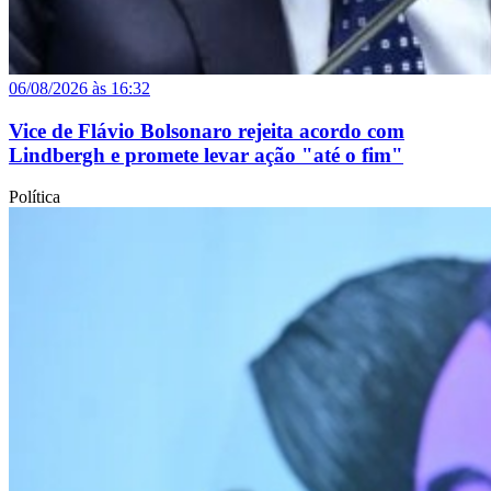
06/08/2026 às 16:32
Vice de Flávio Bolsonaro rejeita acordo com
Lindbergh e promete levar ação "até o fim"
Política