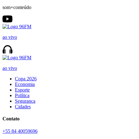
som+conteúdo
ao vivo
ao vivo
Copa 2026
Economia
Esporte
Política
Segurança
Cidades
Contato
+55 84 40059696