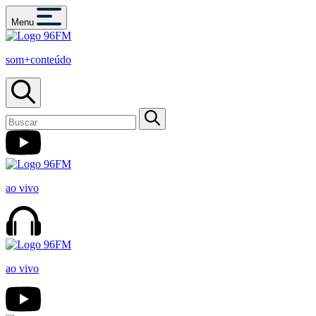
Menu
som+conteúdo
ao vivo
ao vivo