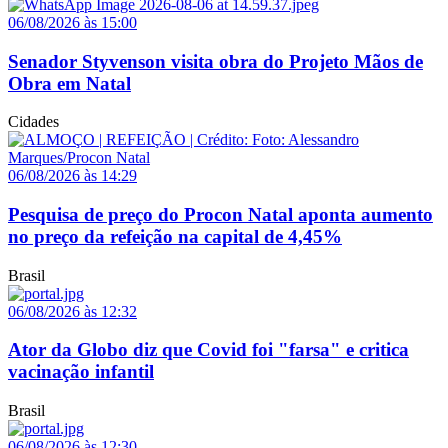
06/08/2026 às 15:00
Senador Styvenson visita obra do Projeto Mãos de
Obra em Natal
Cidades
06/08/2026 às 14:29
Pesquisa de preço do Procon Natal aponta aumento
no preço da refeição na capital de 4,45%
Brasil
06/08/2026 às 12:32
Ator da Globo diz que Covid foi "farsa" e critica
vacinação infantil
Brasil
06/08/2026 às 12:30