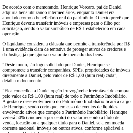
De acordo com o memorando, Henrique Vorcaro, pai de Daniel,
adquiria bens utilizando intermediários, enquanto Daniel era
apontado como o beneficiário real do patrimônio. O texto prevê que
Henrique deveria transferir imóveis e empresas para o filho por
solicitação, sendo o valor simbólico de R$ 1 estabelecido em cada
operação.
O liquidante considera a cláusula que permite a transferência por R$
1 uma evidência clara de tentativa de proteger ativos de credores e
da Justiça, já que ignora o valor de mercado dos bens.
“Deste modo, tão logo solicitado por Daniel, Henrique se
compromete a transferir companhias, SPEs, propriedades de imóveis
diretamente a Daniel, pelo valor de R$ 1,00 (hum real) cada”,
detalha o documento.
“Fica concedida a Daniel opção irrevogável e irretratável de compra
pelo valor de R$ 1,00 (hum real) de todo o Patrimônio Imobiliário.
A gestão e desenvolvimento do Patrimônio Imobiliário ficará a cargo
de Henrique, sendo certo que, em caso de eventos de liquidez
envolvendo ativos que compõe o Patrimônio Imobiliário, Henrique
verterá 50% (cinquenta por cento) do valor recebido a título de
venda, locação ou a qualquer título para o Daniel, seja em moeda
corrente nacional, imóveis ou outros ativos, conforme aplicável a