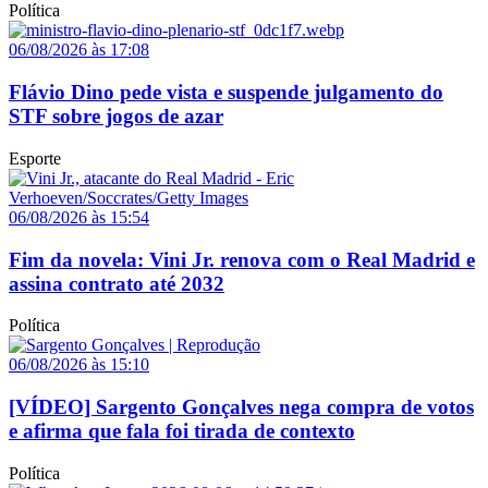
Política
06/08/2026 às 17:08
Flávio Dino pede vista e suspende julgamento do
STF sobre jogos de azar
Esporte
06/08/2026 às 15:54
Fim da novela: Vini Jr. renova com o Real Madrid e
assina contrato até 2032
Política
06/08/2026 às 15:10
[VÍDEO] Sargento Gonçalves nega compra de votos
e afirma que fala foi tirada de contexto
Política