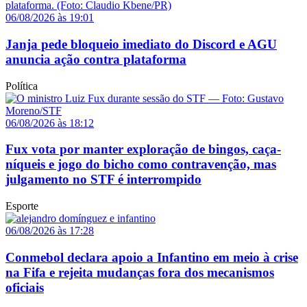
06/08/2026 às 19:01
Janja pede bloqueio imediato do Discord e AGU
anuncia ação contra plataforma
Política
06/08/2026 às 18:12
Fux vota por manter exploração de bingos, caça-
níqueis e jogo do bicho como contravenção, mas
julgamento no STF é interrompido
Esporte
06/08/2026 às 17:28
Conmebol declara apoio a Infantino em meio à crise
na Fifa e rejeita mudanças fora dos mecanismos
oficiais