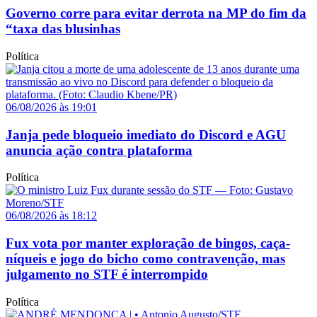
Governo corre para evitar derrota na MP do fim da
“taxa das blusinhas
Política
06/08/2026 às 19:01
Janja pede bloqueio imediato do Discord e AGU
anuncia ação contra plataforma
Política
06/08/2026 às 18:12
Fux vota por manter exploração de bingos, caça-
níqueis e jogo do bicho como contravenção, mas
julgamento no STF é interrompido
Política