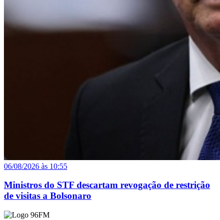
06/08/2026 às 10:55
Ministros do STF descartam revogação de restrição
de visitas a Bolsonaro