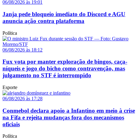
06/08/2026 às 19:01
Janja pede bloqueio imediato do Discord e AGU
anuncia ação contra plataforma
Política
06/08/2026 às 18:12
Fux vota por manter exploração de bingos, caça-
níqueis e jogo do bicho como contravenção, mas
julgamento no STF é interrompido
Esporte
06/08/2026 às 17:28
Conmebol declara apoio a Infantino em meio à crise
na Fifa e rejeita mudanças fora dos mecanismos
oficiais
Política