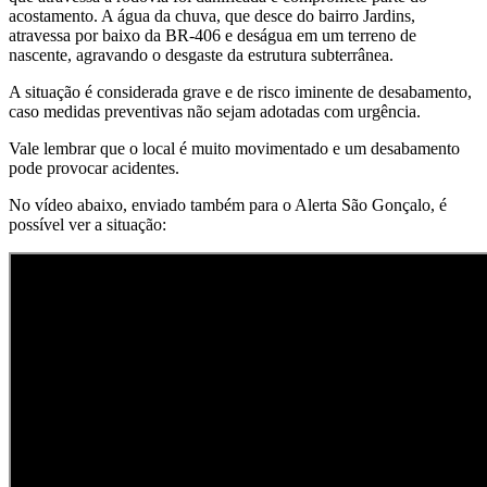
acostamento. A água da chuva, que desce do bairro Jardins,
atravessa por baixo da BR-406 e deságua em um terreno de
nascente, agravando o desgaste da estrutura subterrânea.
A situação é considerada grave e de risco iminente de desabamento,
caso medidas preventivas não sejam adotadas com urgência.
Vale lembrar que o local é muito movimentado e um desabamento
pode provocar acidentes.
No vídeo abaixo, enviado também para o Alerta São Gonçalo, é
possível ver a situação: