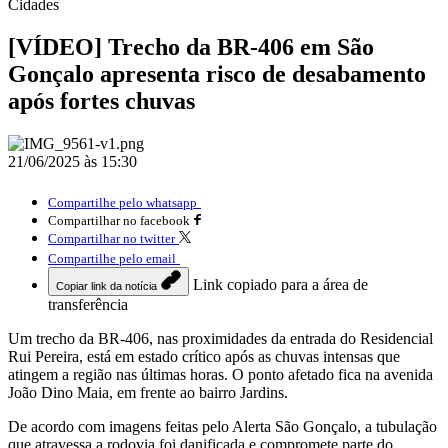
Cidades
[VÍDEO] Trecho da BR-406 em São
Gonçalo apresenta risco de desabamento
após fortes chuvas
21/06/2025 às 15:30
Compartilhe pelo whatsapp
Compartilhar no facebook
Compartilhar no twitter
Compartilhe pelo email
Link copiado para a área de
Copiar link da notícia
transferência
Um trecho da BR-406, nas proximidades da entrada do Residencial
Rui Pereira, está em estado crítico após as chuvas intensas que
atingem a região nas últimas horas. O ponto afetado fica na avenida
João Dino Maia, em frente ao bairro Jardins.
De acordo com imagens feitas pelo Alerta São Gonçalo, a tubulação
que atravessa a rodovia foi danificada e compromete parte do