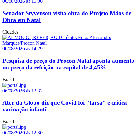
06/08/2026 às 15:00
Senador Styvenson visita obra do Projeto Mãos de
Obra em Natal
Cidades
06/08/2026 às 14:29
Pesquisa de preço do Procon Natal aponta aumento
no preço da refeição na capital de 4,45%
Brasil
06/08/2026 às 12:32
Ator da Globo diz que Covid foi "farsa" e critica
vacinação infantil
Brasil
06/08/2026 às 12:30