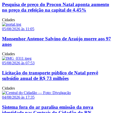
Pesquisa de preço do Procon Natal aponta aumento
no preço da refeição na capital de 4,45%
Cidades
05/08/2026 às 11:05
Monsenhor Antenor Salvino de Araújo morre aos 97
anos
Cidades
05/08/2026 às 07:53
Licitação do transporte público de Natal prevê
subsídio anual de R$ 73 milhões
Cidades
04/08/2026 às 17:35
Sistema fora do ar paralisa emissão da nova
identidade nas Centrais do Cidadão do RN