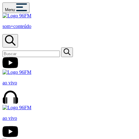
Menu
som+conteúdo
ao vivo
ao vivo