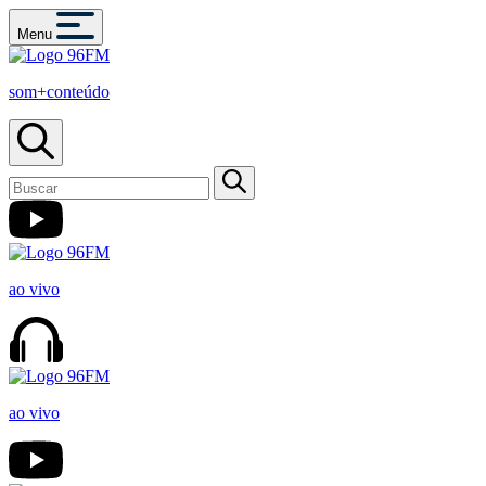
Menu
som+conteúdo
ao vivo
ao vivo