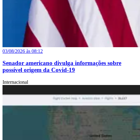
03/08/2026 às 08:12
Senador americano divulga informações sobre
possível origem da Covid-19
Internacional