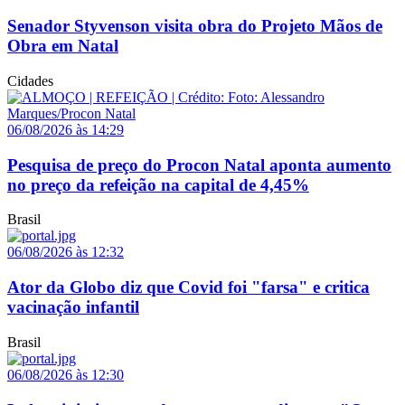
Senador Styvenson visita obra do Projeto Mãos de
Obra em Natal
Cidades
06/08/2026 às 14:29
Pesquisa de preço do Procon Natal aponta aumento
no preço da refeição na capital de 4,45%
Brasil
06/08/2026 às 12:32
Ator da Globo diz que Covid foi "farsa" e critica
vacinação infantil
Brasil
06/08/2026 às 12:30