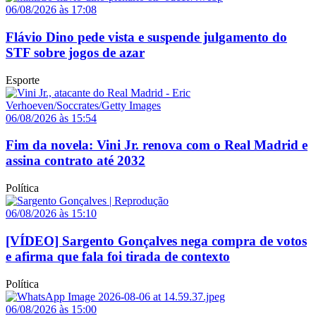
06/08/2026 às 17:08
Flávio Dino pede vista e suspende julgamento do
STF sobre jogos de azar
Esporte
06/08/2026 às 15:54
Fim da novela: Vini Jr. renova com o Real Madrid e
assina contrato até 2032
Política
06/08/2026 às 15:10
[VÍDEO] Sargento Gonçalves nega compra de votos
e afirma que fala foi tirada de contexto
Política
06/08/2026 às 15:00