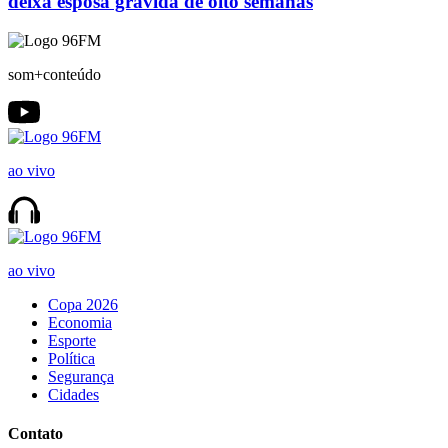
deixa esposa grávida de oito semanas
som+conteúdo
ao vivo
ao vivo
Copa 2026
Economia
Esporte
Política
Segurança
Cidades
Contato