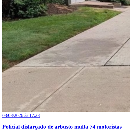
03/08/2026 às 17:28
Policial disfarçado de arbusto multa 74 motoristas