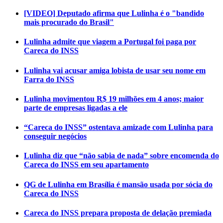
[VIDEO] Deputado afirma que Lulinha é o "bandido
mais procurado do Brasil"
Lulinha admite que viagem a Portugal foi paga por
Careca do INSS
Lulinha vai acusar amiga lobista de usar seu nome em
Farra do INSS
Lulinha movimentou R$ 19 milhões em 4 anos; maior
parte de empresas ligadas a ele
“Careca do INSS” ostentava amizade com Lulinha para
conseguir negócios
Lulinha diz que “não sabia de nada” sobre encomenda do
Careca do INSS em seu apartamento
QG de Lulinha em Brasília é mansão usada por sócia do
Careca do INSS
Careca do INSS prepara proposta de delação premiada