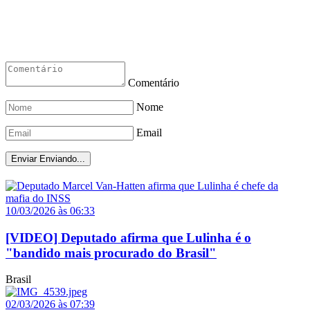
Comentário
Nome
Email
Enviar
Enviando...
10/03/2026 às 06:33
[VIDEO] Deputado afirma que Lulinha é o
"bandido mais procurado do Brasil"
Brasil
02/03/2026 às 07:39