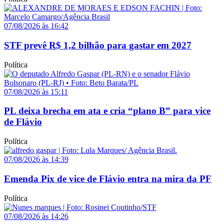
07/08/2026 às 16:42
STF prevê R$ 1,2 bilhão para gastar em 2027
Política
07/08/2026 às 15:11
PL deixa brecha em ata e cria “plano B” para vice
de Flávio
Política
07/08/2026 às 14:39
Emenda Pix de vice de Flávio entra na mira da PF
Política
07/08/2026 às 14:26