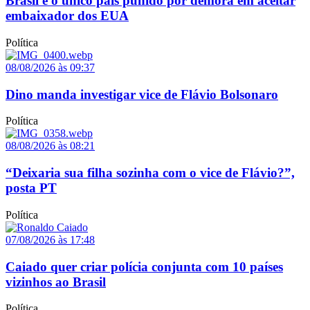
Brasil é o único país punido por demora em aceitar
embaixador dos EUA
Política
08/08/2026 às 09:37
Dino manda investigar vice de Flávio Bolsonaro
Política
08/08/2026 às 08:21
“Deixaria sua filha sozinha com o vice de Flávio?”,
posta PT
Política
07/08/2026 às 17:48
Caiado quer criar polícia conjunta com 10 países
vizinhos ao Brasil
Política