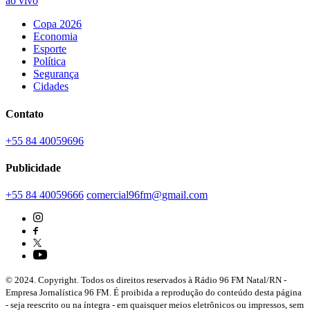
ao vivo
Copa 2026
Economia
Esporte
Política
Segurança
Cidades
Contato
+55 84 40059696
Publicidade
+55 84 40059666
comercial96fm@gmail.com
© 2024. Copyright. Todos os direitos reservados à Rádio 96 FM Natal/RN -
Empresa Jornalística 96 FM. É proibida a reprodução do conteúdo desta página
- seja reescrito ou na íntegra - em quaisquer meios eletrônicos ou impressos, sem