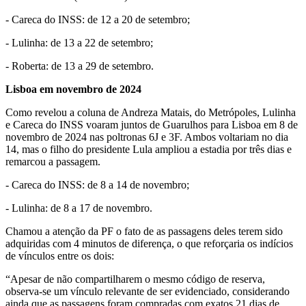
- Careca do INSS: de 12 a 20 de setembro;
- Lulinha: de 13 a 22 de setembro;
- Roberta: de 13 a 29 de setembro.
Lisboa em novembro de 2024
Como revelou a coluna de Andreza Matais, do Metrópoles, Lulinha
e Careca do INSS voaram juntos de Guarulhos para Lisboa em 8 de
novembro de 2024 nas poltronas 6J e 3F. Ambos voltariam no dia
14, mas o filho do presidente Lula ampliou a estadia por três dias e
remarcou a passagem.
- Careca do INSS: de 8 a 14 de novembro;
- Lulinha: de 8 a 17 de novembro.
Chamou a atenção da PF o fato de as passagens deles terem sido
adquiridas com 4 minutos de diferença, o que reforçaria os indícios
de vínculos entre os dois:
“Apesar de não compartilharem o mesmo código de reserva,
observa-se um vínculo relevante de ser evidenciado, considerando
ainda que as passagens foram compradas com exatos 21 dias de