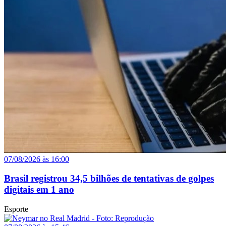
07/08/2026 às 16:00
Brasil registrou 34,5 bilhões de tentativas de golpes
digitais em 1 ano
Esporte