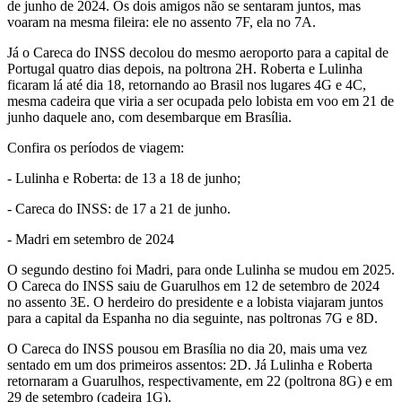
de junho de 2024. Os dois amigos não se sentaram juntos, mas
voaram na mesma fileira: ele no assento 7F, ela no 7A.
Já o Careca do INSS decolou do mesmo aeroporto para a capital de
Portugal quatro dias depois, na poltrona 2H. Roberta e Lulinha
ficaram lá até dia 18, retornando ao Brasil nos lugares 4G e 4C,
mesma cadeira que viria a ser ocupada pelo lobista em voo em 21 de
junho daquele ano, com desembarque em Brasília.
Confira os períodos de viagem:
- Lulinha e Roberta: de 13 a 18 de junho;
- Careca do INSS: de 17 a 21 de junho.
- Madri em setembro de 2024
O segundo destino foi Madri, para onde Lulinha se mudou em 2025.
O Careca do INSS saiu de Guarulhos em 12 de setembro de 2024
no assento 3E. O herdeiro do presidente e a lobista viajaram juntos
para a capital da Espanha no dia seguinte, nas poltronas 7G e 8D.
O Careca do INSS pousou em Brasília no dia 20, mais uma vez
sentado em um dos primeiros assentos: 2D. Já Lulinha e Roberta
retornaram a Guarulhos, respectivamente, em 22 (poltrona 8G) e em
29 de setembro (cadeira 1G).