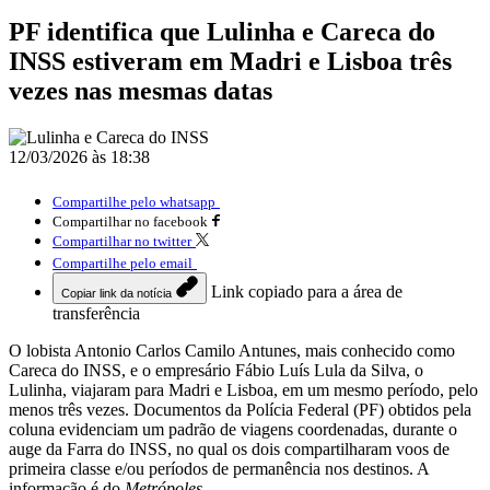
PF identifica que Lulinha e Careca do
INSS estiveram em Madri e Lisboa três
vezes nas mesmas datas
12/03/2026 às 18:38
Compartilhe pelo whatsapp
Compartilhar no facebook
Compartilhar no twitter
Compartilhe pelo email
Link copiado para a área de
Copiar link da notícia
transferência
O lobista Antonio Carlos Camilo Antunes, mais conhecido como
Careca do INSS, e o empresário Fábio Luís Lula da Silva, o
Lulinha, viajaram para Madri e Lisboa, em um mesmo período, pelo
menos três vezes. Documentos da Polícia Federal (PF) obtidos pela
coluna evidenciam um padrão de viagens coordenadas, durante o
auge da Farra do INSS, no qual os dois compartilharam voos de
primeira classe e/ou períodos de permanência nos destinos. A
informação é do
Metrópoles.