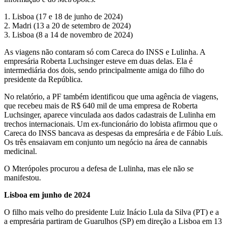
1. Lisboa (17 e 18 de junho de 2024)
2. Madri (13 a 20 de setembro de 2024)
3. Lisboa (8 a 14 de novembro de 2024)
As viagens não contaram só com Careca do INSS e Lulinha. A
empresária Roberta Luchsinger esteve em duas delas. Ela é
intermediária dos dois, sendo principalmente amiga do filho do
presidente da República.
No relatório, a PF também identificou que uma agência de viagens,
que recebeu mais de R$ 640 mil de uma empresa de Roberta
Luchsinger, aparece vinculada aos dados cadastrais de Lulinha em
trechos internacionais. Um ex-funcionário do lobista afirmou que o
Careca do INSS bancava as despesas da empresária e de Fábio Luís.
Os três ensaiavam em conjunto um negócio na área de cannabis
medicinal.
O Mterópoles procurou a defesa de Lulinha, mas ele não se
manifestou.
Lisboa em junho de 2024
O filho mais velho do presidente Luiz Inácio Lula da Silva (PT) e a
a empresária partiram de Guarulhos (SP) em direção a Lisboa em 13