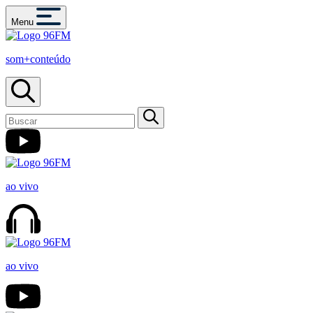
Menu
som+conteúdo
ao vivo
ao vivo