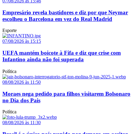
07/08/2026 às 15:46
Empresário revela bastidores e diz por que Neymar
escolheu o Barcelona em vez do Real Madrid
Esporte
07/08/2026 às 15:15
UEFA mantém boicote à Fifa e diz que crise com
Infantino ainda não foi superada
Política
08/08/2026 às 11:50
Moraes nega pedido para filhos visitarem Bolsonaro
no Dia dos Pais
Política
08/08/2026 às 11:30