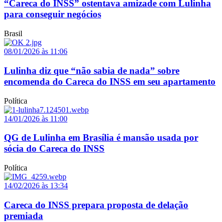
“Careca do INSS” ostentava amizade com Lulinha
para conseguir negócios
Brasil
08/01/2026 às 11:06
Lulinha diz que “não sabia de nada” sobre
encomenda do Careca do INSS em seu apartamento
Política
14/01/2026 às 11:00
QG de Lulinha em Brasília é mansão usada por
sócia do Careca do INSS
Política
14/02/2026 às 13:34
Careca do INSS prepara proposta de delação
premiada