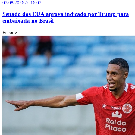
07/08/2026 às 16:07
Senado dos EUA aprova indicado por Trump para
embaixada no Brasil
Esporte