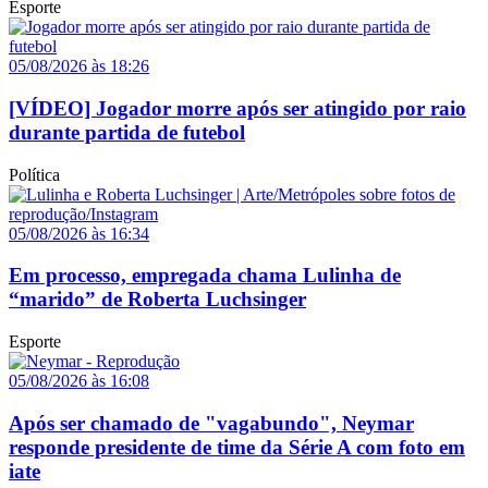
Esporte
05/08/2026 às 18:26
[VÍDEO] Jogador morre após ser atingido por raio
durante partida de futebol
Política
05/08/2026 às 16:34
Em processo, empregada chama Lulinha de
“marido” de Roberta Luchsinger
Esporte
05/08/2026 às 16:08
Após ser chamado de "vagabundo", Neymar
responde presidente de time da Série A com foto em
iate