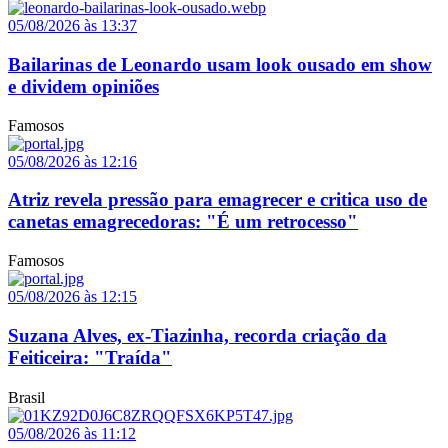
05/08/2026 às 13:37
Bailarinas de Leonardo usam look ousado em show
e dividem opiniões
Famosos
05/08/2026 às 12:16
Atriz revela pressão para emagrecer e critica uso de
canetas emagrecedoras: "É um retrocesso"
Famosos
05/08/2026 às 12:15
Suzana Alves, ex-Tiazinha, recorda criação da
Feiticeira: "Traída"
Brasil
05/08/2026 às 11:12