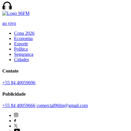
ao vivo
Copa 2026
Economia
Esporte
Política
Segurança
Cidades
Contato
+55 84 40059696
Publicidade
+55 84 40059666
comercial96fm@gmail.com