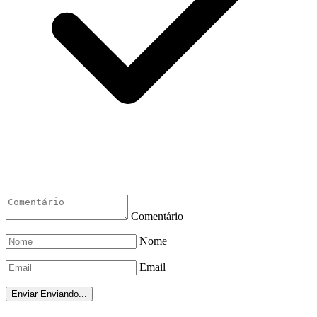
Comentário
Nome
Email
Enviar
Enviando...