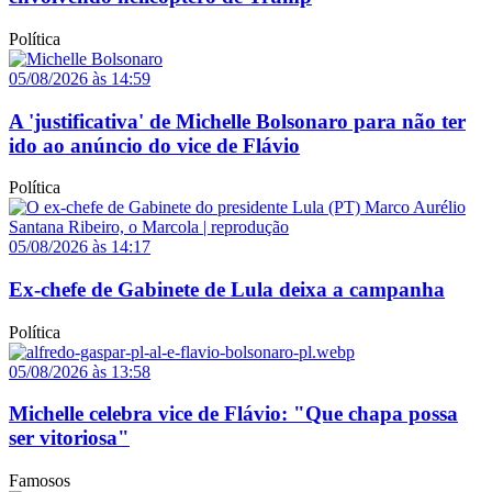
Política
05/08/2026 às 14:59
A 'justificativa' de Michelle Bolsonaro para não ter
ido ao anúncio do vice de Flávio
Política
05/08/2026 às 14:17
Ex-chefe de Gabinete de Lula deixa a campanha
Política
05/08/2026 às 13:58
Michelle celebra vice de Flávio: "Que chapa possa
ser vitoriosa"
Famosos