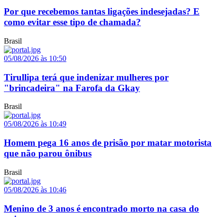
Por que recebemos tantas ligações indesejadas? E
como evitar esse tipo de chamada?
Brasil
05/08/2026 às 10:50
Tirullipa terá que indenizar mulheres por
"brincadeira" na Farofa da Gkay
Brasil
05/08/2026 às 10:49
Homem pega 16 anos de prisão por matar motorista
que não parou ônibus
Brasil
05/08/2026 às 10:46
Menino de 3 anos é encontrado morto na casa do