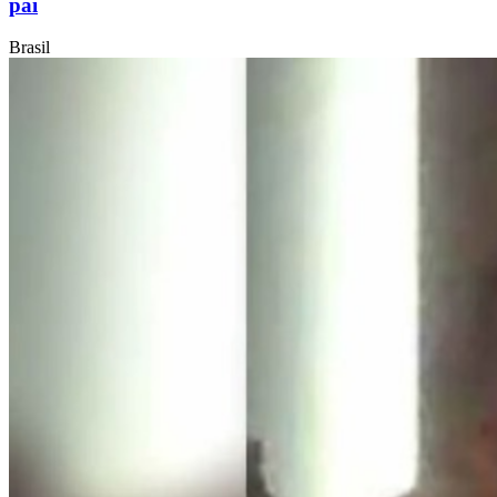
pai
Brasil