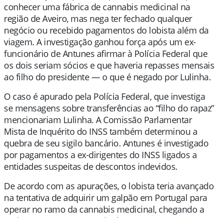
conhecer uma fábrica de cannabis medicinal na
região de Aveiro, mas nega ter fechado qualquer
negócio ou recebido pagamentos do lobista além da
viagem. A investigação ganhou força após um ex-
funcionário de Antunes afirmar à Polícia Federal que
os dois seriam sócios e que haveria repasses mensais
ao filho do presidente — o que é negado por Lulinha.
O caso é apurado pela
Polícia Federal
, que investiga
se mensagens sobre transferências ao “filho do rapaz”
mencionariam Lulinha. A Comissão Parlamentar
Mista de Inquérito do INSS também determinou a
quebra de seu sigilo bancário. Antunes é investigado
por pagamentos a ex-dirigentes do INSS ligados a
entidades suspeitas de descontos indevidos.
De acordo com as apurações, o lobista teria avançado
na tentativa de adquirir um galpão em Portugal para
operar no ramo da cannabis medicinal, chegando a