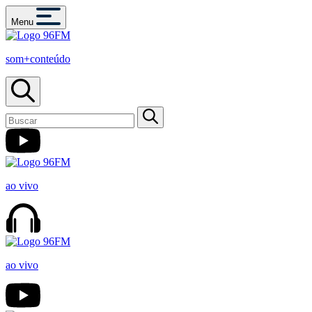
Menu
som+conteúdo
ao vivo
ao vivo