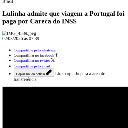
Brasil
Lulinha admite que viagem a Portugal foi
paga por Careca do INSS
02/03/2026 às 07:39
Compartilhe pelo whatsapp
Compartilhar no facebook
Compartilhar no twitter
Compartilhe pelo email
Link copiado para a área de
Copiar link da notícia
transferência