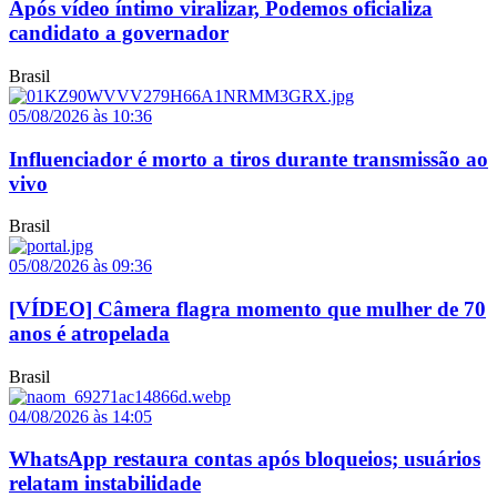
Após vídeo íntimo viralizar, Podemos oficializa
candidato a governador
Brasil
05/08/2026 às 10:36
Influenciador é morto a tiros durante transmissão ao
vivo
Brasil
05/08/2026 às 09:36
[VÍDEO] Câmera flagra momento que mulher de 70
anos é atropelada
Brasil
04/08/2026 às 14:05
WhatsApp restaura contas após bloqueios; usuários
relatam instabilidade