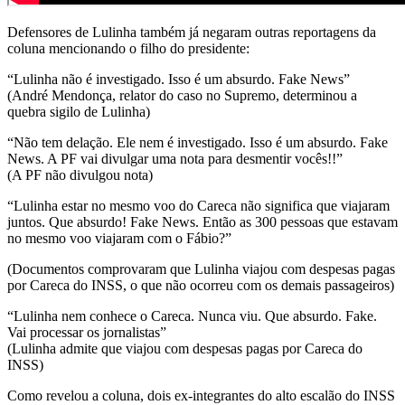
Defensores de Lulinha também já negaram outras reportagens da
coluna mencionando o filho do presidente:
“Lulinha não é investigado. Isso é um absurdo. Fake News”
(André Mendonça, relator do caso no Supremo, determinou a
quebra sigilo de Lulinha)
“Não tem delação. Ele nem é investigado. Isso é um absurdo. Fake
News. A PF vai divulgar uma nota para desmentir vocês!!”
(A PF não divulgou nota)
“Lulinha estar no mesmo voo do Careca não significa que viajaram
juntos. Que absurdo! Fake News. Então as 300 pessoas que estavam
no mesmo voo viajaram com o Fábio?”
(Documentos comprovaram que Lulinha viajou com despesas pagas
por Careca do INSS, o que não ocorreu com os demais passageiros)
“Lulinha nem conhece o Careca. Nunca viu. Que absurdo. Fake.
Vai processar os jornalistas”
(Lulinha admite que viajou com despesas pagas por Careca do
INSS)
Como revelou a coluna, dois ex-integrantes do alto escalão do INSS