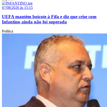
07/08/2026 às 15:15
UEFA mantém boicote à Fifa e diz que crise com
Infantino ainda não foi superada
Política