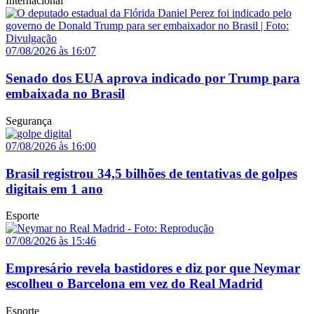
Internacional
07/08/2026 às 16:07
Senado dos EUA aprova indicado por Trump para
embaixada no Brasil
Segurança
07/08/2026 às 16:00
Brasil registrou 34,5 bilhões de tentativas de golpes
digitais em 1 ano
Esporte
07/08/2026 às 15:46
Empresário revela bastidores e diz por que Neymar
escolheu o Barcelona em vez do Real Madrid
Esporte