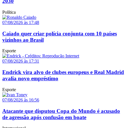
2030
Política
07/08/2026 às 17:48
Caiado quer criar polícia conjunta com 10 países
vizinhos ao Brasil
Esporte
07/08/2026 às 17:31
Endrick vira alvo de clubes europeus e Real Madrid
avalia novo empréstimo
Esporte
07/08/2026 às 16:56
Atacante que disputou Copa do Mundo é acusado
de agressão após confusão em boate