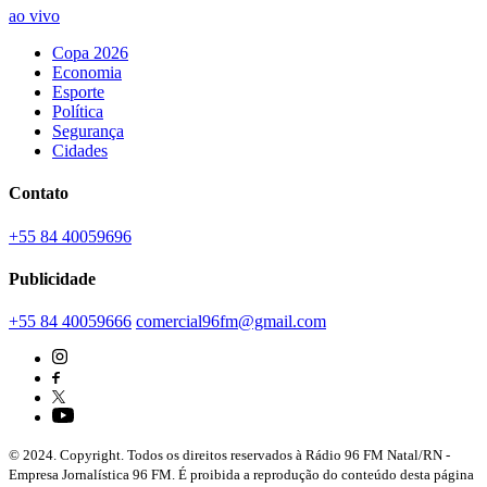
ao vivo
Copa 2026
Economia
Esporte
Política
Segurança
Cidades
Contato
+55 84 40059696
Publicidade
+55 84 40059666
comercial96fm@gmail.com
© 2024. Copyright. Todos os direitos reservados à Rádio 96 FM Natal/RN -
Empresa Jornalística 96 FM. É proibida a reprodução do conteúdo desta página