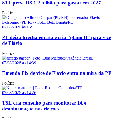
STF prevê R$ 1,2 bilhão para gastar em 2027
Política
07/08/2026 às 15:11
PL deixa brecha em ata e cria “plano B” para vice
de Flávio
Política
07/08/2026 às 14:39
Emenda Pix de vice de Flávio entra na mira da PF
Política
07/08/2026 às 14:26
TSE cria conselho para monitorar IA e
desinformação nas eleições