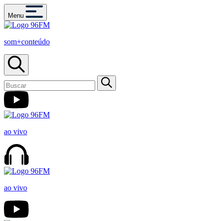
Menu
som+conteúdo
ao vivo
ao vivo