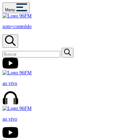
Menu
som+conteúdo
ao vivo
ao vivo