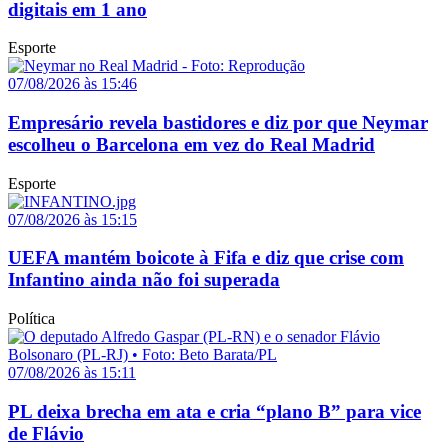
digitais em 1 ano
Esporte
07/08/2026 às 15:46
Empresário revela bastidores e diz por que Neymar
escolheu o Barcelona em vez do Real Madrid
Esporte
07/08/2026 às 15:15
UEFA mantém boicote à Fifa e diz que crise com
Infantino ainda não foi superada
Política
07/08/2026 às 15:11
PL deixa brecha em ata e cria “plano B” para vice
de Flávio