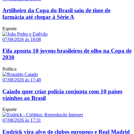
Artilheiro da Copa do Brasil saiu de time de
farmácia até chegar à Série A
Esporte
07/08/2026 às 18:08
Fifa aponta 10 jovens brasileiros de olho na Copa de
2030
Política
07/08/2026 às 17:48
Caiado quer criar polícia conjunta com 10 países
vizinhos ao Brasil
Esporte
07/08/2026 às 17:31
Endrick vira alvo de clubes europeus e Real Madrid