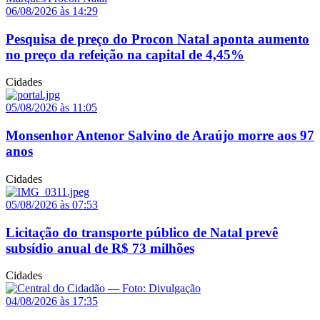
06/08/2026 às 14:29
Pesquisa de preço do Procon Natal aponta aumento
no preço da refeição na capital de 4,45%
Cidades
05/08/2026 às 11:05
Monsenhor Antenor Salvino de Araújo morre aos 97
anos
Cidades
05/08/2026 às 07:53
Licitação do transporte público de Natal prevê
subsídio anual de R$ 73 milhões
Cidades
04/08/2026 às 17:35