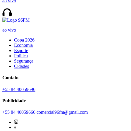
ao vivo
ao vivo
Copa 2026
Economia
Esporte
Política
Segurança
Cidades
Contato
+55 84 40059696
Publicidade
+55 84 40059666
comercial96fm@gmail.com