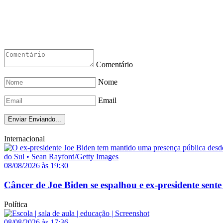
Comentário
Nome
Email
Enviar
Enviando...
Internacional
08/08/2026 às 19:30
Câncer de Joe Biden se espalhou e ex-presidente sente
Política
08/08/2026 às 17:36