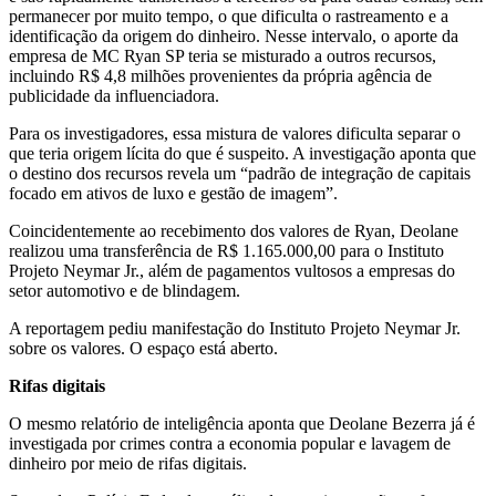
permanecer por muito tempo, o que dificulta o rastreamento e a
identificação da origem do dinheiro. Nesse intervalo, o aporte da
empresa de MC Ryan SP teria se misturado a outros recursos,
incluindo R$ 4,8 milhões provenientes da própria agência de
publicidade da influenciadora.
Para os investigadores, essa mistura de valores dificulta separar o
que teria origem lícita do que é suspeito. A investigação aponta que
o destino dos recursos revela um “padrão de integração de capitais
focado em ativos de luxo e gestão de imagem”.
Coincidentemente ao recebimento dos valores de Ryan, Deolane
realizou uma transferência de R$ 1.165.000,00 para o Instituto
Projeto Neymar Jr., além de pagamentos vultosos a empresas do
setor automotivo e de blindagem.
A reportagem pediu manifestação do Instituto Projeto Neymar Jr.
sobre os valores. O espaço está aberto.
Rifas digitais
O mesmo relatório de inteligência aponta que Deolane Bezerra já é
investigada por crimes contra a economia popular e lavagem de
dinheiro por meio de rifas digitais.