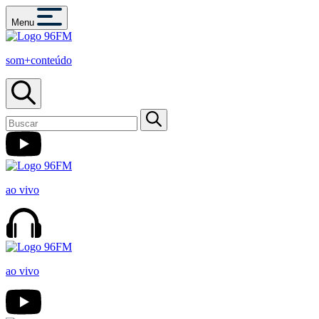
Menu
som+conteúdo
ao vivo
ao vivo