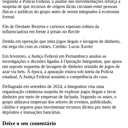
Segundo a Polícia Federal, a análise das movimentações reforça a
suspeita de que recursos de origem ilícita circulam entre pessoas
físicas e jurídicas do grupo antes de serem integrados à economia
formal.
Fãs de Deolane Bezerra e curiosos esperam soltura da
influenciadora em frente à prisão no Recife
Detida em operação que mira jogos ilegais e lavagem de dinheiro,
ela nega elo com os crimes. Crédito: Lucas Xavier
Em fevereiro, a Justiça Federal em Pernambuco anulou as
investigações e decisões ligadas à Operação Integration, que apura
um suposto esquema de lavagem de dinheiro oriundo de jogos de
azar via bets. À época, a apuração estava sob tutela da Polícia
estadual. A Justiça Federal assumiu a competência do caso.
Deflagrada em setembro de 2024, a Integration visa uma
organização criminosa suspeita de explorar jogos ilegais e lavar
dinheiro por meio de empresas de fachada. Segundo os autos, o
grupo utilizava empresas dos setores de eventos, publicidade,
câmbio e seguros para movimentar recursos ilícitos por meio de
depósitos e transações bancárias.
Deixe o seu comentário