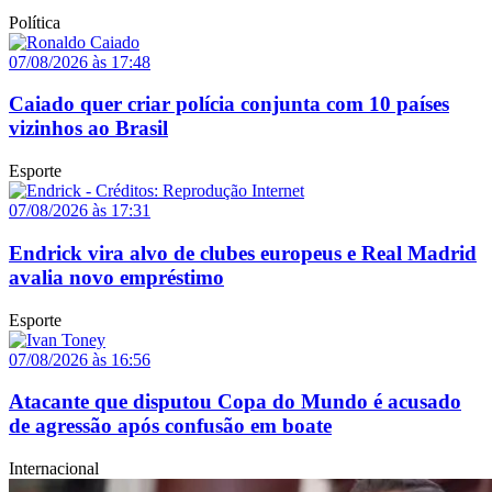
Política
07/08/2026 às 17:48
Caiado quer criar polícia conjunta com 10 países
vizinhos ao Brasil
Esporte
07/08/2026 às 17:31
Endrick vira alvo de clubes europeus e Real Madrid
avalia novo empréstimo
Esporte
07/08/2026 às 16:56
Atacante que disputou Copa do Mundo é acusado
de agressão após confusão em boate
Internacional