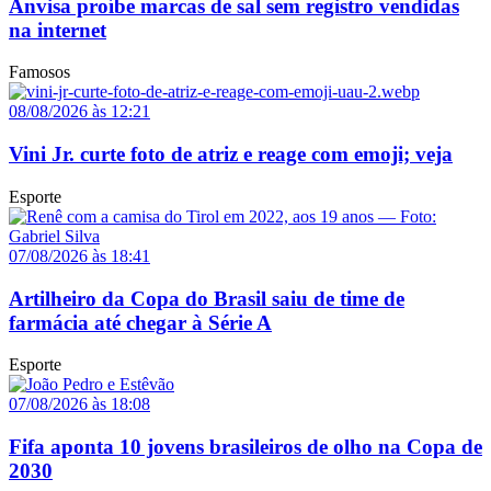
Anvisa proíbe marcas de sal sem registro vendidas
na internet
Famosos
08/08/2026 às 12:21
Vini Jr. curte foto de atriz e reage com emoji; veja
Esporte
07/08/2026 às 18:41
Artilheiro da Copa do Brasil saiu de time de
farmácia até chegar à Série A
Esporte
07/08/2026 às 18:08
Fifa aponta 10 jovens brasileiros de olho na Copa de
2030