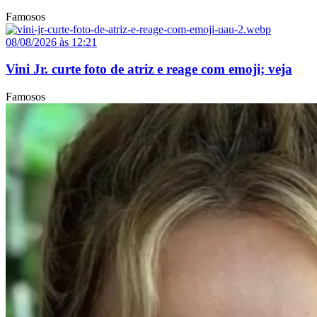
Famosos
08/08/2026 às 12:21
Vini Jr. curte foto de atriz e reage com emoji; veja
Famosos