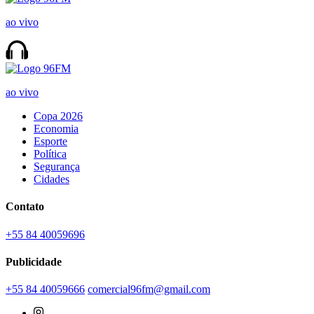
ao vivo
ao vivo
Copa 2026
Economia
Esporte
Política
Segurança
Cidades
Contato
+55 84 40059696
Publicidade
+55 84 40059666
comercial96fm@gmail.com