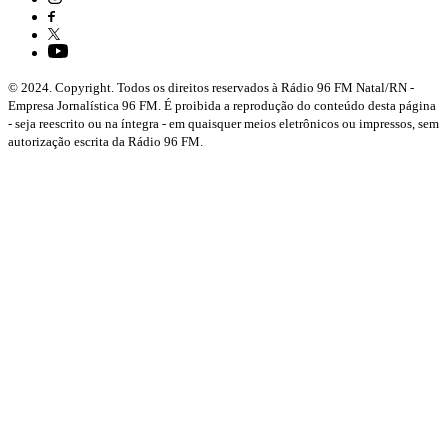
© 2024. Copyright. Todos os direitos reservados à Rádio 96 FM Natal/RN -
Empresa Jornalística 96 FM. É proibida a reprodução do conteúdo desta página
- seja reescrito ou na íntegra - em quaisquer meios eletrônicos ou impressos, sem
autorização escrita da Rádio 96 FM.