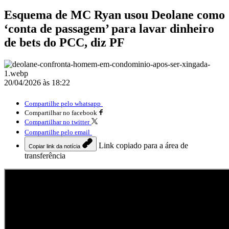
Esquema de MC Ryan usou Deolane como
‘conta de passagem’ para lavar dinheiro
de bets do PCC, diz PF
20/04/2026 às 18:22
Compartilhe pelo whatsapp
Compartilhar no facebook
Compartilhar no twitter
Compartilhe pelo email
Link copiado para a área de
Copiar link da notícia
transferência