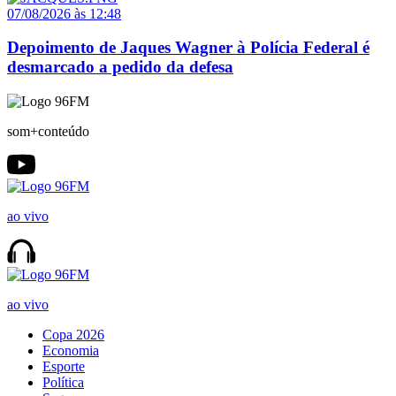
07/08/2026 às 12:48
Depoimento de Jaques Wagner à Polícia Federal é
desmarcado a pedido da defesa
som+conteúdo
ao vivo
ao vivo
Copa 2026
Economia
Esporte
Política