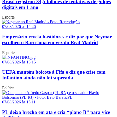
Brasil registrou 34,5 bilhões de tentativas de golpes
digitais em 1 ano
Esporte
07/08/2026 às 15:46
Empresário revela bastidores e diz por que Neymar
escolheu o Barcelona em vez do Real Madrid
Esporte
07/08/2026 às 15:15
UEFA mantém boicote à Fifa e diz que crise com
Infantino ainda não foi superada
Política
07/08/2026 às 15:11
PL deixa brecha em ata e cria “plano B” para vice