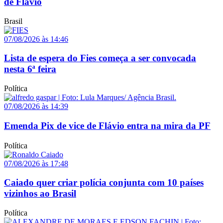
de Flávio
Brasil
07/08/2026 às 14:46
Lista de espera do Fies começa a ser convocada
nesta 6ª feira
Política
07/08/2026 às 14:39
Emenda Pix de vice de Flávio entra na mira da PF
Política
07/08/2026 às 17:48
Caiado quer criar polícia conjunta com 10 países
vizinhos ao Brasil
Política