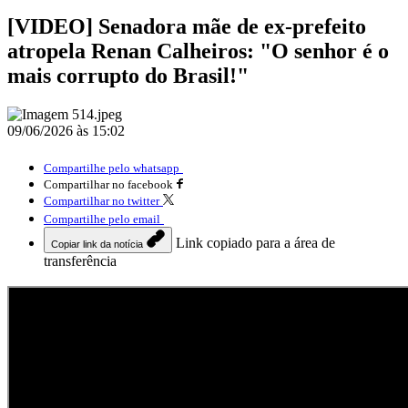
[VIDEO] Senadora mãe de ex-prefeito
atropela Renan Calheiros: "O senhor é o
mais corrupto do Brasil!"
09/06/2026 às 15:02
Compartilhe pelo whatsapp
Compartilhar no facebook
Compartilhar no twitter
Compartilhe pelo email
Link copiado para a área de
Copiar link da notícia
transferência