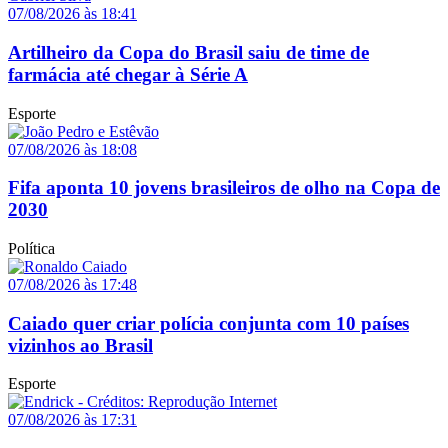
07/08/2026 às 18:41
Artilheiro da Copa do Brasil saiu de time de
farmácia até chegar à Série A
Esporte
07/08/2026 às 18:08
Fifa aponta 10 jovens brasileiros de olho na Copa de
2030
Política
07/08/2026 às 17:48
Caiado quer criar polícia conjunta com 10 países
vizinhos ao Brasil
Esporte
07/08/2026 às 17:31