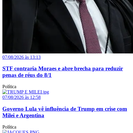
07/08/2026 às 13:13
STF contraria Moraes e abre brecha para reduzir
penas de réus do 8/1
Política
07/08/2026 às 12:58
Governo Lula vê influência de Trump em crise com
Milei e Argentina
Política