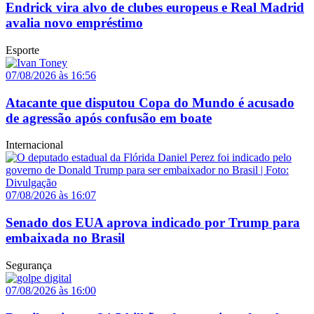
Endrick vira alvo de clubes europeus e Real Madrid
avalia novo empréstimo
Esporte
07/08/2026 às 16:56
Atacante que disputou Copa do Mundo é acusado
de agressão após confusão em boate
Internacional
07/08/2026 às 16:07
Senado dos EUA aprova indicado por Trump para
embaixada no Brasil
Segurança
07/08/2026 às 16:00