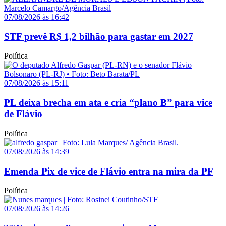
07/08/2026 às 16:42
STF prevê R$ 1,2 bilhão para gastar em 2027
Política
07/08/2026 às 15:11
PL deixa brecha em ata e cria “plano B” para vice
de Flávio
Política
07/08/2026 às 14:39
Emenda Pix de vice de Flávio entra na mira da PF
Política
07/08/2026 às 14:26