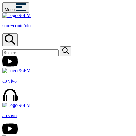
Menu
som+conteúdo
ao vivo
ao vivo