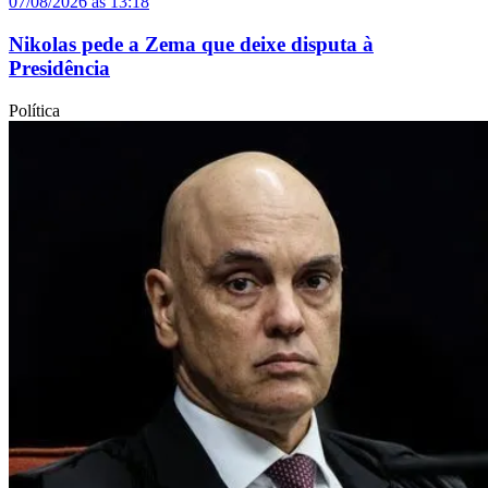
07/08/2026 às 13:18
Nikolas pede a Zema que deixe disputa à
Presidência
Política