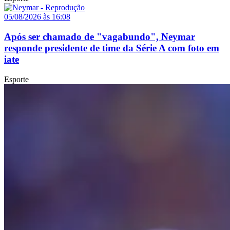
05/08/2026 às 16:08
Após ser chamado de "vagabundo", Neymar
responde presidente de time da Série A com foto em
iate
Esporte