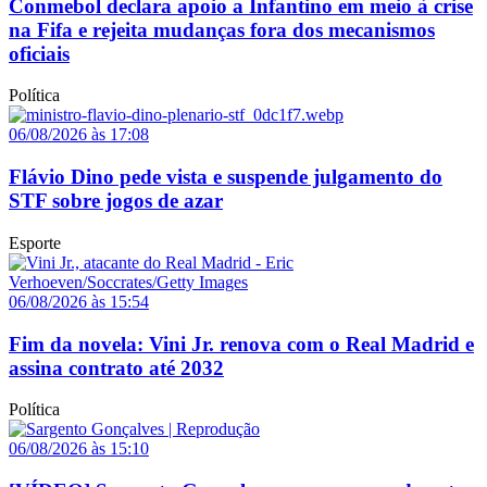
Conmebol declara apoio a Infantino em meio à crise
na Fifa e rejeita mudanças fora dos mecanismos
oficiais
Política
06/08/2026 às 17:08
Flávio Dino pede vista e suspende julgamento do
STF sobre jogos de azar
Esporte
06/08/2026 às 15:54
Fim da novela: Vini Jr. renova com o Real Madrid e
assina contrato até 2032
Política
06/08/2026 às 15:10