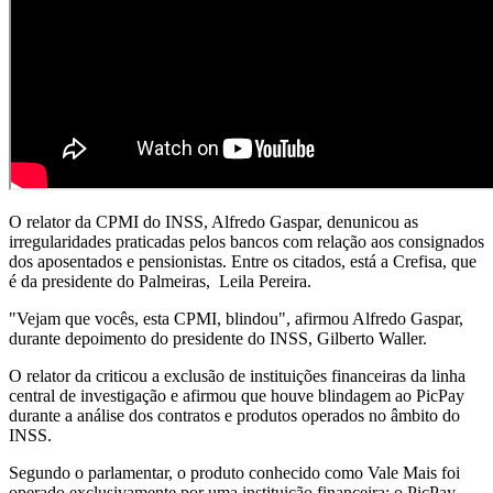
O relator da CPMI do INSS, Alfredo Gaspar, denunicou as
irregularidades praticadas pelos bancos com relação aos consignados
dos aposentados e pensionistas. Entre os citados, está a Crefisa, que
é da presidente do Palmeiras, Leila Pereira.
"Vejam que vocês, esta CPMI, blindou", afirmou Alfredo Gaspar,
durante depoimento do presidente do INSS, Gilberto Waller.
O relator da criticou a exclusão de instituições financeiras da linha
central de investigação e afirmou que houve blindagem ao PicPay
durante a análise dos contratos e produtos operados no âmbito do
INSS.
Segundo o parlamentar, o produto conhecido como Vale Mais foi
operado exclusivamente por uma instituição financeira: o PicPay.