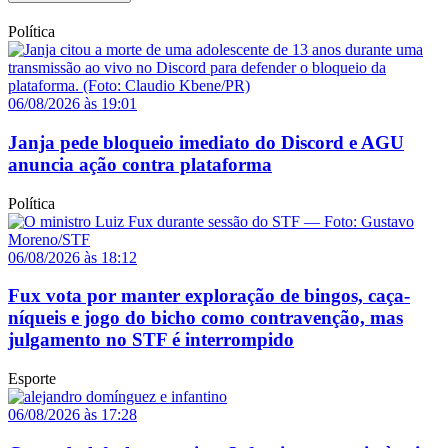
Política
06/08/2026 às 19:01
Janja pede bloqueio imediato do Discord e AGU
anuncia ação contra plataforma
Política
06/08/2026 às 18:12
Fux vota por manter exploração de bingos, caça-
níqueis e jogo do bicho como contravenção, mas
julgamento no STF é interrompido
Esporte
06/08/2026 às 17:28