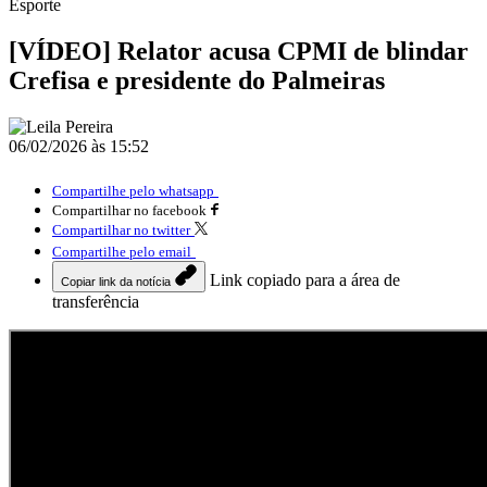
Esporte
[VÍDEO] Relator acusa CPMI de blindar
Crefisa e presidente do Palmeiras
06/02/2026 às 15:52
Compartilhe pelo whatsapp
Compartilhar no facebook
Compartilhar no twitter
Compartilhe pelo email
Link copiado para a área de
Copiar link da notícia
transferência