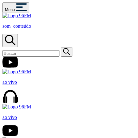
Menu
som+conteúdo
ao vivo
ao vivo