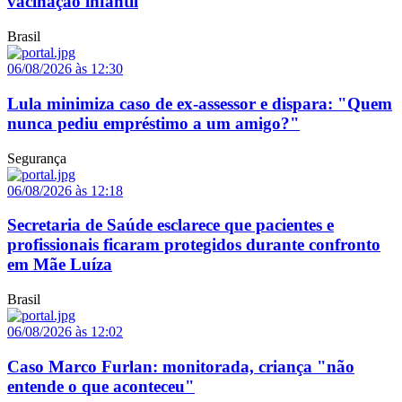
vacinação infantil
Brasil
06/08/2026 às 12:30
Lula minimiza caso de ex-assessor e dispara: "Quem
nunca pediu empréstimo a um amigo?"
Segurança
06/08/2026 às 12:18
Secretaria de Saúde esclarece que pacientes e
profissionais ficaram protegidos durante confronto
em Mãe Luíza
Brasil
06/08/2026 às 12:02
Caso Marco Furlan: monitorada, criança "não
entende o que aconteceu"