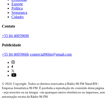
Esporte
Política
Segurança
Cidades
Contato
+55 84 40059696
Publicidade
+55 84 40059666
comercial96fm@gmail.com
© 2024. Copyright. Todos os direitos reservados à Rádio 96 FM Natal/RN -
Empresa Jornalística 96 FM. É proibida a reprodução do conteúdo desta página
- seja reescrito ou na íntegra - em quaisquer meios eletrônicos ou impressos, sem
autorização escrita da Rádio 96 FM.