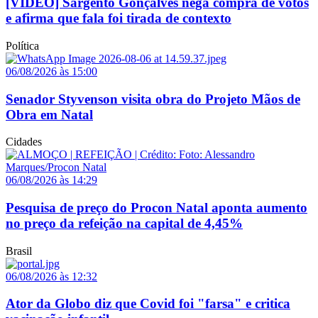
[VÍDEO] Sargento Gonçalves nega compra de votos
e afirma que fala foi tirada de contexto
Política
06/08/2026 às 15:00
Senador Styvenson visita obra do Projeto Mãos de
Obra em Natal
Cidades
06/08/2026 às 14:29
Pesquisa de preço do Procon Natal aponta aumento
no preço da refeição na capital de 4,45%
Brasil
06/08/2026 às 12:32
Ator da Globo diz que Covid foi "farsa" e critica