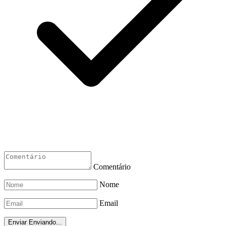
Comentário
Nome
Email
Enviar
Enviando...