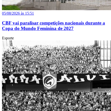
05/08/2026 às 15:51
CBF vai paralisar competições nacionais durante a
Copa do Mundo Feminina de 2027
Esporte