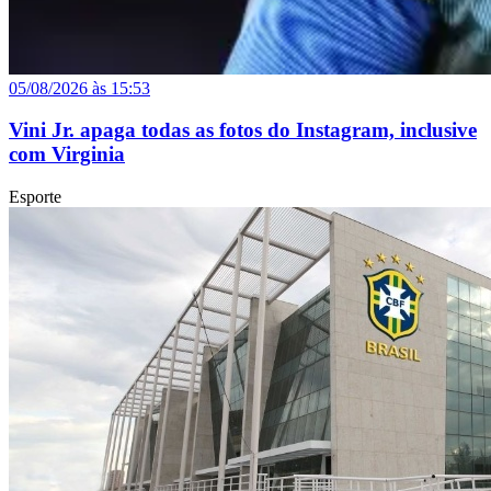
05/08/2026 às 15:53
Vini Jr. apaga todas as fotos do Instagram, inclusive
com Virginia
Esporte