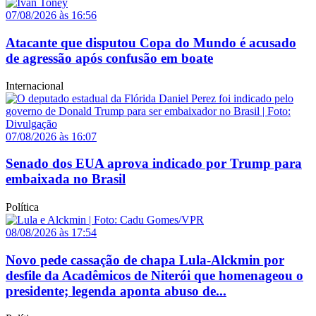
07/08/2026 às 16:56
Atacante que disputou Copa do Mundo é acusado
de agressão após confusão em boate
Internacional
07/08/2026 às 16:07
Senado dos EUA aprova indicado por Trump para
embaixada no Brasil
Política
08/08/2026 às 17:54
Novo pede cassação de chapa Lula-Alckmin por
desfile da Acadêmicos de Niterói que homenageou o
presidente; legenda aponta abuso de...