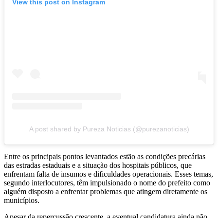
View this post on Instagram
A post shared by Pureza Noticias (@purezanoticias)
Entre os principais pontos levantados estão as condições precárias
das estradas estaduais e a situação dos hospitais públicos, que
enfrentam falta de insumos e dificuldades operacionais. Esses temas,
segundo interlocutores, têm impulsionado o nome do prefeito como
alguém disposto a enfrentar problemas que atingem diretamente os
municípios.
Apesar da repercussão crescente, a eventual candidatura ainda não