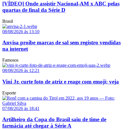
[VÍDEO] Onde assistir Nacional-AM x ABC pelas
quartas de final da Série D
Brasil
08/08/2026 às 13:10
Anvisa proíbe marcas de sal sem registro vendidas
na internet
Famosos
08/08/2026 às 12:21
Vini Jr. curte foto de atriz e reage com emoji; veja
Esporte
07/08/2026 às 18:41
Artilheiro da Copa do Brasil saiu de time de
farmácia até chegar à Série A