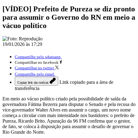
[VÍDEO] Prefeito de Pureza se diz pronto
para assumir o Governo do RN em meio a
vácuo político
19/01/2026 às 17:29
Compartilhe pelo whatsapp
Compartilhar no facebook
Compartilhar no twitter
Compartilhe pelo email
Link copiado para a área de
Copiar link da notícia
transferência
Em meio ao vácuo político criado pela possibilidade de saída da
governadora Fátima Bezerra para disputar o Senado e pela recusa do
vice-governador Walter Alves em assumir o cargo, um novo nome
começa a circular com mais intensidade nos bastidores: o prefeito de
Pureza, Ricardo Brito. Apuração da 96 FM confirma que o gestor,
de fato, se coloca à disposição para assumir o desafio de governar o
Rio Grande do Norte.