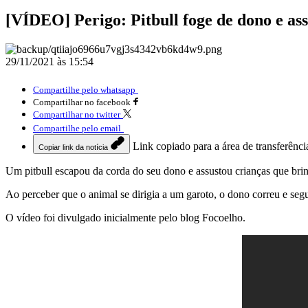
[VÍDEO] Perigo: Pitbull foge de dono e ass
29/11/2021 às 15:54
Compartilhe pelo whatsapp
Compartilhar no facebook
Compartilhar no twitter
Compartilhe pelo email
Link copiado para a área de transferênci
Copiar link da notícia
Um pitbull escapou da corda do seu dono e assustou crianças que br
Ao perceber que o animal se dirigia a um garoto, o dono correu e seg
O vídeo foi divulgado inicialmente pelo blog Focoelho.