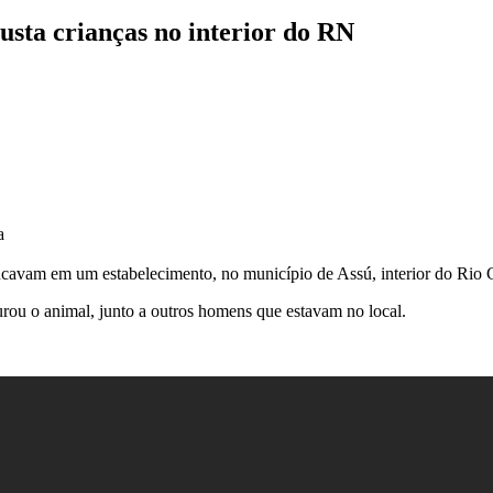
usta crianças no interior do RN
a
incavam em um estabelecimento, no município de Assú, interior do Rio 
urou o animal, junto a outros homens que estavam no local.