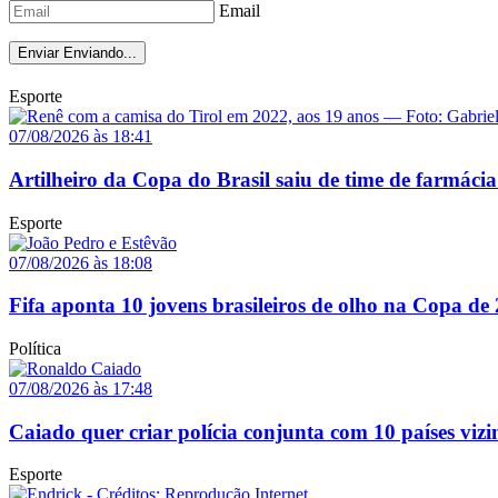
Email
Enviar
Enviando...
Esporte
07/08/2026 às 18:41
Artilheiro da Copa do Brasil saiu de time de farmácia
Esporte
07/08/2026 às 18:08
Fifa aponta 10 jovens brasileiros de olho na Copa de
Política
07/08/2026 às 17:48
Caiado quer criar polícia conjunta com 10 países vizi
Esporte