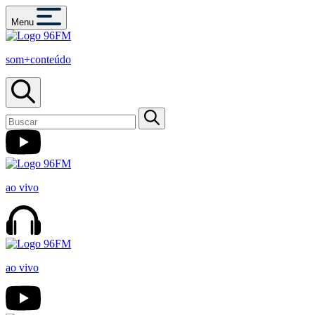
Menu
som+conteúdo
ao vivo
ao vivo