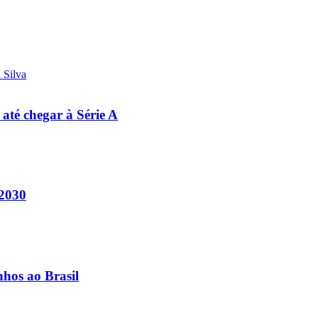
 até chegar à Série A
 2030
nhos ao Brasil