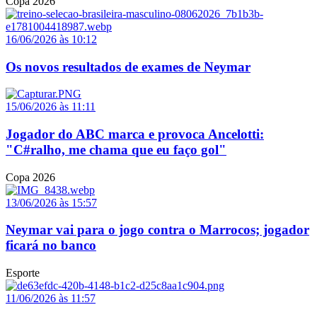
Copa 2026
16/06/2026 às 10:12
Os novos resultados de exames de Neymar
15/06/2026 às 11:11
Jogador do ABC marca e provoca Ancelotti:
"C#ralho, me chama que eu faço gol"
Copa 2026
13/06/2026 às 15:57
Neymar vai para o jogo contra o Marrocos; jogador
ficará no banco
Esporte
11/06/2026 às 11:57