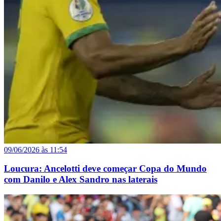
09/06/2026 às 11:54
Loucura: Ancelotti deve começar Copa do Mundo
com Danilo e Alex Sandro nas laterais