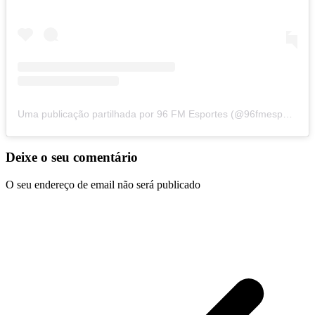
Uma publicação partilhada por 96 FM Esportes (@96fmesportes)
Deixe o seu comentário
O seu endereço de email não será publicado