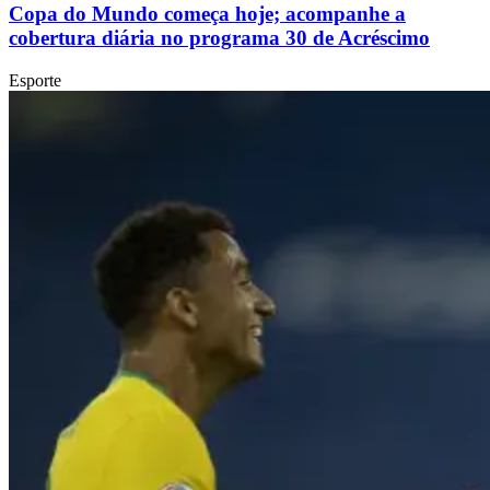
Copa do Mundo começa hoje; acompanhe a
cobertura diária no programa 30 de Acréscimo
Esporte