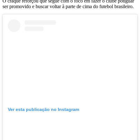
O craque reforçou que segue com o foco em fazer o clube potiguar
ser promovido e buscar voltar à parte de cima do futebol brasileiro.
Ver esta publicação no Instagram