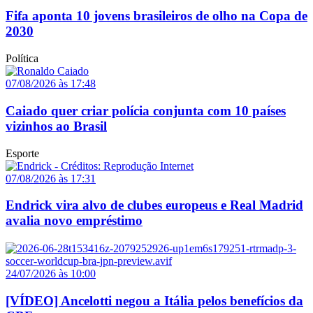
Fifa aponta 10 jovens brasileiros de olho na Copa de
2030
Política
07/08/2026 às 17:48
Caiado quer criar polícia conjunta com 10 países
vizinhos ao Brasil
Esporte
07/08/2026 às 17:31
Endrick vira alvo de clubes europeus e Real Madrid
avalia novo empréstimo
24/07/2026 às 10:00
[VÍDEO] Ancelotti negou a Itália pelos benefícios da