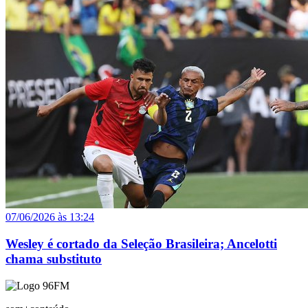
07/06/2026 às 13:24
Wesley é cortado da Seleção Brasileira; Ancelotti
chama substituto