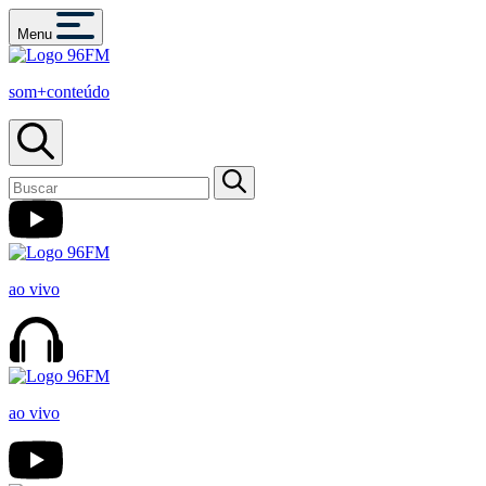
Menu
som+conteúdo
ao vivo
ao vivo