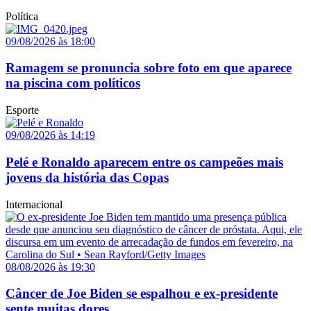
Política
09/08/2026 às 18:00
Ramagem se pronuncia sobre foto em que aparece
na piscina com políticos
Esporte
09/08/2026 às 14:19
Pelé e Ronaldo aparecem entre os campeões mais
jovens da história das Copas
Internacional
08/08/2026 às 19:30
Câncer de Joe Biden se espalhou e ex-presidente
sente muitas dores