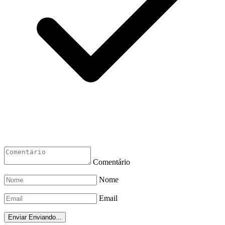
Comentário
Nome
Email
Enviar
Enviando...