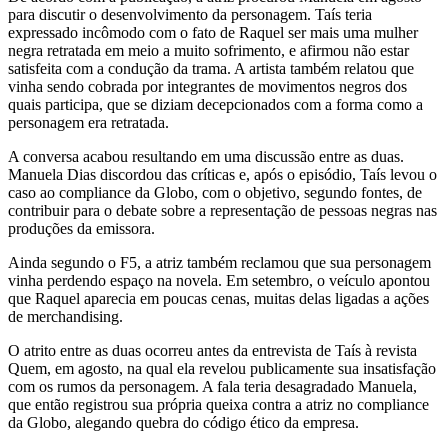
para discutir o desenvolvimento da personagem. Taís teria
expressado incômodo com o fato de Raquel ser mais uma mulher
negra retratada em meio a muito sofrimento, e afirmou não estar
satisfeita com a condução da trama. A artista também relatou que
vinha sendo cobrada por integrantes de movimentos negros dos
quais participa, que se diziam decepcionados com a forma como a
personagem era retratada.
A conversa acabou resultando em uma discussão entre as duas.
Manuela Dias discordou das críticas e, após o episódio, Taís levou o
caso ao compliance da Globo, com o objetivo, segundo fontes, de
contribuir para o debate sobre a representação de pessoas negras nas
produções da emissora.
Ainda segundo o F5, a atriz também reclamou que sua personagem
vinha perdendo espaço na novela. Em setembro, o veículo apontou
que Raquel aparecia em poucas cenas, muitas delas ligadas a ações
de merchandising.
O atrito entre as duas ocorreu antes da entrevista de Taís à revista
Quem, em agosto, na qual ela revelou publicamente sua insatisfação
com os rumos da personagem. A fala teria desagradado Manuela,
que então registrou sua própria queixa contra a atriz no compliance
da Globo, alegando quebra do código ético da empresa.