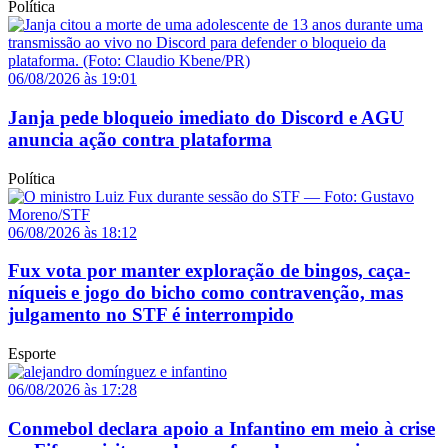
Política
06/08/2026 às 19:01
Janja pede bloqueio imediato do Discord e AGU
anuncia ação contra plataforma
Política
06/08/2026 às 18:12
Fux vota por manter exploração de bingos, caça-
níqueis e jogo do bicho como contravenção, mas
julgamento no STF é interrompido
Esporte
06/08/2026 às 17:28
Conmebol declara apoio a Infantino em meio à crise