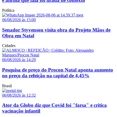
e afirma que fala foi tirada de contexto
Política
06/08/2026 às 15:00
Senador Styvenson visita obra do Projeto Mãos de
Obra em Natal
Cidades
06/08/2026 às 14:29
Pesquisa de preço do Procon Natal aponta aumento
no preço da refeição na capital de 4,45%
Brasil
06/08/2026 às 12:32
Ator da Globo diz que Covid foi "farsa" e critica
vacinação infantil