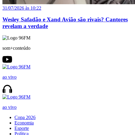
31/07/2026 às 10:22
Wesley Safadão e Xand Avião são rivais? Cantores
revelam a verdade
som+conteúdo
ao vivo
ao vivo
Copa 2026
Economia
Esporte
Política