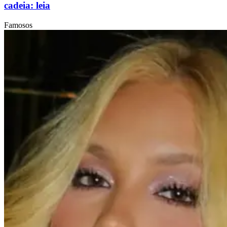
cadeia: leia
Famosos