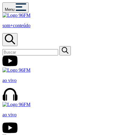
Menu
som+conteúdo
ao vivo
ao vivo