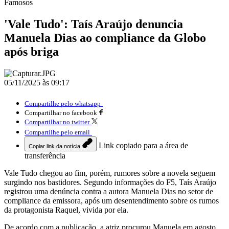
Famosos
'Vale Tudo': Taís Araújo denuncia
Manuela Dias ao compliance da Globo
após briga
05/11/2025 às 09:17
Compartilhe pelo whatsapp
Compartilhar no facebook
Compartilhar no twitter
Compartilhe pelo email
Link copiado para a área de
Copiar link da notícia
transferência
Vale Tudo chegou ao fim, porém, rumores sobre a novela seguem
surgindo nos bastidores. Segundo informações do F5, Taís Araújo
registrou uma denúncia contra a autora Manuela Dias no setor de
compliance da emissora, após um desentendimento sobre os rumos
da protagonista Raquel, vivida por ela.
De acordo com a publicação, a atriz procurou Manuela em agosto