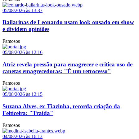
05/08/2026 às 13:37
Bailarinas de Leonardo usam look ousado em show
e dividem opiniões
Famosos
05/08/2026 às 12:16
Atriz revela pressão para emagrecer e critica uso de
canetas emagrecedoras: "É um retrocesso"
Famosos
05/08/2026 às 12:15
Suzana Alves, ex-Tiazinha, recorda criação da
Feiticeira: "Traída"
Famosos
04/08/2026 às 16:13