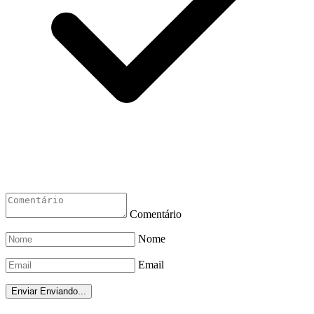
Comentário
Nome
Email
Enviar
Enviando...