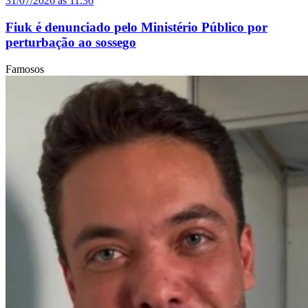
31/07/2026 às 11:36
Fiuk é denunciado pelo Ministério Público por
perturbação ao sossego
Famosos