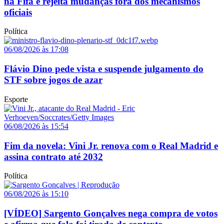
na Fifa e rejeita mudanças fora dos mecanismos
oficiais
Política
06/08/2026 às 17:08
Flávio Dino pede vista e suspende julgamento do
STF sobre jogos de azar
Esporte
06/08/2026 às 15:54
Fim da novela: Vini Jr. renova com o Real Madrid e
assina contrato até 2032
Política
06/08/2026 às 15:10
[VÍDEO] Sargento Gonçalves nega compra de votos