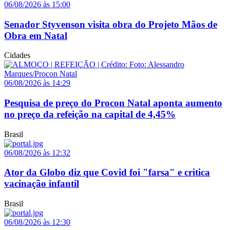
06/08/2026 às 15:00
Senador Styvenson visita obra do Projeto Mãos de
Obra em Natal
Cidades
06/08/2026 às 14:29
Pesquisa de preço do Procon Natal aponta aumento
no preço da refeição na capital de 4,45%
Brasil
06/08/2026 às 12:32
Ator da Globo diz que Covid foi "farsa" e critica
vacinação infantil
Brasil
06/08/2026 às 12:30