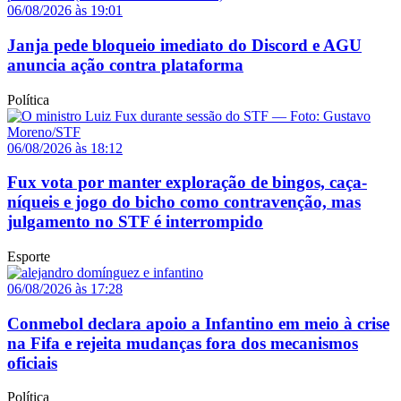
06/08/2026 às 19:01
Janja pede bloqueio imediato do Discord e AGU
anuncia ação contra plataforma
Política
06/08/2026 às 18:12
Fux vota por manter exploração de bingos, caça-
níqueis e jogo do bicho como contravenção, mas
julgamento no STF é interrompido
Esporte
06/08/2026 às 17:28
Conmebol declara apoio a Infantino em meio à crise
na Fifa e rejeita mudanças fora dos mecanismos
oficiais
Política