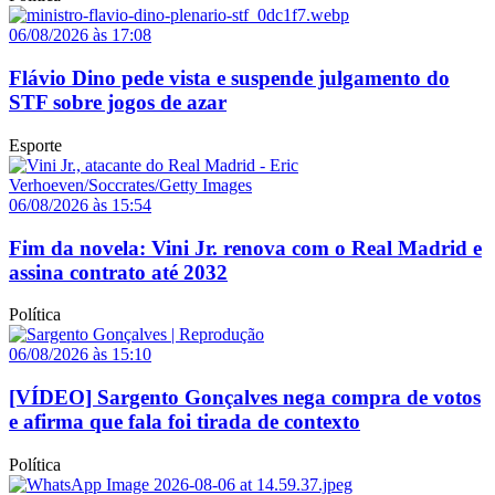
06/08/2026 às 17:08
Flávio Dino pede vista e suspende julgamento do
STF sobre jogos de azar
Esporte
06/08/2026 às 15:54
Fim da novela: Vini Jr. renova com o Real Madrid e
assina contrato até 2032
Política
06/08/2026 às 15:10
[VÍDEO] Sargento Gonçalves nega compra de votos
e afirma que fala foi tirada de contexto
Política