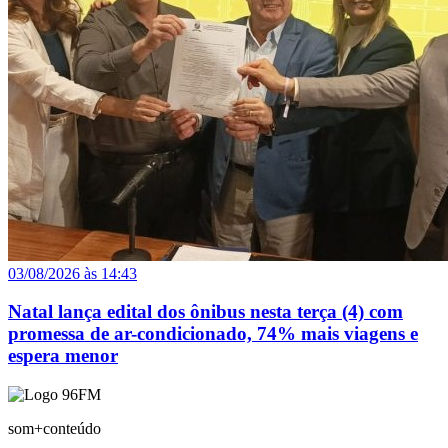
03/08/2026 às 14:43
Natal lança edital dos ônibus nesta terça (4) com
promessa de ar-condicionado, 74% mais viagens e
espera menor
som+conteúdo