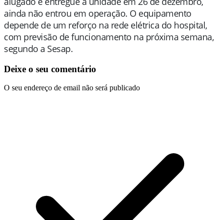
alugado e entregue à unidade em 26 de dezembro,
ainda não entrou em operação. O equipamento
depende de um reforço na rede elétrica do hospital,
com previsão de funcionamento na próxima semana,
segundo a Sesap.
Deixe o seu comentário
O seu endereço de email não será publicado