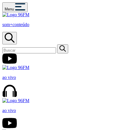
Menu
som+conteúdo
ao vivo
ao vivo