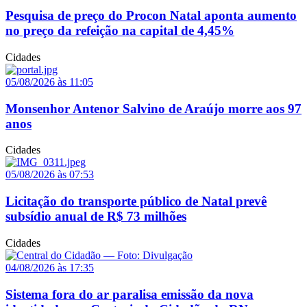
Pesquisa de preço do Procon Natal aponta aumento
no preço da refeição na capital de 4,45%
Cidades
05/08/2026 às 11:05
Monsenhor Antenor Salvino de Araújo morre aos 97
anos
Cidades
05/08/2026 às 07:53
Licitação do transporte público de Natal prevê
subsídio anual de R$ 73 milhões
Cidades
04/08/2026 às 17:35
Sistema fora do ar paralisa emissão da nova