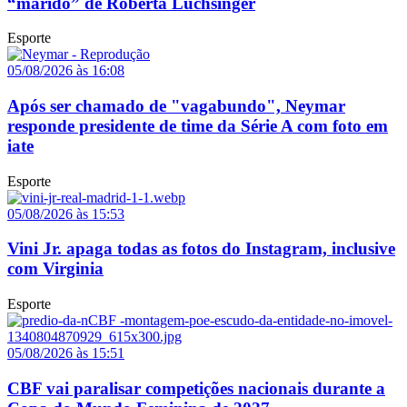
“marido” de Roberta Luchsinger
Esporte
05/08/2026 às 16:08
Após ser chamado de "vagabundo", Neymar
responde presidente de time da Série A com foto em
iate
Esporte
05/08/2026 às 15:53
Vini Jr. apaga todas as fotos do Instagram, inclusive
com Virginia
Esporte
05/08/2026 às 15:51
CBF vai paralisar competições nacionais durante a