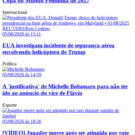
Copa do Mundo Feminina de 2027
Internacional
05/08/2026 às 15:11
EUA investigam incidente de segurança aérea
envolvendo helicóptero de Trump
Política
05/08/2026 às 14:59
A 'justificativa' de Michelle Bolsonaro para não ter
ido ao anúncio do vice de Flávio
Esporte
05/08/2026 às 18:26
[VÍDEO] Jogador morre após ser atingido por raio