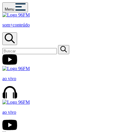
Menu
som+conteúdo
ao vivo
ao vivo