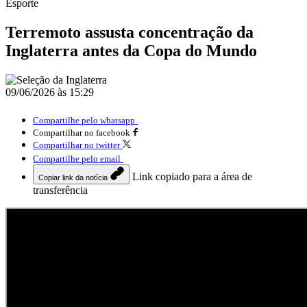
Esporte
Terremoto assusta concentração da
Inglaterra antes da Copa do Mundo
09/06/2026 às 15:29
Compartilhe pelo whatsapp
Compartilhar no facebook
Compartilhar no twitter
Compartilhe pelo email
Link copiado para a área de
Copiar link da notícia
transferência