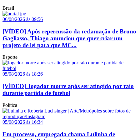
Brasil
06/08/2026 às 09:56
[VÍDEO] Após repercussão da reclamação de Bruno
Gagliasso, Thiago anunciou que quer criar um
projeto de lei para que MC...
Esporte
05/08/2026 às 18:26
[VÍDEO] Jogador morre após ser atingido por raio
durante partida de futebol
Política
05/08/2026 às 16:34
Em processo, empregada chama Lulinha de