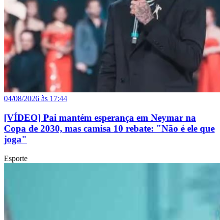
04/08/2026 às 17:44
[VÍDEO] Pai mantém esperança em Neymar na
Copa de 2030, mas camisa 10 rebate: "Não é ele que
joga"
Esporte