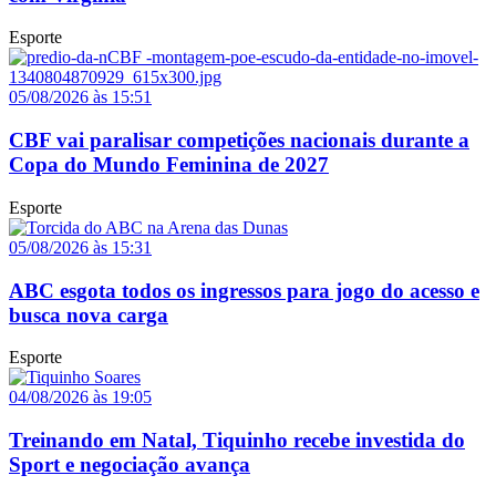
Esporte
05/08/2026 às 15:51
CBF vai paralisar competições nacionais durante a
Copa do Mundo Feminina de 2027
Esporte
05/08/2026 às 15:31
ABC esgota todos os ingressos para jogo do acesso e
busca nova carga
Esporte
04/08/2026 às 19:05
Treinando em Natal, Tiquinho recebe investida do
Sport e negociação avança