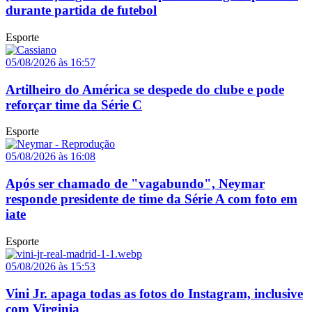
durante partida de futebol
Esporte
05/08/2026 às 16:57
Artilheiro do América se despede do clube e pode
reforçar time da Série C
Esporte
05/08/2026 às 16:08
Após ser chamado de "vagabundo", Neymar
responde presidente de time da Série A com foto em
iate
Esporte
05/08/2026 às 15:53
Vini Jr. apaga todas as fotos do Instagram, inclusive
com Virginia