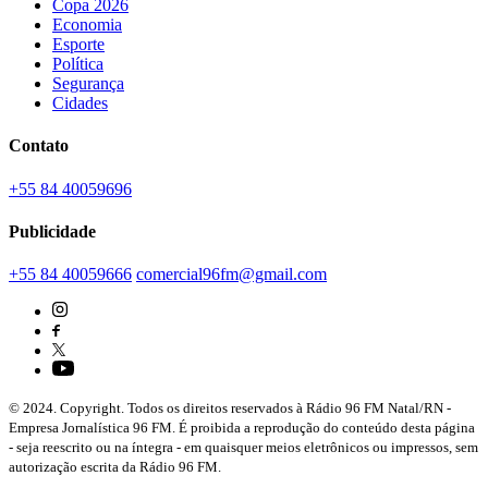
Copa 2026
Economia
Esporte
Política
Segurança
Cidades
Contato
+55 84 40059696
Publicidade
+55 84 40059666
comercial96fm@gmail.com
© 2024. Copyright. Todos os direitos reservados à Rádio 96 FM Natal/RN -
Empresa Jornalística 96 FM. É proibida a reprodução do conteúdo desta página
- seja reescrito ou na íntegra - em quaisquer meios eletrônicos ou impressos, sem
autorização escrita da Rádio 96 FM.