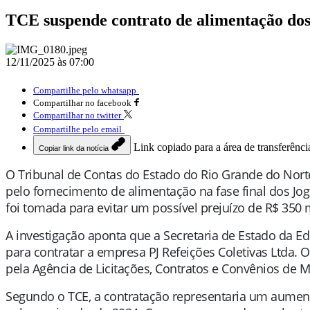
TCE suspende contrato de alimentação dos
12/11/2025 às 07:00
Compartilhe pelo whatsapp
Compartilhar no facebook
Compartilhar no twitter
Compartilhe pelo email
Link copiado para a área de transferênci
Copiar link da notícia
O Tribunal de Contas do Estado do Rio Grande do Nor
pelo fornecimento de alimentação na fase final dos Jogo
foi tomada para evitar um possível prejuízo de R$ 350 m
A investigação aponta que a Secretaria de Estado da Ed
para contratar a empresa PJ Refeições Coletivas Ltda. 
pela Agência de Licitações, Contratos e Convênios de M
Segundo o TCE, a contratação representaria um aument