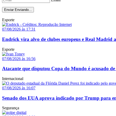
Enviar
Enviando...
Esporte
07/08/2026 às 17:31
Endrick vira alvo de clubes europeus e Real Madrid 
Esporte
07/08/2026 às 16:56
Atacante que disputou Copa do Mundo é acusado de 
Internacional
07/08/2026 às 16:07
Senado dos EUA aprova indicado por Trump para em
Segurança