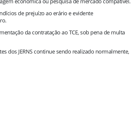
antagem econômica ou pesquisa de mercado compatível.
ndícios de prejuízo ao erário e evidente
ro.
mentação da contratação ao TCE, sob pena de multa
ntes dos JERNS continue sendo realizado normalmente,