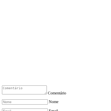
Comentário
Nome
Email