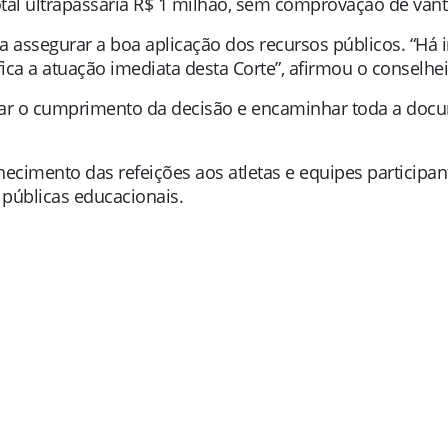
total ultrapassaria R$ 1 milhão, sem comprovação de v
sa assegurar a boa aplicação dos recursos públicos. “Há i
fica a atuação imediata desta Corte”, afirmou o conselhei
var o cumprimento da decisão e encaminhar toda a docu
ecimento das refeições aos atletas e equipes participa
 públicas educacionais.