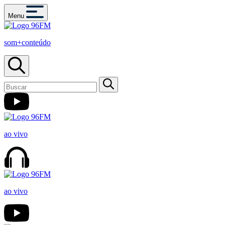
Menu
som+conteúdo
ao vivo
ao vivo