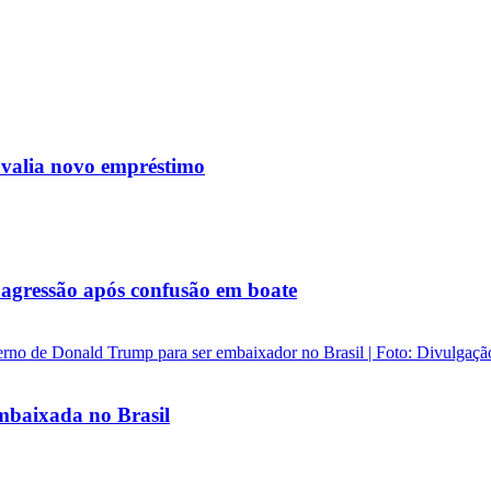
avalia novo empréstimo
agressão após confusão em boate
baixada no Brasil