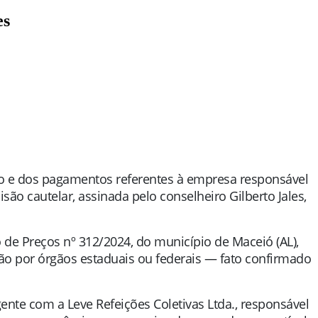
es
to e dos pagamentos referentes à empresa responsável
ão cautelar, assinada pelo conselheiro Gilberto Jales,
o de Preços nº 312/2024, do município de Maceió (AL),
esão por órgãos estaduais ou federais — fato confirmado
te com a Leve Refeições Coletivas Ltda., responsável