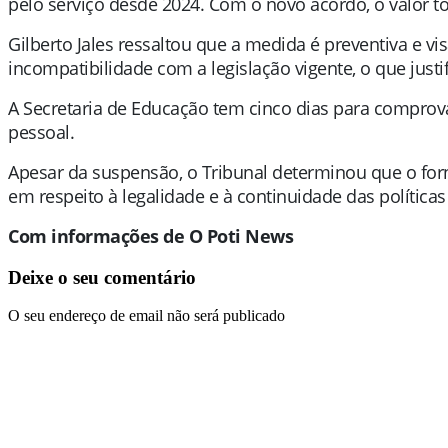
pelo serviço desde 2024. Com o novo acordo, o valor 
Gilberto Jales ressaltou que a medida é preventiva e vi
incompatibilidade com a legislação vigente, o que justi
A Secretaria de Educação tem cinco dias para compro
pessoal.
Apesar da suspensão, o Tribunal determinou que o forn
em respeito à legalidade e à continuidade das políticas
Com informações de O Poti News
Deixe o seu comentário
O seu endereço de email não será publicado