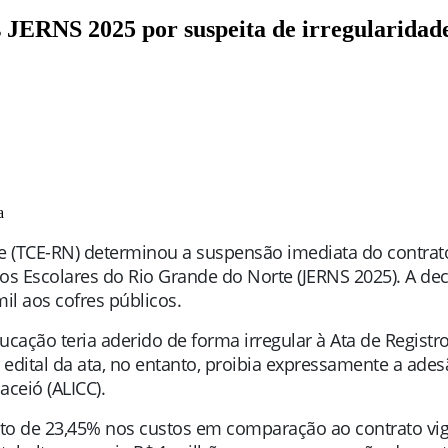
 JERNS 2025 por suspeita de irregularidad
a
te (TCE-RN) determinou a suspensão imediata do contra
s Escolares do Rio Grande do Norte (JERNS 2025). A decis
il aos cofres públicos.
ucação teria aderido de forma irregular à Ata de Registr
O edital da ata, no entanto, proibia expressamente a ad
aceió (ALICC).
o de 23,45% nos custos em comparação ao contrato vigen