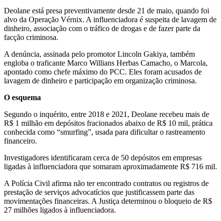
Deolane está presa preventivamente desde 21 de maio, quando foi
alvo da Operação Vérnix. A influenciadora é suspeita de lavagem de
dinheiro, associação com o tráfico de drogas e de fazer parte da
facção criminosa.
A denúncia, assinada pelo promotor Lincoln Gakiya, também
engloba o traficante Marco Willians Herbas Camacho, o Marcola,
apontado como chefe máximo do PCC. Eles foram acusados de
lavagem de dinheiro e participação em organização criminosa.
O esquema
Segundo o inquérito, entre 2018 e 2021, Deolane recebeu mais de
R$ 1 milhão em depósitos fracionados abaixo de R$ 10 mil, prática
conhecida como “smurfing”, usada para dificultar o rastreamento
financeiro.
Investigadores identificaram cerca de 50 depósitos em empresas
ligadas à influenciadora que somaram aproximadamente R$ 716 mil.
A Polícia Civil afirma não ter encontrado contratos ou registros de
prestação de serviços advocatícios que justificassem parte das
movimentações financeiras. A Justiça determinou o bloqueio de R$
27 milhões ligados à influenciadora.