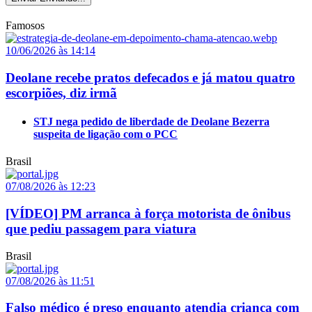
Famosos
10/06/2026 às 14:14
Deolane recebe pratos defecados e já matou quatro
escorpiões, diz irmã
STJ nega pedido de liberdade de Deolane Bezerra
suspeita de ligação com o PCC
Brasil
07/08/2026 às 12:23
[VÍDEO] PM arranca à força motorista de ônibus
que pediu passagem para viatura
Brasil
07/08/2026 às 11:51
Falso médico é preso enquanto atendia criança com