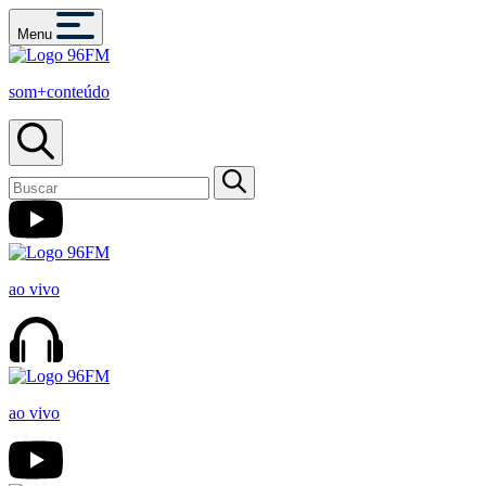
Menu
som+conteúdo
ao vivo
ao vivo