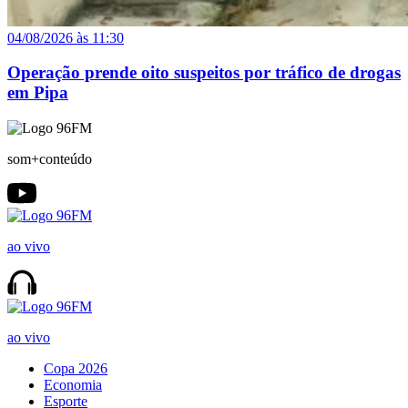
04/08/2026 às 11:30
Operação prende oito suspeitos por tráfico de drogas
em Pipa
som+conteúdo
ao vivo
ao vivo
Copa 2026
Economia
Esporte