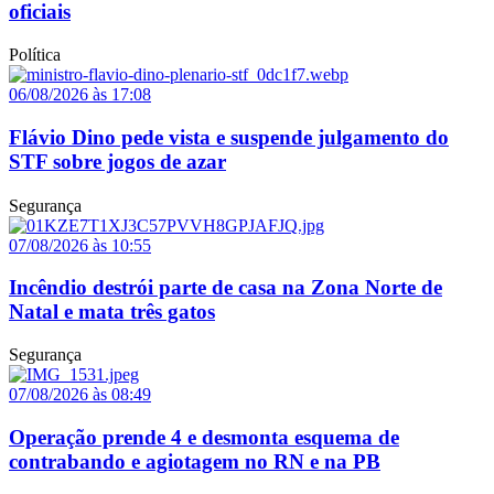
oficiais
Política
06/08/2026 às 17:08
Flávio Dino pede vista e suspende julgamento do
STF sobre jogos de azar
Segurança
07/08/2026 às 10:55
Incêndio destrói parte de casa na Zona Norte de
Natal e mata três gatos
Segurança
07/08/2026 às 08:49
Operação prende 4 e desmonta esquema de
contrabando e agiotagem no RN e na PB