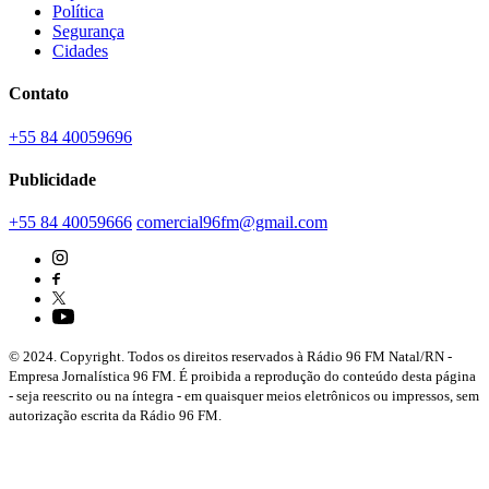
Política
Segurança
Cidades
Contato
+55 84 40059696
Publicidade
+55 84 40059666
comercial96fm@gmail.com
© 2024. Copyright. Todos os direitos reservados à Rádio 96 FM Natal/RN -
Empresa Jornalística 96 FM. É proibida a reprodução do conteúdo desta página
- seja reescrito ou na íntegra - em quaisquer meios eletrônicos ou impressos, sem
autorização escrita da Rádio 96 FM.