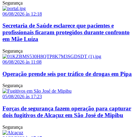
Segurança
06/08/2026 às 12:18
Secretaria de Saúde esclarece que pacientes e
profissionais ficaram protegidos durante confronto
em Mãe Luíza
Segurança
06/08/2026 às 11:08
Operação prende seis por tráfico de drogas em Pipa
Segurança
05/08/2026 às 17:23
Forças de segurança fazem operação para capturar
dois fugitivos de Alcaçuz em São José de Mipibu
Segurança