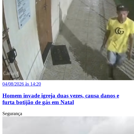
04/08/2026 às 14:20
Homem invade igreja duas vezes, causa danos e
furta botijão de gás em Natal
Segurança