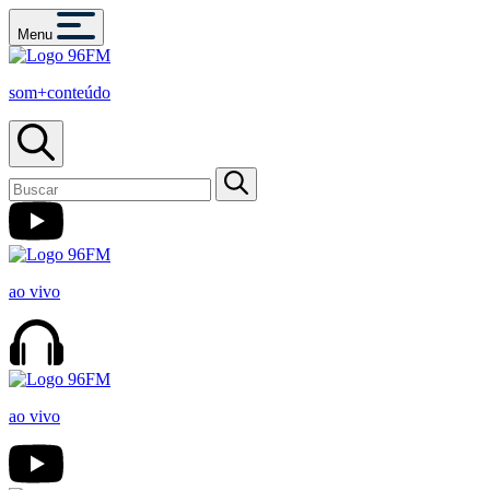
Menu
som+conteúdo
ao vivo
ao vivo