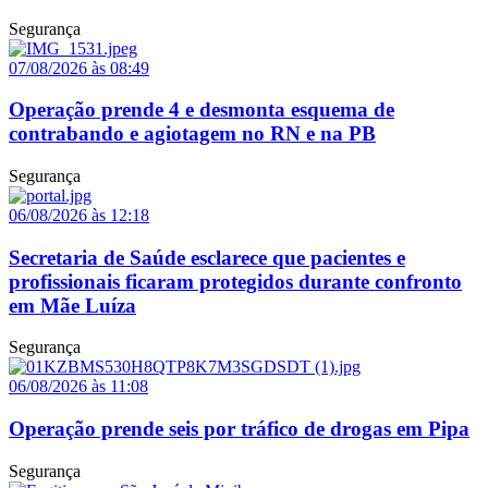
Segurança
07/08/2026 às 08:49
Operação prende 4 e desmonta esquema de
contrabando e agiotagem no RN e na PB
Segurança
06/08/2026 às 12:18
Secretaria de Saúde esclarece que pacientes e
profissionais ficaram protegidos durante confronto
em Mãe Luíza
Segurança
06/08/2026 às 11:08
Operação prende seis por tráfico de drogas em Pipa
Segurança