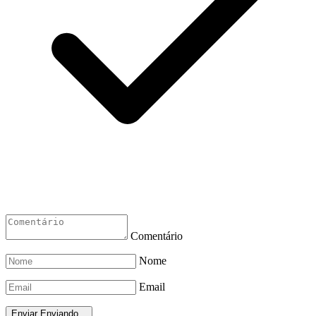
Comentário
Nome
Email
Enviar
Enviando...