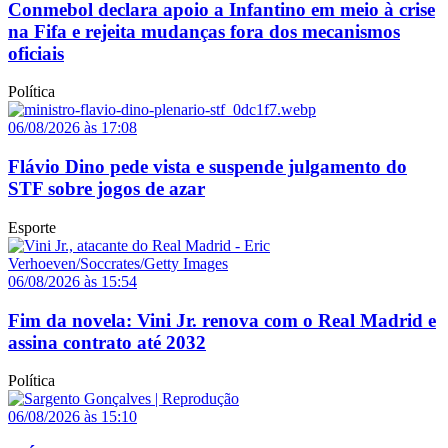
Conmebol declara apoio a Infantino em meio à crise
na Fifa e rejeita mudanças fora dos mecanismos
oficiais
Política
06/08/2026 às 17:08
Flávio Dino pede vista e suspende julgamento do
STF sobre jogos de azar
Esporte
06/08/2026 às 15:54
Fim da novela: Vini Jr. renova com o Real Madrid e
assina contrato até 2032
Política
06/08/2026 às 15:10