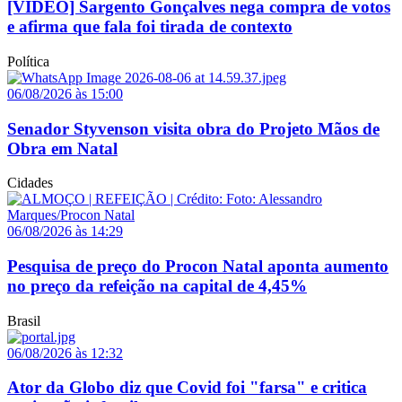
[VÍDEO] Sargento Gonçalves nega compra de votos
e afirma que fala foi tirada de contexto
Política
06/08/2026 às 15:00
Senador Styvenson visita obra do Projeto Mãos de
Obra em Natal
Cidades
06/08/2026 às 14:29
Pesquisa de preço do Procon Natal aponta aumento
no preço da refeição na capital de 4,45%
Brasil
06/08/2026 às 12:32
Ator da Globo diz que Covid foi "farsa" e critica