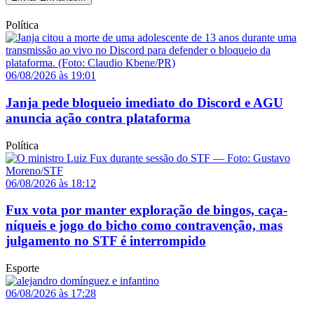
Política
06/08/2026 às 19:01
Janja pede bloqueio imediato do Discord e AGU
anuncia ação contra plataforma
Política
06/08/2026 às 18:12
Fux vota por manter exploração de bingos, caça-
níqueis e jogo do bicho como contravenção, mas
julgamento no STF é interrompido
Esporte
06/08/2026 às 17:28