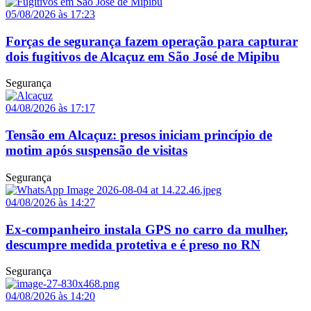
05/08/2026 às 17:23
Forças de segurança fazem operação para capturar
dois fugitivos de Alcaçuz em São José de Mipibu
Segurança
04/08/2026 às 17:17
Tensão em Alcaçuz: presos iniciam princípio de
motim após suspensão de visitas
Segurança
04/08/2026 às 14:27
Ex-companheiro instala GPS no carro da mulher,
descumpre medida protetiva e é preso no RN
Segurança
04/08/2026 às 14:20