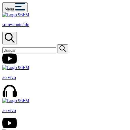
Menu
som+conteúdo
ao vivo
ao vivo