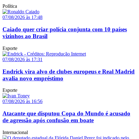
Política
07/08/2026 às 17:48
Caiado quer criar polícia conjunta com 10 países
vizinhos ao Brasil
Esporte
07/08/2026 às 17:31
Endrick vira alvo de clubes europeus e Real Madrid
avalia novo empréstimo
Esporte
07/08/2026 às 16:56
Atacante que disputou Copa do Mundo é acusado
de agressão após confusão em boate
Internacional