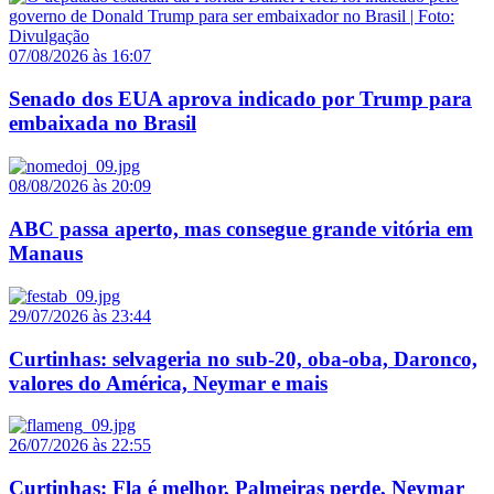
07/08/2026 às 16:07
Senado dos EUA aprova indicado por Trump para
embaixada no Brasil
08/08/2026 às 20:09
ABC passa aperto, mas consegue grande vitória em
Manaus
29/07/2026 às 23:44
Curtinhas: selvageria no sub-20, oba-oba, Daronco,
valores do América, Neymar e mais
26/07/2026 às 22:55
Curtinhas: Fla é melhor, Palmeiras perde, Neymar