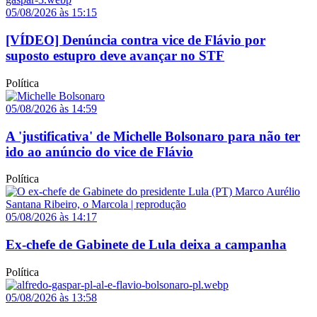
05/08/2026 às 15:15
[VÍDEO] Denúncia contra vice de Flávio por
suposto estupro deve avançar no STF
Política
05/08/2026 às 14:59
A 'justificativa' de Michelle Bolsonaro para não ter
ido ao anúncio do vice de Flávio
Política
05/08/2026 às 14:17
Ex-chefe de Gabinete de Lula deixa a campanha
Política
05/08/2026 às 13:58