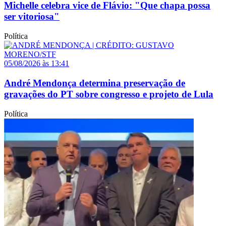
Michelle celebra vice de Flávio: "Que chapa possa
ser vitoriosa"
Política
05/08/2026 às 13:41
André Mendonça determina preservação de
gravações do PT sobre congresso e projeto de Lula
Política