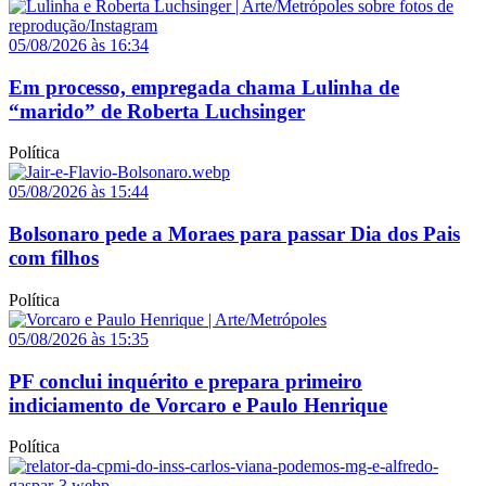
05/08/2026 às 16:34
Em processo, empregada chama Lulinha de
“marido” de Roberta Luchsinger
Política
05/08/2026 às 15:44
Bolsonaro pede a Moraes para passar Dia dos Pais
com filhos
Política
05/08/2026 às 15:35
PF conclui inquérito e prepara primeiro
indiciamento de Vorcaro e Paulo Henrique
Política