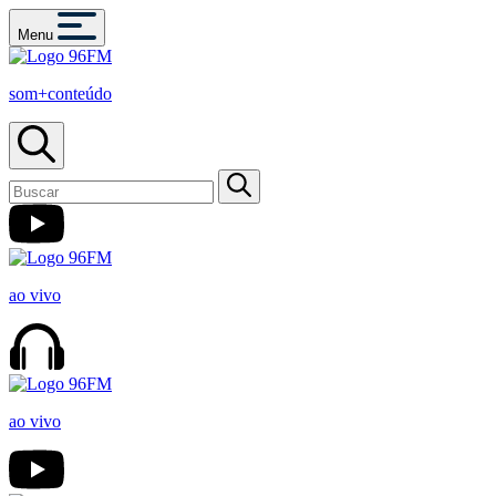
Menu
som+conteúdo
ao vivo
ao vivo