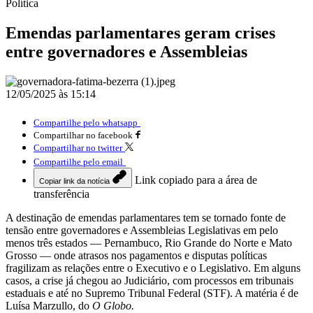
Política
Emendas parlamentares geram crises
entre governadores e Assembleias
12/05/2025 às 15:14
Compartilhe pelo whatsapp
Compartilhar no facebook
Compartilhar no twitter
Compartilhe pelo email
Link copiado para a área de
Copiar link da notícia
transferência
A destinação de emendas parlamentares tem se tornado fonte de
tensão entre governadores e Assembleias Legislativas em pelo
menos três estados — Pernambuco, Rio Grande do Norte e Mato
Grosso — onde atrasos nos pagamentos e disputas políticas
fragilizam as relações entre o Executivo e o Legislativo. Em alguns
casos, a crise já chegou ao Judiciário, com processos em tribunais
estaduais e até no Supremo Tribunal Federal (STF). A matéria é de
Luísa Marzullo, do
O Globo.