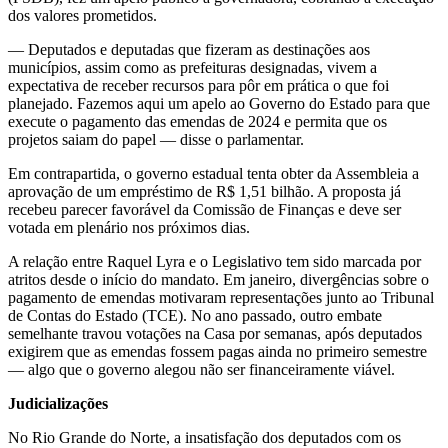
dos valores prometidos.
— Deputados e deputadas que fizeram as destinações aos
municípios, assim como as prefeituras designadas, vivem a
expectativa de receber recursos para pôr em prática o que foi
planejado. Fazemos aqui um apelo ao Governo do Estado para que
execute o pagamento das emendas de 2024 e permita que os
projetos saiam do papel — disse o parlamentar.
Em contrapartida, o governo estadual tenta obter da Assembleia a
aprovação de um empréstimo de R$ 1,51 bilhão. A proposta já
recebeu parecer favorável da Comissão de Finanças e deve ser
votada em plenário nos próximos dias.
A relação entre Raquel Lyra e o Legislativo tem sido marcada por
atritos desde o início do mandato. Em janeiro, divergências sobre o
pagamento de emendas motivaram representações junto ao Tribunal
de Contas do Estado (TCE). No ano passado, outro embate
semelhante travou votações na Casa por semanas, após deputados
exigirem que as emendas fossem pagas ainda no primeiro semestre
— algo que o governo alegou não ser financeiramente viável.
Judicializações
No Rio Grande do Norte, a insatisfação dos deputados com os