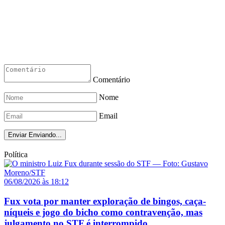
Comentário
Nome
Email
Enviar
Enviando...
Política
06/08/2026 às 18:12
Fux vota por manter exploração de bingos, caça-
níqueis e jogo do bicho como contravenção, mas
julgamento no STF é interrompido