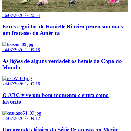
26/07/2026 às 20:54
Erros seguidos de Ranielle Ribeiro provocam mais
um fracasso do América
24/07/2026 às 09:18
As lições de alguns verdadeiros heróis da Copa do
Mundo
24/07/2026 às 09:16
O ABC vive um bom momento e entra como
favorito
24/07/2026 às 09:12
Um grande clássico da Série D; aposto no Mecão