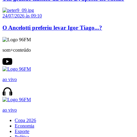
24/07/2026 às 09:10
O Ancelotti preferiu levar Igor Tiago...?
som+conteúdo
ao vivo
ao vivo
Copa 2026
Economia
Esporte
Política