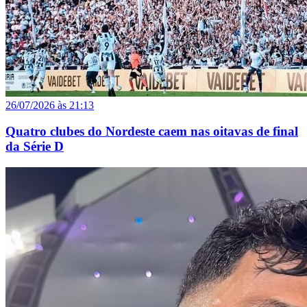
26/07/2026 às 21:13
Quatro clubes do Nordeste caem nas oitavas de final
da Série D