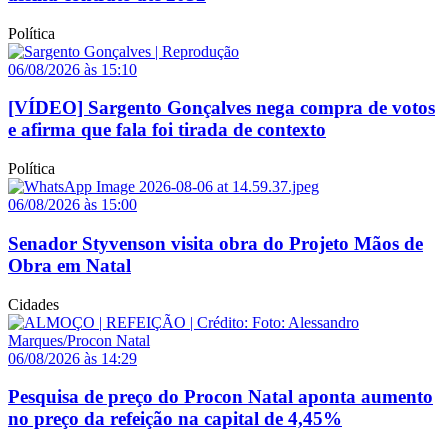
Política
06/08/2026 às 15:10
[VÍDEO] Sargento Gonçalves nega compra de votos
e afirma que fala foi tirada de contexto
Política
06/08/2026 às 15:00
Senador Styvenson visita obra do Projeto Mãos de
Obra em Natal
Cidades
06/08/2026 às 14:29
Pesquisa de preço do Procon Natal aponta aumento
no preço da refeição na capital de 4,45%