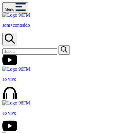
Menu
som+conteúdo
ao vivo
ao vivo