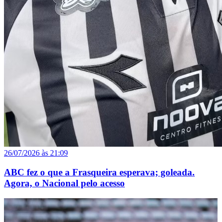
26/07/2026 às 21:09
ABC fez o que a Frasqueira esperava; goleada.
Agora, o Nacional pelo acesso