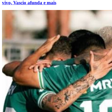
vivo, Vascio afunda e mais