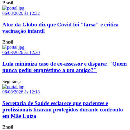
Brasil
06/08/2026 às 12:32
Ator da Globo diz que Covid foi "farsa" e critica
vacinação infantil
Brasil
06/08/2026 às 12:30
Lula minimiza caso de ex-assessor e dispara: "Quem
nunca pediu empréstimo a um amigo?"
Segurança
06/08/2026 às 12:18
Secretaria de Saúde esclarece que pacientes e
profissionais ficaram protegidos durante confronto
em Mãe Luíza
Brasil