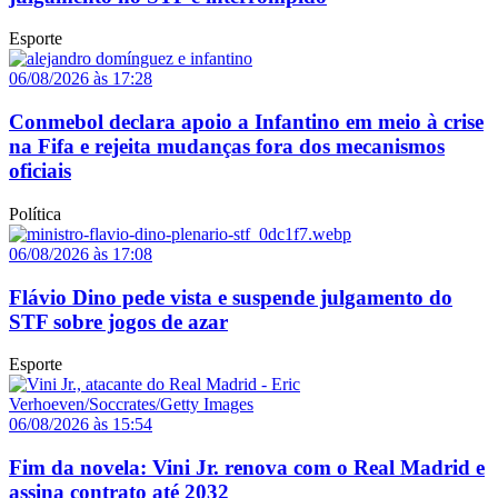
Esporte
06/08/2026 às 17:28
Conmebol declara apoio a Infantino em meio à crise
na Fifa e rejeita mudanças fora dos mecanismos
oficiais
Política
06/08/2026 às 17:08
Flávio Dino pede vista e suspende julgamento do
STF sobre jogos de azar
Esporte
06/08/2026 às 15:54
Fim da novela: Vini Jr. renova com o Real Madrid e
assina contrato até 2032