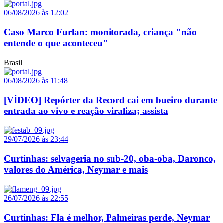
06/08/2026 às 12:02
Caso Marco Furlan: monitorada, criança "não
entende o que aconteceu"
Brasil
06/08/2026 às 11:48
[VÍDEO] Repórter da Record cai em bueiro durante
entrada ao vivo e reação viraliza; assista
29/07/2026 às 23:44
Curtinhas: selvageria no sub-20, oba-oba, Daronco,
valores do América, Neymar e mais
26/07/2026 às 22:55
Curtinhas: Fla é melhor, Palmeiras perde, Neymar