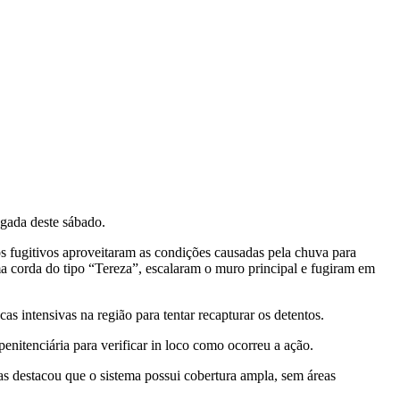
gada deste sábado.
os fugitivos aproveitaram as condições causadas pela chuva para
uma corda do tipo “Tereza”, escalaram o muro principal e fugiram em
as intensivas na região para tentar recapturar os detentos.
penitenciária para verificar in loco como ocorreu a ação.
s destacou que o sistema possui cobertura ampla, sem áreas