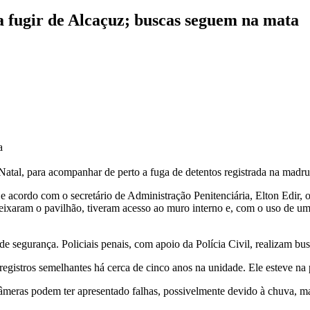
a fugir de Alcaçuz; buscas seguem na mata
a
atal, para acompanhar de perto a fuga de detentos registrada na madru
 acordo com o secretário de Administração Penitenciária, Elton Edir, 
s deixaram o pavilhão, tiveram acesso ao muro interno e, com o uso de 
 segurança. Policiais penais, com apoio da Polícia Civil, realizam busc
 registros semelhantes há cerca de cinco anos na unidade. Ele esteve na 
meras podem ter apresentado falhas, possivelmente devido à chuva, ma