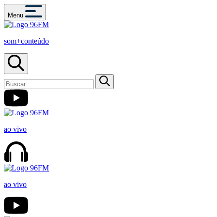
Menu
som+conteúdo
ao vivo
ao vivo