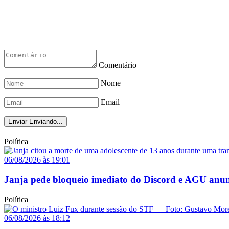
Comentário
Nome
Email
Enviar
Enviando...
Política
06/08/2026 às 19:01
Janja pede bloqueio imediato do Discord e AGU anun
Política
06/08/2026 às 18:12