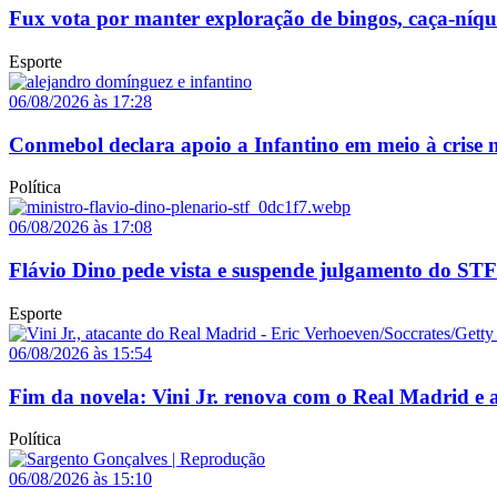
Fux vota por manter exploração de bingos, caça-níq
Esporte
06/08/2026 às 17:28
Conmebol declara apoio a Infantino em meio à crise n
Política
06/08/2026 às 17:08
Flávio Dino pede vista e suspende julgamento do STF
Esporte
06/08/2026 às 15:54
Fim da novela: Vini Jr. renova com o Real Madrid e a
Política
06/08/2026 às 15:10