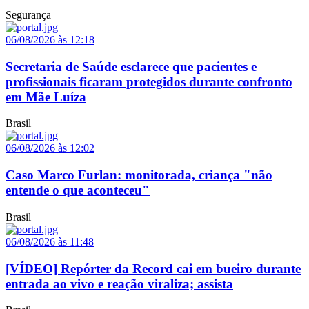
Segurança
06/08/2026 às 12:18
Secretaria de Saúde esclarece que pacientes e
profissionais ficaram protegidos durante confronto
em Mãe Luíza
Brasil
06/08/2026 às 12:02
Caso Marco Furlan: monitorada, criança "não
entende o que aconteceu"
Brasil
06/08/2026 às 11:48
[VÍDEO] Repórter da Record cai em bueiro durante
entrada ao vivo e reação viraliza; assista