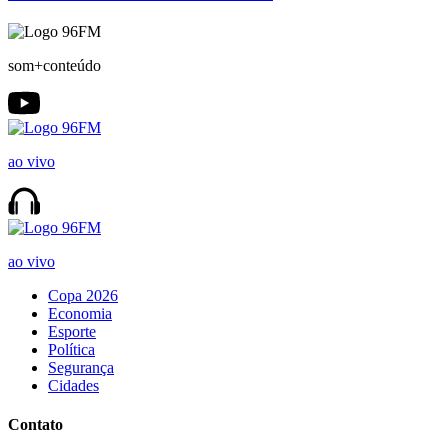
som+conteúdo
ao vivo
ao vivo
Copa 2026
Economia
Esporte
Política
Segurança
Cidades
Contato