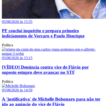
05/08/2026 às 15:35
PF conclui inquérito e prepara primeiro
indiciamento de Vorcaro e Paulo Henrique
Política
05/08/2026 às 15:15
[VÍDEO] Denúncia contra vice de Flávio por
suposto estupro deve avançar no STF
Política
05/08/2026 às 14:59
A 'justificativa' de Michelle Bolsonaro para não ter
ido ao anúncio do vice de Flávio