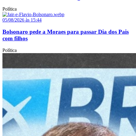
Política
05/08/2026 às 15:44
Bolsonaro pede a Moraes para passar Dia dos Pais
com filhos
Política