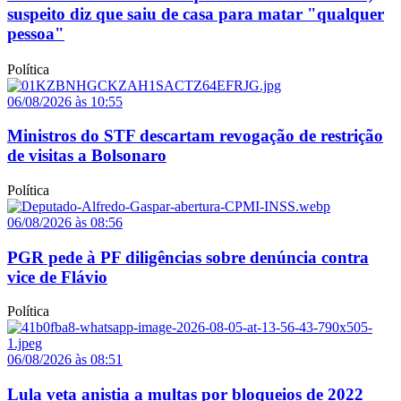
suspeito diz que saiu de casa para matar "qualquer
pessoa"
Política
06/08/2026 às 10:55
Ministros do STF descartam revogação de restrição
de visitas a Bolsonaro
Política
06/08/2026 às 08:56
PGR pede à PF diligências sobre denúncia contra
vice de Flávio
Política
06/08/2026 às 08:51
Lula veta anistia a multas por bloqueios de 2022