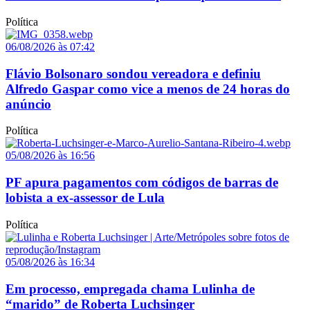
Política
06/08/2026 às 07:42
Flávio Bolsonaro sondou vereadora e definiu
Alfredo Gaspar como vice a menos de 24 horas do
anúncio
Política
05/08/2026 às 16:56
PF apura pagamentos com códigos de barras de
lobista a ex-assessor de Lula
Política
05/08/2026 às 16:34
Em processo, empregada chama Lulinha de
“marido” de Roberta Luchsinger