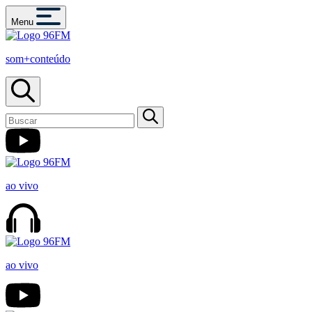
Menu
som+conteúdo
ao vivo
ao vivo