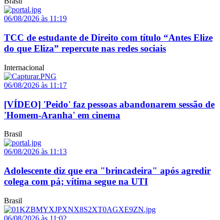
Brasil
06/08/2026 às 11:19
TCC de estudante de Direito com título “Antes Elize
do que Eliza” repercute nas redes sociais
Internacional
06/08/2026 às 11:17
[VÍDEO] 'Peido' faz pessoas abandonarem sessão de
'Homem-Aranha' em cinema
Brasil
06/08/2026 às 11:13
Adolescente diz que era "brincadeira" após agredir
colega com pá; vítima segue na UTI
Brasil
06/08/2026 às 11:02