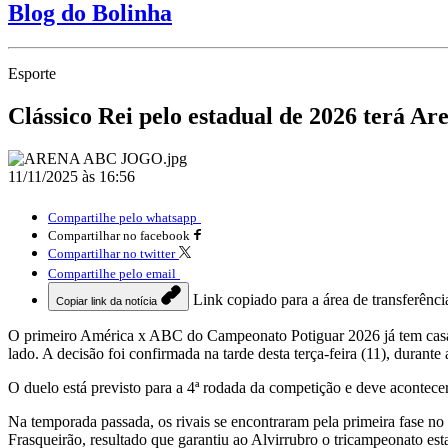
Blog do Bolinha
Esporte
Clássico Rei pelo estadual de 2026 terá Ar
11/11/2025 às 16:56
Compartilhe pelo whatsapp
Compartilhar no facebook
Compartilhar no twitter
Compartilhe pelo email
Link copiado para a área de transferênci
Copiar link da notícia
O primeiro América x ABC do Campeonato Potiguar 2026 já tem casa e
lado. A decisão foi confirmada na tarde desta terça-feira (11), duran
O duelo está previsto para a 4ª rodada da competição e deve acontecer
Na temporada passada, os rivais se encontraram pela primeira fase no
Frasqueirão, resultado que garantiu ao Alvirrubro o tricampeonato es