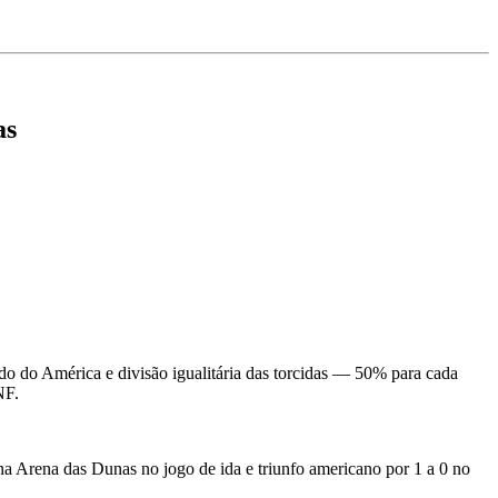
as
o do América e divisão igualitária das torcidas — 50% para cada
NF.
na Arena das Dunas no jogo de ida e triunfo americano por 1 a 0 no