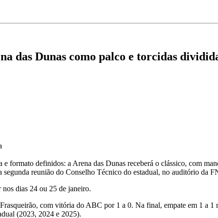
ena das Dunas como palco e torcidas dividid
a
 formato definidos: a Arena das Dunas receberá o clássico, com mand
te a segunda reunião do Conselho Técnico do estadual, no auditório da F
 nos dias 24 ou 25 de janeiro.
 Frasqueirão, com vitória do ABC por 1 a 0. Na final, empate em 1 a 1 
tadual (2023, 2024 e 2025).