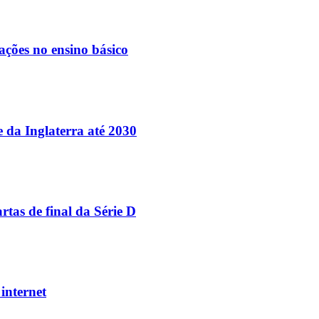
ações no ensino básico
e da Inglaterra até 2030
tas de final da Série D
internet