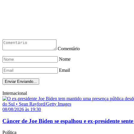
Comentário
Nome
Email
Enviar
Enviando...
Internacional
08/08/2026 às 19:30
Câncer de Joe Biden se espalhou e ex-presidente sente
Política