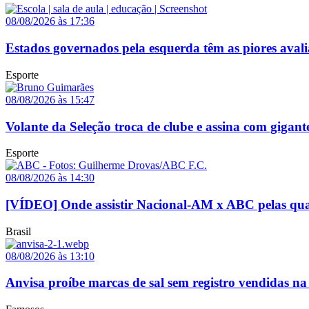
08/08/2026 às 17:36
Estados governados pela esquerda têm as piores avali
Esporte
08/08/2026 às 15:47
Volante da Seleção troca de clube e assina com gigant
Esporte
08/08/2026 às 14:30
[VÍDEO] Onde assistir Nacional-AM x ABC pelas quar
Brasil
08/08/2026 às 13:10
Anvisa proíbe marcas de sal sem registro vendidas na 