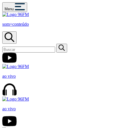
Menu
som+conteúdo
ao vivo
ao vivo