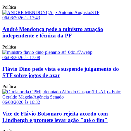
Política
06/08/2026 às 17:43
André Mendonça pede a ministro atuação
independente e técnica da PF
Política
06/08/2026 às 17:08
Flávio Dino pede vista e suspende julgamento do
STF sobre jogos de azar
Política
06/08/2026 às 16:32
Vice de Flávio Bolsonaro rejeita acordo com
Lindbergh e promete levar ação "até o fim"