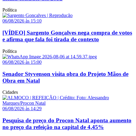
Política
06/08/2026 às 15:10
[VÍDEO] Sargento Gonçalves nega compra de votos
e afirma que fala foi tirada de contexto
Política
06/08/2026 às 15:00
Senador Styvenson visita obra do Projeto Mãos de
Obra em Natal
Cidades
06/08/2026 às 14:29
Pesquisa de preço do Procon Natal aponta aumento
no preço da refeição na capital de 4,45%