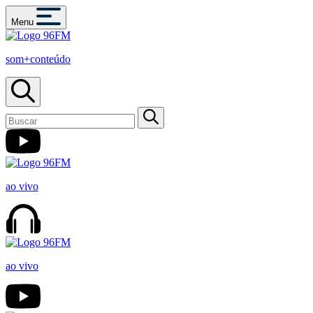
Menu
som+conteúdo
ao vivo
ao vivo