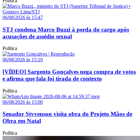
Política
06/08/2026 às 15:47
STJ condena Marco Buzzi à perda do cargo após
acusações de assédio sexual
Política
06/08/2026 às 15:10
[VÍDEO] Sargento Gonçalves nega compra de votos
e afirma que fala foi tirada de contexto
Política
06/08/2026 às 15:00
Senador Styvenson visita obra do Projeto Mãos de
Obra em Natal
Política