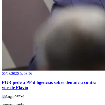
06/08/2026 às 08:56
PGR pede à PF diligências sobre denúncia contra
vice de Flávio
som+conteúdo