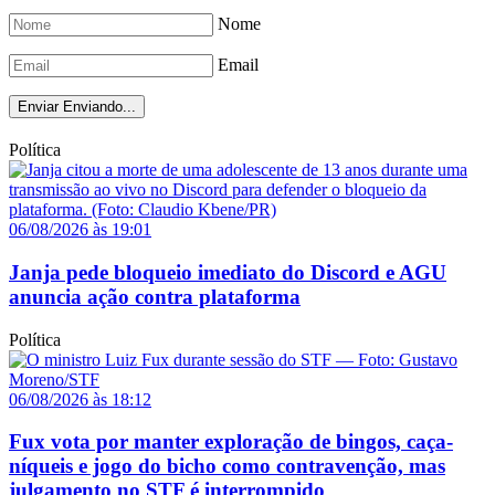
Nome
Email
Enviar
Enviando...
Política
06/08/2026 às 19:01
Janja pede bloqueio imediato do Discord e AGU
anuncia ação contra plataforma
Política
06/08/2026 às 18:12
Fux vota por manter exploração de bingos, caça-
níqueis e jogo do bicho como contravenção, mas
julgamento no STF é interrompido