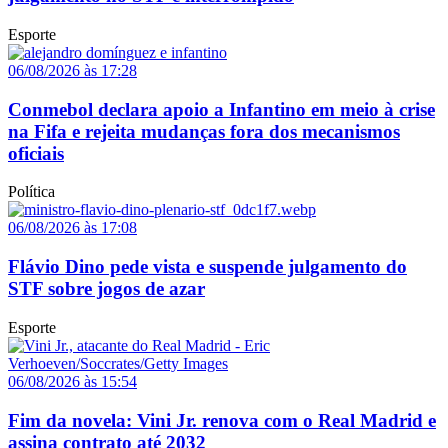
Esporte
06/08/2026 às 17:28
Conmebol declara apoio a Infantino em meio à crise
na Fifa e rejeita mudanças fora dos mecanismos
oficiais
Política
06/08/2026 às 17:08
Flávio Dino pede vista e suspende julgamento do
STF sobre jogos de azar
Esporte
06/08/2026 às 15:54
Fim da novela: Vini Jr. renova com o Real Madrid e
assina contrato até 2032