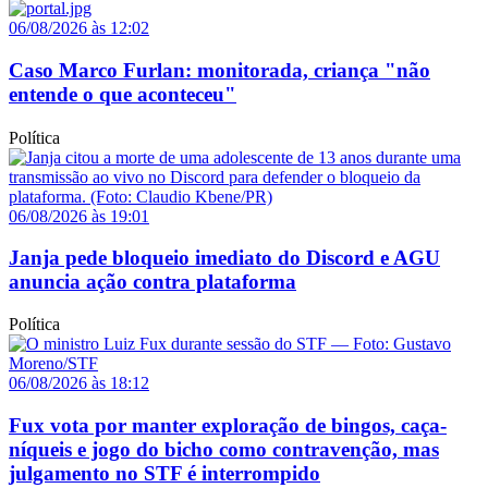
06/08/2026 às 12:02
Caso Marco Furlan: monitorada, criança "não
entende o que aconteceu"
Política
06/08/2026 às 19:01
Janja pede bloqueio imediato do Discord e AGU
anuncia ação contra plataforma
Política
06/08/2026 às 18:12
Fux vota por manter exploração de bingos, caça-
níqueis e jogo do bicho como contravenção, mas
julgamento no STF é interrompido