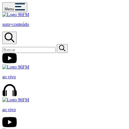
Menu
som+conteúdo
ao vivo
ao vivo