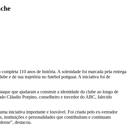
ache
completa 110 anos de história. A solenidade foi marcada pela entrega
 e de sua trajetória no futebol potiguar. A iniciativa foi de
staque que ajudaram a construir a identidade do clube ao longo de
ado Cláudio Porpino, conselheiro e torcedor do ABC, falecido
a iniciativa importante e louvável. Foi criada pelo ex-vereador
 instituições e personalidades que contribuíram e continuam
dense”, destacou.