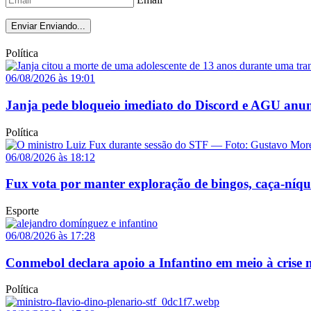
Enviar
Enviando...
Política
06/08/2026 às 19:01
Janja pede bloqueio imediato do Discord e AGU anun
Política
06/08/2026 às 18:12
Fux vota por manter exploração de bingos, caça-níq
Esporte
06/08/2026 às 17:28
Conmebol declara apoio a Infantino em meio à crise n
Política