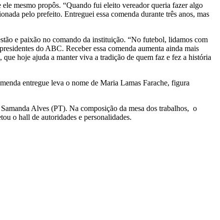
ele mesmo propôs. “Quando fui eleito vereador queria fazer algo
nada pelo prefeito. Entreguei essa comenda durante três anos, mas
tão e paixão no comando da instituição. “No futebol, lidamos com
de presidentes do ABC. Receber essa comenda aumenta ainda mais
que hoje ajuda a manter viva a tradição de quem faz e fez a história
omenda entregue leva o nome de Maria Lamas Farache, figura
 e Samanda Alves (PT). Na composição da mesa dos trabalhos, o
ou o hall de autoridades e personalidades.