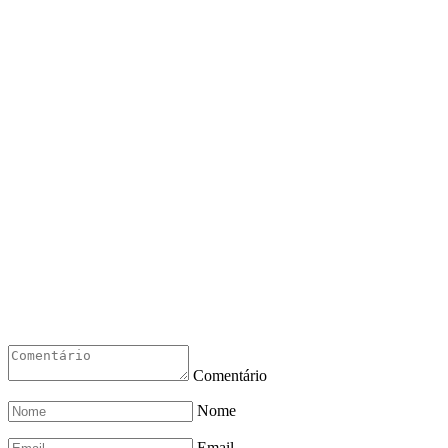
Comentário
Nome
Email