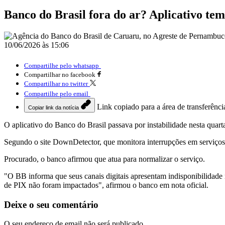
Banco do Brasil fora do ar? Aplicativo tem
10/06/2026 às 15:06
Compartilhe pelo whatsapp
Compartilhar no facebook
Compartilhar no twitter
Compartilhe pelo email
Link copiado para a área de transferênci
Copiar link da notícia
O aplicativo do Banco do Brasil passava por instabilidade nesta quarta
Segundo o site DownDetector, que monitora interrupções em serviços o
Procurado, o banco afirmou que atua para normalizar o serviço.
"O BB informa que seus canais digitais apresentam indisponibilidade 
de PIX não foram impactados", afirmou o banco em nota oficial.
Deixe o seu comentário
O seu endereço de email não será publicado