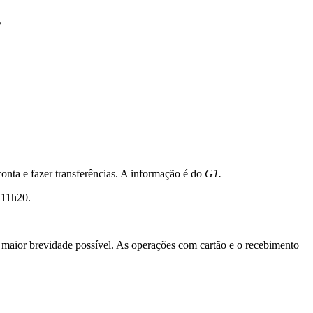
s
conta e fazer transferências. A informação é do
G1.
 11h20.
a maior brevidade possível. As operações com cartão e o recebimento