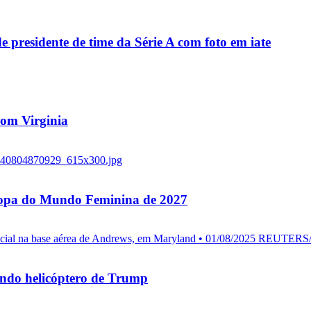
residente de time da Série A com foto em iate
 com Virginia
 Copa do Mundo Feminina de 2027
endo helicóptero de Trump