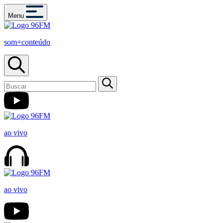
Menu
som+conteúdo
ao vivo
ao vivo