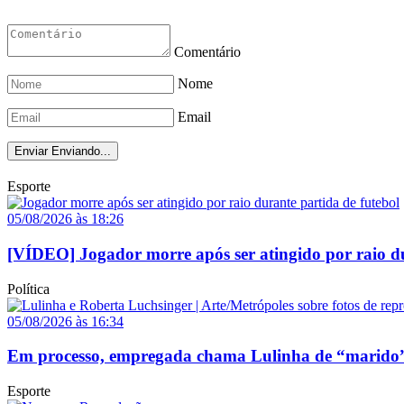
Comentário
Nome
Email
Enviar
Enviando...
Esporte
05/08/2026 às 18:26
[VÍDEO] Jogador morre após ser atingido por raio du
Política
05/08/2026 às 16:34
Em processo, empregada chama Lulinha de “marido”
Esporte