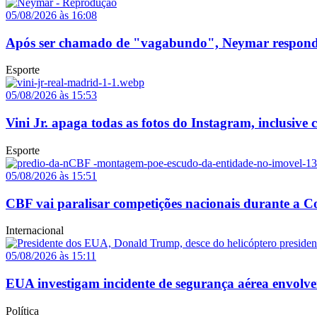
05/08/2026 às 16:08
Após ser chamado de "vagabundo", Neymar responde p
Esporte
05/08/2026 às 15:53
Vini Jr. apaga todas as fotos do Instagram, inclusive
Esporte
05/08/2026 às 15:51
CBF vai paralisar competições nacionais durante a
Internacional
05/08/2026 às 15:11
EUA investigam incidente de segurança aérea envolv
Política