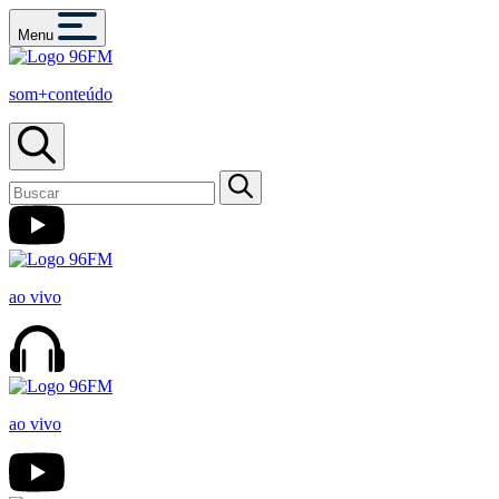
Menu
som+conteúdo
ao vivo
ao vivo