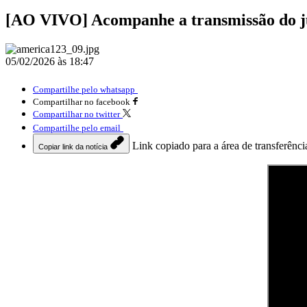
[AO VIVO] Acompanhe a transmissão do j
05/02/2026 às 18:47
Compartilhe pelo whatsapp
Compartilhar no facebook
Compartilhar no twitter
Compartilhe pelo email
Link copiado para a área de transferênci
Copiar link da notícia