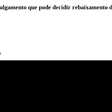
ulgamento que pode decidir rebaixamento 
a