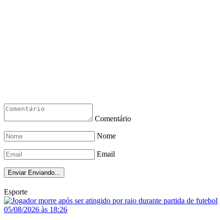
Comentário
Nome
Email
Enviar
Enviando...
Esporte
05/08/2026 às 18:26