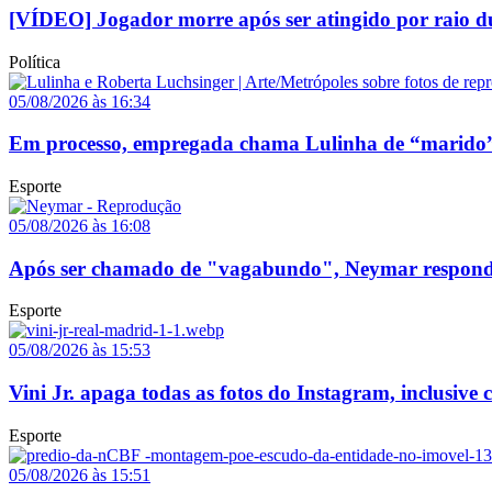
[VÍDEO] Jogador morre após ser atingido por raio du
Política
05/08/2026 às 16:34
Em processo, empregada chama Lulinha de “marido”
Esporte
05/08/2026 às 16:08
Após ser chamado de "vagabundo", Neymar responde p
Esporte
05/08/2026 às 15:53
Vini Jr. apaga todas as fotos do Instagram, inclusive
Esporte
05/08/2026 às 15:51