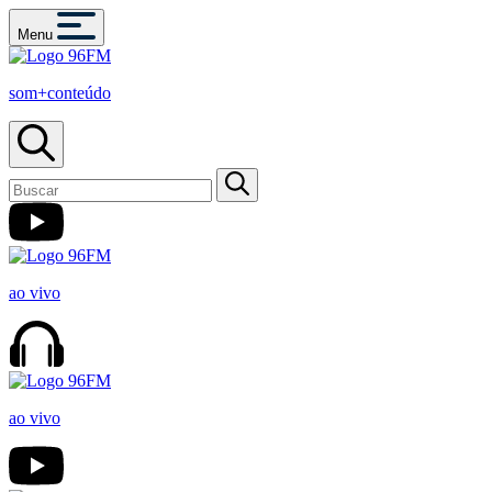
Menu
som+conteúdo
ao vivo
ao vivo