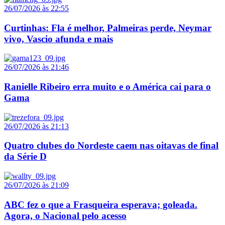
26/07/2026 às 22:55
Curtinhas: Fla é melhor, Palmeiras perde, Neymar
vivo, Vascio afunda e mais
26/07/2026 às 21:46
Ranielle Ribeiro erra muito e o América cai para o
Gama
26/07/2026 às 21:13
Quatro clubes do Nordeste caem nas oitavas de final
da Série D
26/07/2026 às 21:09
ABC fez o que a Frasqueira esperava; goleada.
Agora, o Nacional pelo acesso