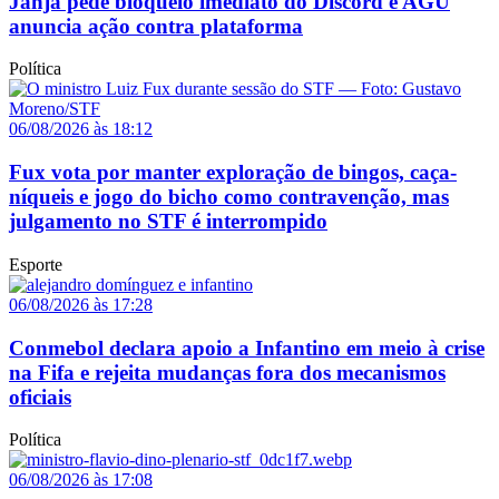
Janja pede bloqueio imediato do Discord e AGU
anuncia ação contra plataforma
Política
06/08/2026 às 18:12
Fux vota por manter exploração de bingos, caça-
níqueis e jogo do bicho como contravenção, mas
julgamento no STF é interrompido
Esporte
06/08/2026 às 17:28
Conmebol declara apoio a Infantino em meio à crise
na Fifa e rejeita mudanças fora dos mecanismos
oficiais
Política
06/08/2026 às 17:08