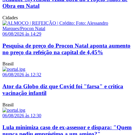
Obra em Natal
Cidades
06/08/2026 às 14:29
Pesquisa de preço do Procon Natal aponta aumento
no preço da refeição na capital de 4,45%
Brasil
06/08/2026 às 12:32
Ator da Globo diz que Covid foi "farsa" e critica
vacinação infantil
Brasil
06/08/2026 às 12:30
Lula minimiza caso de ex-assessor e dispara: "Quem
nunca pediu empréstimo a um amigo?"