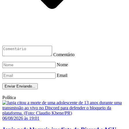
Comentário
Nome
Email
Enviar
Enviando...
Política
06/08/2026 às 19:01