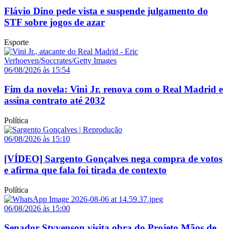
Flávio Dino pede vista e suspende julgamento do
STF sobre jogos de azar
Esporte
06/08/2026 às 15:54
Fim da novela: Vini Jr. renova com o Real Madrid e
assina contrato até 2032
Política
06/08/2026 às 15:10
[VÍDEO] Sargento Gonçalves nega compra de votos
e afirma que fala foi tirada de contexto
Política
06/08/2026 às 15:00
Senador Styvenson visita obra do Projeto Mãos de