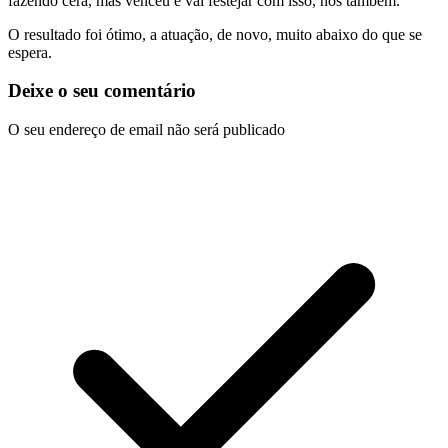
fazendo cera, mas venceu e vai festejar com isso, nós também.
O resultado foi ótimo, a atuação, de novo, muito abaixo do que se
espera.
Deixe o seu comentário
O seu endereço de email não será publicado