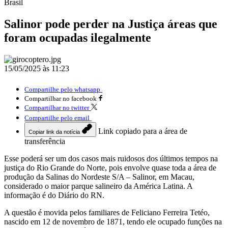
Brasil
Salinor pode perder na Justiça áreas que
foram ocupadas ilegalmente
15/05/2025 às 11:23
Compartilhe pelo whatsapp
Compartilhar no facebook
Compartilhar no twitter
Compartilhe pelo email
Link copiado para a área de
Copiar link da notícia
transferência
Esse poderá ser um dos casos mais ruidosos dos últimos tempos na
justiça do Rio Grande do Norte, pois envolve quase toda a área de
produção da Salinas do Nordeste S/A – Salinor, em Macau,
considerado o maior parque salineiro da América Latina. A
informação é do Diário do RN.
A questão é movida pelos familiares de Feliciano Ferreira Tetéo,
nascido em 12 de novembro de 1871, tendo ele ocupado funções na