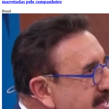
marretadas pelo companheiro
Brasil