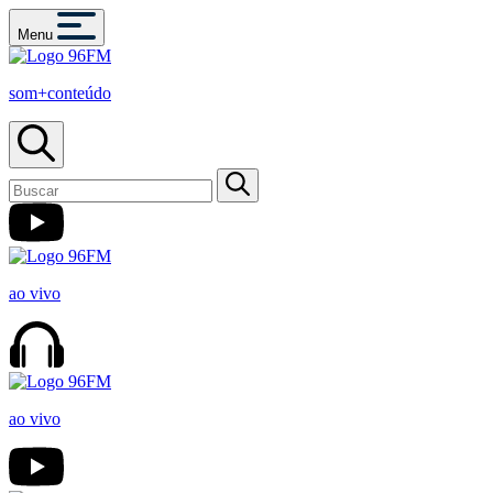
Menu
som+conteúdo
ao vivo
ao vivo