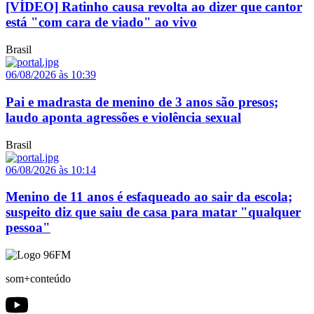
[VÍDEO] Ratinho causa revolta ao dizer que cantor
está "com cara de viado" ao vivo
Brasil
06/08/2026 às 10:39
Pai e madrasta de menino de 3 anos são presos;
laudo aponta agressões e violência sexual
Brasil
06/08/2026 às 10:14
Menino de 11 anos é esfaqueado ao sair da escola;
suspeito diz que saiu de casa para matar "qualquer
pessoa"
som+conteúdo