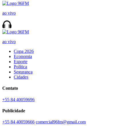
ao vivo
ao vivo
Copa 2026
Economia
Esporte
Política
Segurança
Cidades
Contato
+55 84 40059696
Publicidade
+55 84 40059666
comercial96fm@gmail.com