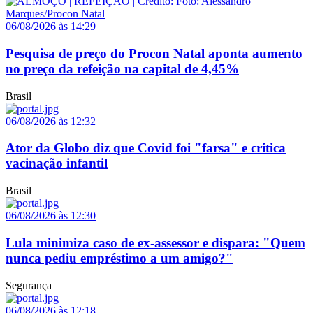
06/08/2026 às 14:29
Pesquisa de preço do Procon Natal aponta aumento
no preço da refeição na capital de 4,45%
Brasil
06/08/2026 às 12:32
Ator da Globo diz que Covid foi "farsa" e critica
vacinação infantil
Brasil
06/08/2026 às 12:30
Lula minimiza caso de ex-assessor e dispara: "Quem
nunca pediu empréstimo a um amigo?"
Segurança
06/08/2026 às 12:18