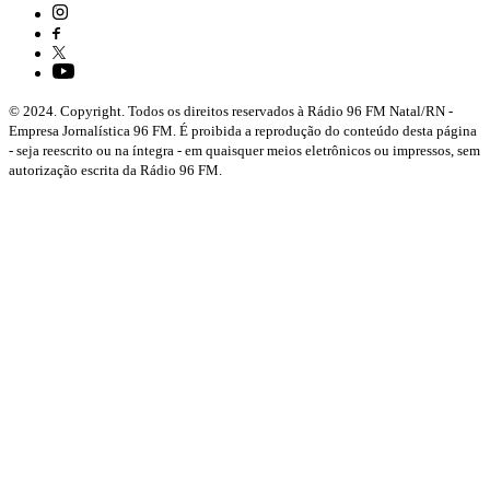
© 2024. Copyright. Todos os direitos reservados à Rádio 96 FM Natal/RN -
Empresa Jornalística 96 FM. É proibida a reprodução do conteúdo desta página
- seja reescrito ou na íntegra - em quaisquer meios eletrônicos ou impressos, sem
autorização escrita da Rádio 96 FM.