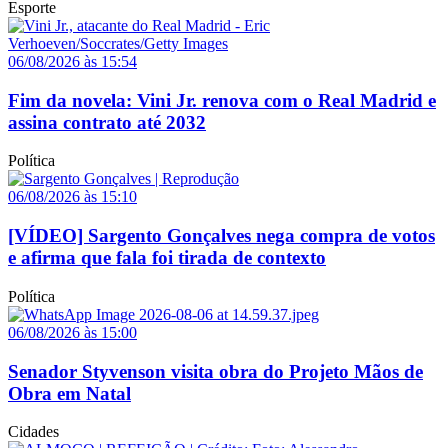
Esporte
06/08/2026 às 15:54
Fim da novela: Vini Jr. renova com o Real Madrid e
assina contrato até 2032
Política
06/08/2026 às 15:10
[VÍDEO] Sargento Gonçalves nega compra de votos
e afirma que fala foi tirada de contexto
Política
06/08/2026 às 15:00
Senador Styvenson visita obra do Projeto Mãos de
Obra em Natal
Cidades