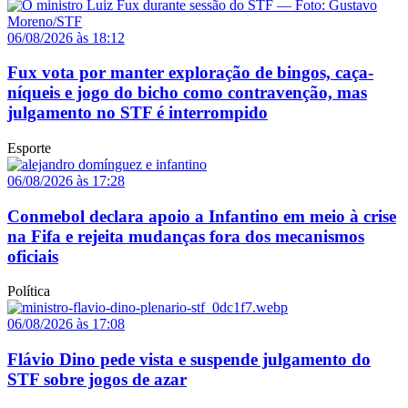
06/08/2026 às 18:12
Fux vota por manter exploração de bingos, caça-
níqueis e jogo do bicho como contravenção, mas
julgamento no STF é interrompido
Esporte
06/08/2026 às 17:28
Conmebol declara apoio a Infantino em meio à crise
na Fifa e rejeita mudanças fora dos mecanismos
oficiais
Política
06/08/2026 às 17:08
Flávio Dino pede vista e suspende julgamento do
STF sobre jogos de azar