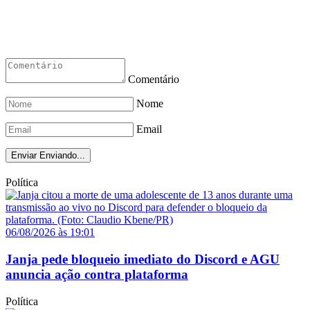
Comentário
Nome
Email
Enviar
Enviando...
Política
06/08/2026 às 19:01
Janja pede bloqueio imediato do Discord e AGU
anuncia ação contra plataforma
Política