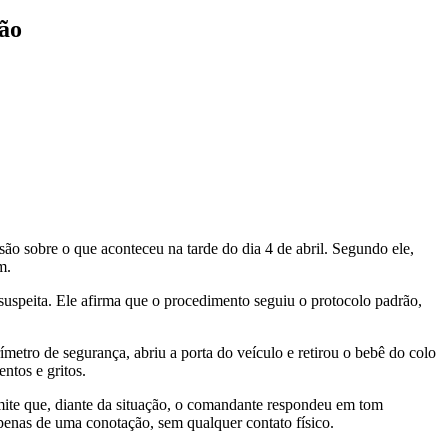
são
ão sobre o que aconteceu na tarde do dia 4 de abril. Segundo ele,
m.
suspeita. Ele afirma que o procedimento seguiu o protocolo padrão,
metro de segurança, abriu a porta do veículo e retirou o bebê do colo
ntos e gritos.
dmite que, diante da situação, o comandante respondeu em tom
apenas de uma conotação, sem qualquer contato físico.