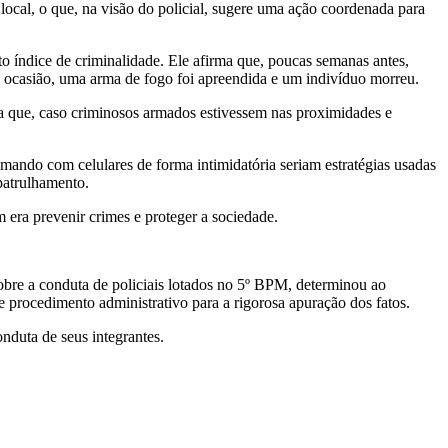
local, o que, na visão do policial, sugere uma ação coordenada para
to índice de criminalidade. Ele afirma que, poucas semanas antes,
a ocasião, uma arma de fogo foi apreendida e um indivíduo morreu.
nta que, caso criminosos armados estivessem nas proximidades e
lmando com celulares de forma intimidatória seriam estratégias usadas
 patrulhamento.
m era prevenir crimes e proteger a sociedade.
bre a conduta de policiais lotados no 5º BPM, determinou ao
e procedimento administrativo para a rigorosa apuração dos fatos.
nduta de seus integrantes.