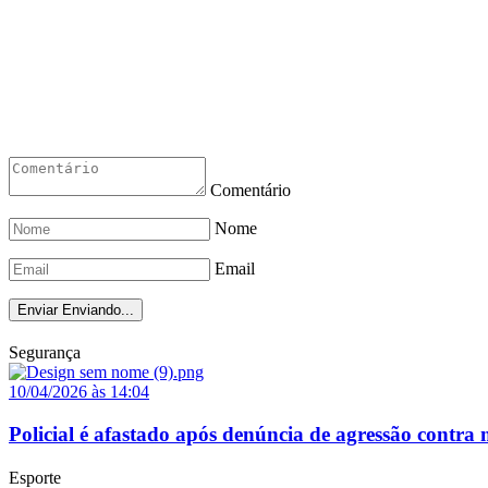
Comentário
Nome
Email
Enviar
Enviando...
Segurança
10/04/2026 às 14:04
Policial é afastado após denúncia de agressão contr
Esporte