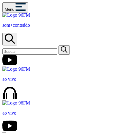
Menu
som+conteúdo
ao vivo
ao vivo