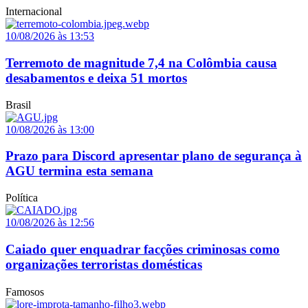
Internacional
10/08/2026 às 13:53
Terremoto de magnitude 7,4 na Colômbia causa
desabamentos e deixa 51 mortos
Brasil
10/08/2026 às 13:00
Prazo para Discord apresentar plano de segurança à
AGU termina esta semana
Política
10/08/2026 às 12:56
Caiado quer enquadrar facções criminosas como
organizações terroristas domésticas
Famosos