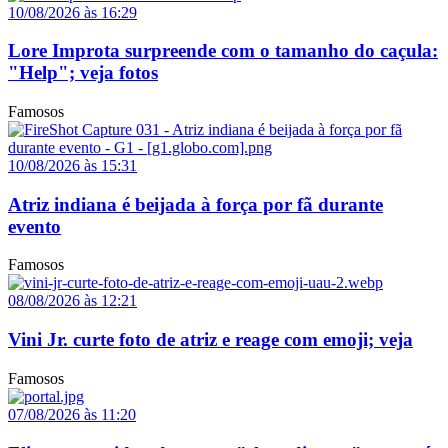
10/08/2026 às 16:29
Lore Improta surpreende com o tamanho do caçula:
"Help"; veja fotos
Famosos
10/08/2026 às 15:31
Atriz indiana é beijada à força por fã durante
evento
Famosos
08/08/2026 às 12:21
Vini Jr. curte foto de atriz e reage com emoji; veja
Famosos
07/08/2026 às 11:20