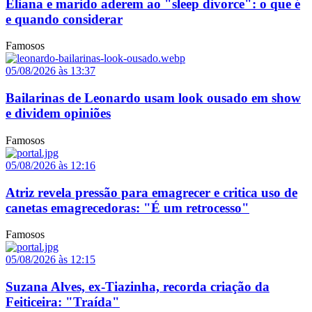
Eliana e marido aderem ao "sleep divorce": o que é
e quando considerar
Famosos
05/08/2026 às 13:37
Bailarinas de Leonardo usam look ousado em show
e dividem opiniões
Famosos
05/08/2026 às 12:16
Atriz revela pressão para emagrecer e critica uso de
canetas emagrecedoras: "É um retrocesso"
Famosos
05/08/2026 às 12:15
Suzana Alves, ex-Tiazinha, recorda criação da
Feiticeira: "Traída"