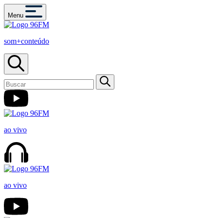
Menu
som+conteúdo
ao vivo
ao vivo