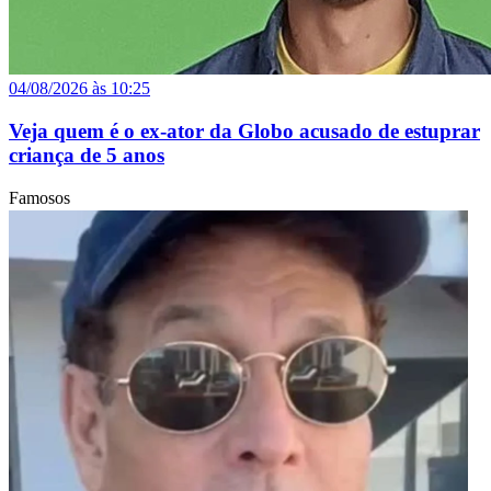
04/08/2026 às 10:25
Veja quem é o ex-ator da Globo acusado de estuprar
criança de 5 anos
Famosos