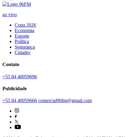
ao vivo
Copa 2026
Economia
Esporte
Política
Segurança
Cidades
Contato
+55 84 40059696
Publicidade
+55 84 40059666
comercial96fm@gmail.com