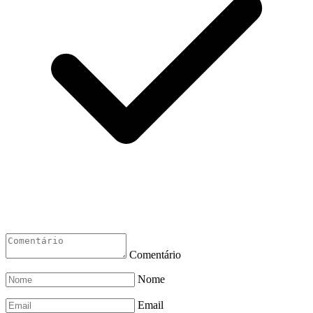
Comentário
Nome
Email