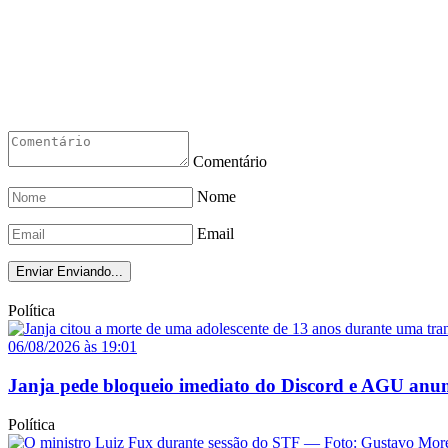
Comentário
Nome
Email
Enviar
Enviando...
Política
06/08/2026 às 19:01
Janja pede bloqueio imediato do Discord e AGU anun
Política