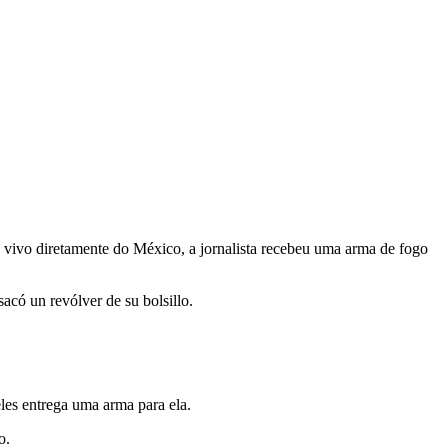
ivo diretamente do México, a jornalista recebeu uma arma de fogo
acó un revólver de su bolsillo.
es entrega uma arma para ela.
o.