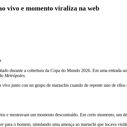
o vivo e momento viraliza na web
a
tado durante a cobertura da Copa do Mundo 2026. Em uma entrada ao v
o Metrópoles.
 vivo junto con un grupo de mariachis cuando de repente uno de ellos s
ntos e mostravam um momento descontraído. Em certo momento, um del
lver para o homem, simulando uma ameaça ao mariachi que tocava violã