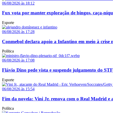
06/08/2026 às 18:12
Fux vota por manter exploração de bingos, caça-níq
Esporte
06/08/2026 às 17:28
Conmebol declara apoio a Infantino em meio à crise n
Política
06/08/2026 às 17:08
Flávio Dino pede vista e suspende julgamento do STF
Esporte
06/08/2026 às 15:54
Fim da novela: Vini Jr. renova com o Real Madrid e a
Política