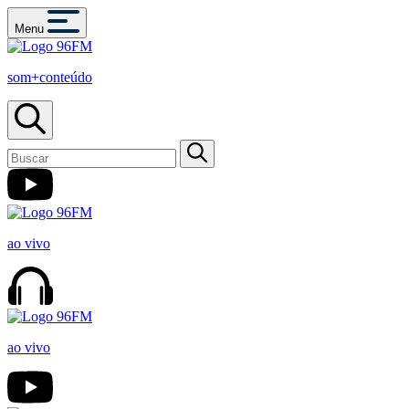
Menu
som+conteúdo
ao vivo
ao vivo