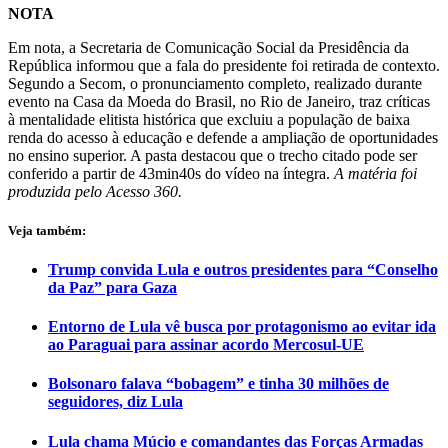
NOTA
Em nota, a Secretaria de Comunicação Social da Presidência da
República informou que a fala do presidente foi retirada de contexto.
Segundo a Secom, o pronunciamento completo, realizado durante
evento na Casa da Moeda do Brasil, no Rio de Janeiro, traz críticas
à mentalidade elitista histórica que excluiu a população de baixa
renda do acesso à educação e defende a ampliação de oportunidades
no ensino superior. A pasta destacou que o trecho citado pode ser
conferido a partir de 43min40s do vídeo na íntegra.
A matéria foi
produzida pelo Acesso 360.
Veja também:
Trump convida Lula e outros presidentes para “Conselho
da Paz” para Gaza
Entorno de Lula vê busca por protagonismo ao evitar ida
ao Paraguai para assinar acordo Mercosul-UE
Bolsonaro falava “bobagem” e tinha 30 milhões de
seguidores, diz Lula
Lula chama Múcio e comandantes das Forças Armadas