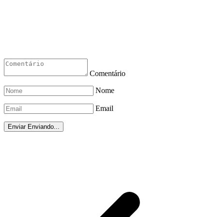
Comentário
Nome
Email
Enviar
Enviando...