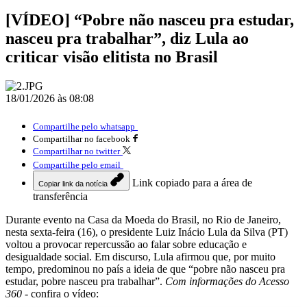
[VÍDEO] “Pobre não nasceu pra estudar,
nasceu pra trabalhar”, diz Lula ao
criticar visão elitista no Brasil
18/01/2026 às 08:08
Compartilhe pelo whatsapp
Compartilhar no facebook
Compartilhar no twitter
Compartilhe pelo email
Link copiado para a área de
Copiar link da notícia
transferência
Durante evento na Casa da Moeda do Brasil, no Rio de Janeiro,
nesta sexta-feira (16), o presidente Luiz Inácio Lula da Silva (PT)
voltou a provocar repercussão ao falar sobre educação e
desigualdade social. Em discurso, Lula afirmou que, por muito
tempo, predominou no país a ideia de que “pobre não nasceu pra
estudar, pobre nasceu pra trabalhar”.
Com informações do Acesso
360
- confira o vídeo: