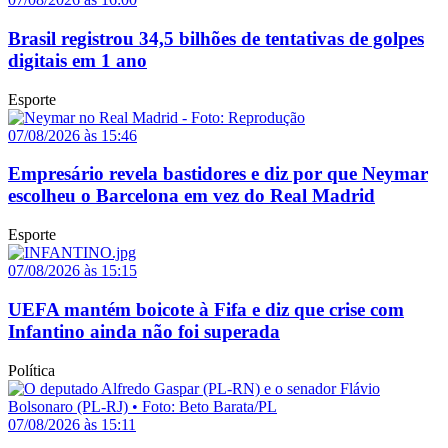
Brasil registrou 34,5 bilhões de tentativas de golpes
digitais em 1 ano
Esporte
07/08/2026 às 15:46
Empresário revela bastidores e diz por que Neymar
escolheu o Barcelona em vez do Real Madrid
Esporte
07/08/2026 às 15:15
UEFA mantém boicote à Fifa e diz que crise com
Infantino ainda não foi superada
Política
07/08/2026 às 15:11