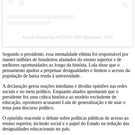
A post shared by ACESSO 360 (@acesso_360)
Segundo o presidente, essa mentalidade elitista foi responsável por
manter milhões de brasileiros afastados do ensino superior e de
melhores oportunidades ao longo da história. Lula disse que o
pensamento ajudou a perpetuar desigualdades e limitou o acesso da
população de baixa renda à universidade.
A declaração gerou reações imediatas e dividiu opiniões nas redes
sociais e no meio político. Enquanto aliados apontaram que o
presidente fez uma crítica histórica ao modelo excludente de
educação, opositores acusaram Lula de generalização e de usar o
tema para discurso político.
O episódio reacende o debate sobre políticas públicas de acesso ao
ensino superior, inclusão social e o papel do Estado na redução das
desigualdades educacionais no país.