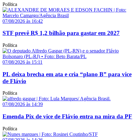
Política
07/08/2026 às 16:42
STF prevê R$ 1,2 bilhão para gastar em 2027
Política
07/08/2026 às 15:11
PL deixa brecha em ata e cria “plano B” para vice
de Flávio
Política
07/08/2026 às 14:39
Emenda Pix de vice de Flávio entra na mira da PF
Política
07/08/2026 às 14:26