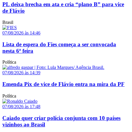
PL deixa brecha em ata e cria “plano B” para vice
de Flávio
Brasil
07/08/2026 às 14:46
Lista de espera do Fies começa a ser convocada
nesta 6ª feira
Política
07/08/2026 às 14:39
Emenda Pix de vice de Flávio entra na mira da PF
Política
07/08/2026 às 17:48
Caiado quer criar polícia conjunta com 10 países
vizinhos ao Brasil