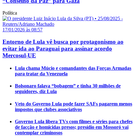
“Conselho da Paz” para Gaza
Política
17/01/2026 às 08:57
Entorno de Lula vê busca por protagonismo ao
evitar ida ao Paraguai para assinar acordo
Mercosul-UE
Lula chama Múcio e comandantes das Forças Armadas
para tratar da Venezuela
Bolsonaro falava “bobagem” e tinha 30 milhões de
seguidores, diz Lula
Veto do Governo Lula pode fazer SAFs pagarem menos
impostos que clubes associativos
Governo Lula libera TVs com filmes e séries para chefes
de facção e homicidas presos; presídio em Mossoró vai
contemplar criminosos