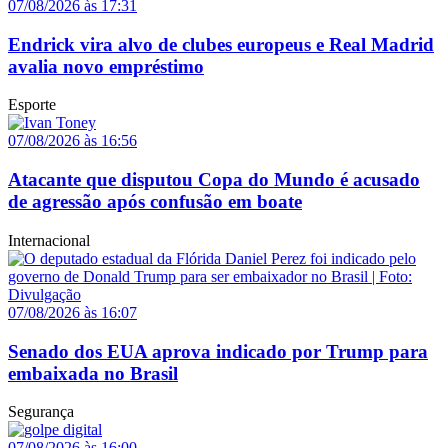
07/08/2026 às 17:31
Endrick vira alvo de clubes europeus e Real Madrid
avalia novo empréstimo
Esporte
07/08/2026 às 16:56
Atacante que disputou Copa do Mundo é acusado
de agressão após confusão em boate
Internacional
07/08/2026 às 16:07
Senado dos EUA aprova indicado por Trump para
embaixada no Brasil
Segurança
07/08/2026 às 16:00