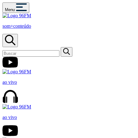
Menu
som+conteúdo
ao vivo
ao vivo