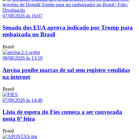
07/08/2026 às 16:07
Senado dos EUA aprova indicado por Trump para
embaixada no Brasil
Brasil
08/08/2026 às 13:10
Anvisa proíbe marcas de sal sem registro vendidas
na internet
Brasil
07/08/2026 às 14:46
Lista de espera do Fies começa a ser convocada
nesta 6ª feira
Brasil