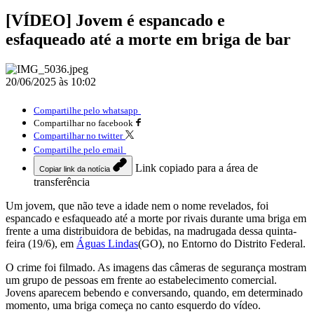
[VÍDEO] Jovem é espancado e
esfaqueado até a morte em briga de bar
20/06/2025 às 10:02
Compartilhe pelo whatsapp
Compartilhar no facebook
Compartilhar no twitter
Compartilhe pelo email
Link copiado para a área de
Copiar link da notícia
transferência
Um jovem, que não teve a idade nem o nome revelados, foi
espancado e esfaqueado até a morte por rivais durante uma briga em
frente a uma distribuidora de bebidas, na madrugada dessa quinta-
feira (19/6), em
Águas Lindas
(GO), no Entorno do Distrito Federal.
O crime foi filmado. As imagens das câmeras de segurança mostram
um grupo de pessoas em frente ao estabelecimento comercial.
Jovens aparecem bebendo e conversando, quando, em determinado
momento, uma briga começa no canto esquerdo do vídeo.