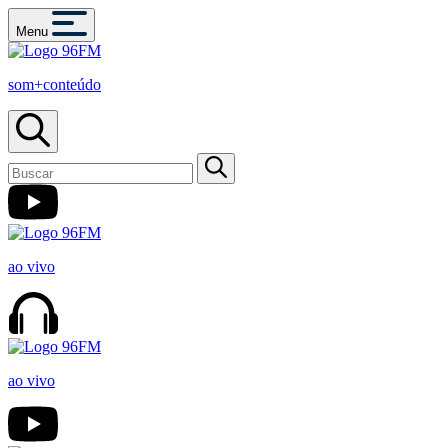
Menu
som+conteúdo
ao vivo
ao vivo