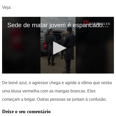
Veja:
De boné azul, o agressor chega e agride a vítima que vestia
uma blusa vermelha com as mangas brancas. Eles
começam a brigar. Outras pessoas se juntam à confusão.
Deixe o seu comentário