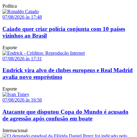
Política
07/08/2026 às 17:48
Caiado quer criar polícia conjunta com 10 países
vizinhos ao Brasil
Esporte
07/08/2026 às 17:31
Endrick vira alvo de clubes europeus e Real Madrid
avalia novo empréstimo
Esporte
07/08/2026 às 16:56
Atacante que disputou Copa do Mundo é acusado
de agressão após confusão em boate
Internacional