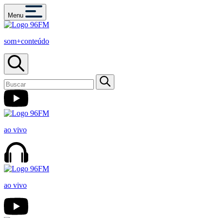
Menu
som+conteúdo
ao vivo
ao vivo