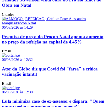
Obra em Natal
Cidades
06/08/2026 às 14:29
Pesquisa de preço do Procon Natal aponta aumento
no preço da refeição na capital de 4,45%
Brasil
06/08/2026 às 12:32
Ator da Globo diz que Covid foi "farsa" e critica
vacinação infantil
Brasil
06/08/2026 às 12:30
Lula minimiza caso de ex-assessor e dispara: "Quem
nunca pediu empréstimo a um amigo?"