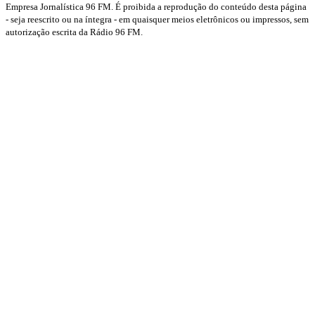
Empresa Jornalística 96 FM. É proibida a reprodução do conteúdo desta página
- seja reescrito ou na íntegra - em quaisquer meios eletrônicos ou impressos, sem
autorização escrita da Rádio 96 FM.