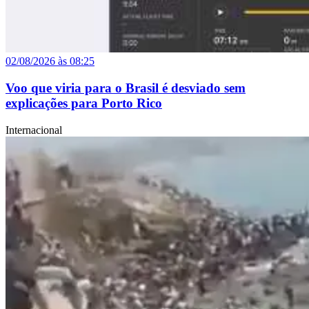
02/08/2026 às 08:25
Voo que viria para o Brasil é desviado sem
explicações para Porto Rico
Internacional