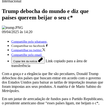
Internacional
Trump debocha do mundo e diz que
países querem beijar o seu c*
09/04/2025 às 14:20
Compartilhe pelo whatsapp
Compartilhar no facebook
Compartilhar no twitter
Compartilhe pelo email
Link copiado para a área de
Copiar link da notícia
transferência
Com a graça e a elegância que lhe são peculiares, Donald Trump
debochou dos países que buscam entrar em acordo com o governo
dos Estados Unidos para baixar as tarifas de importação insanas que
foram impostas aos seus produtos. A matéria é de Mario Sabino do
Metrópoles
.
Em um jantar de arrecadação de fundos para o Partido Republicano,
o presidente americano disse “esses países ligam, me beijam o c*,