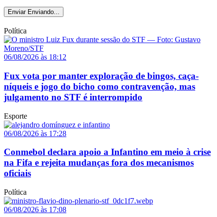
Enviar
Enviando...
Política
06/08/2026 às 18:12
Fux vota por manter exploração de bingos, caça-
níqueis e jogo do bicho como contravenção, mas
julgamento no STF é interrompido
Esporte
06/08/2026 às 17:28
Conmebol declara apoio a Infantino em meio à crise
na Fifa e rejeita mudanças fora dos mecanismos
oficiais
Política
06/08/2026 às 17:08