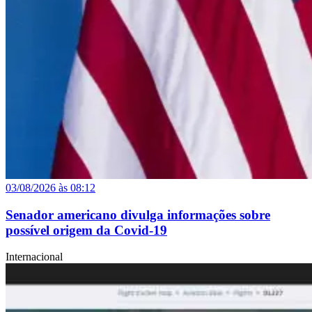
03/08/2026 às 08:12
Senador americano divulga informações sobre
possível origem da Covid-19
Internacional