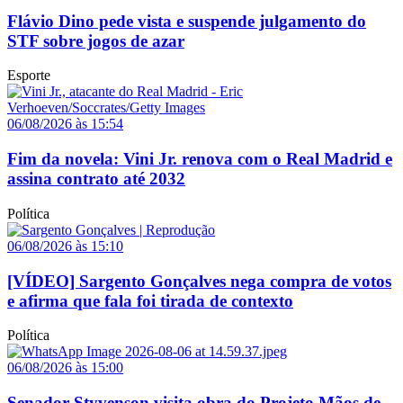
Flávio Dino pede vista e suspende julgamento do
STF sobre jogos de azar
Esporte
06/08/2026 às 15:54
Fim da novela: Vini Jr. renova com o Real Madrid e
assina contrato até 2032
Política
06/08/2026 às 15:10
[VÍDEO] Sargento Gonçalves nega compra de votos
e afirma que fala foi tirada de contexto
Política
06/08/2026 às 15:00
Senador Styvenson visita obra do Projeto Mãos de