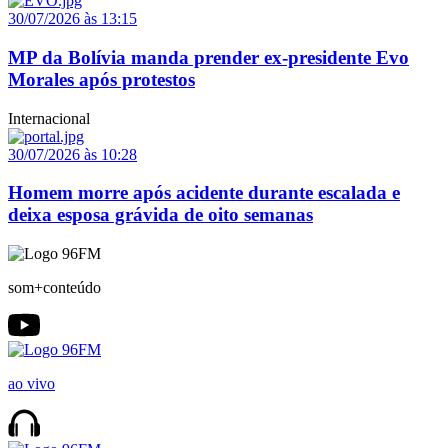
30/07/2026 às 13:15
MP da Bolívia manda prender ex-presidente Evo
Morales após protestos
Internacional
30/07/2026 às 10:28
Homem morre após acidente durante escalada e
deixa esposa grávida de oito semanas
som+conteúdo
ao vivo