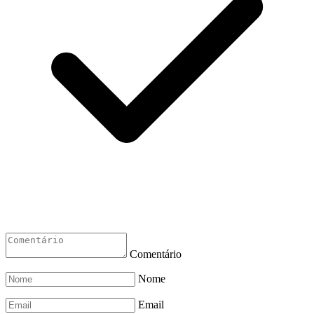
Comentário
Nome
Email