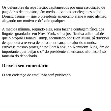
Os defensores da repatriação, capitaneados por uma associação de
pagadores de impostos, têm medo — vamos ser elegantes como
Donald Trump — que o presidente americano afane o ouro alemão,
alegando um motivo esdrúxulo qualquer.
A medida mínima, segundo eles, seria fazer a contagem física dos
lingotes guardados em Nova York, sob a justificativa adicional de
que o próprio Donald Trump, secundado por Elon Musk, já duvidou
de que toda a reserva de ouro americana, a maior do mundo,
estivesse mesmo protegida no Fort Knox, no Kentucky. Ninguém de
importante quer beijar o c* do presidente americano, não. Isso é só
fantasia do debochado.
Deixe o seu comentário
O seu endereço de email não será publicado