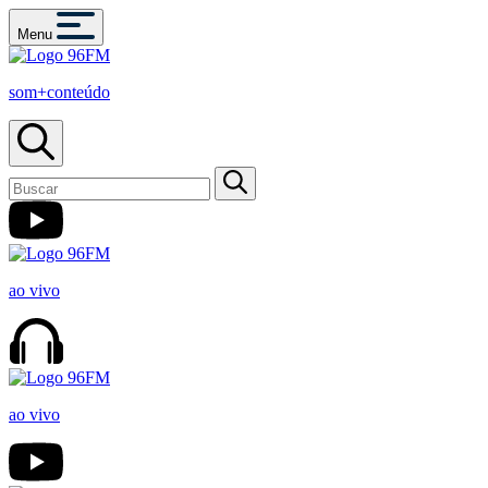
Menu
som+conteúdo
ao vivo
ao vivo