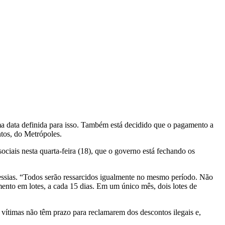
a data definida para isso. Também está decidido que o pagamento a
ntos, do Metrópoles.
ciais nesta quarta-feira (18), que o governo está fechando os
Messias. “Todos serão ressarcidos igualmente no mesmo período. Não
mento em lotes, a cada 15 dias. Em um único mês, dois lotes de
vítimas não têm prazo para reclamarem dos descontos ilegais e,