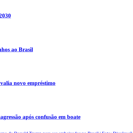
 2030
nhos ao Brasil
avalia novo empréstimo
agressão após confusão em boate