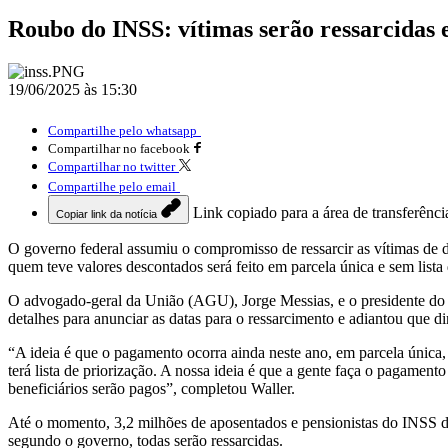
Roubo do INSS: vítimas serão ressarcidas 
19/06/2025 às 15:30
Compartilhe pelo whatsapp
Compartilhar no facebook
Compartilhar no twitter
Compartilhe pelo email
Link copiado para a área de transferênci
Copiar link da notícia
O governo federal assumiu o compromisso de ressarcir as vítimas de 
quem teve valores descontados será feito em parcela única e sem lista
O advogado-geral da União (AGU), Jorge Messias, e o presidente do IN
detalhes para anunciar as datas para o ressarcimento e adiantou que d
“A ideia é que o pagamento ocorra ainda neste ano, em parcela única,
terá lista de priorização. A nossa ideia é que a gente faça o pagamen
beneficiários serão pagos”, completou Waller.
Até o momento, 3,2 milhões de aposentados e pensionistas do INSS de
segundo o governo, todas serão ressarcidas.