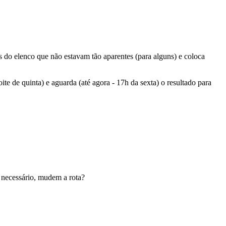
 do elenco que não estavam tão aparentes (para alguns) e coloca
e de quinta) e aguarda (até agora - 17h da sexta) o resultado para
 necessário, mudem a rota?