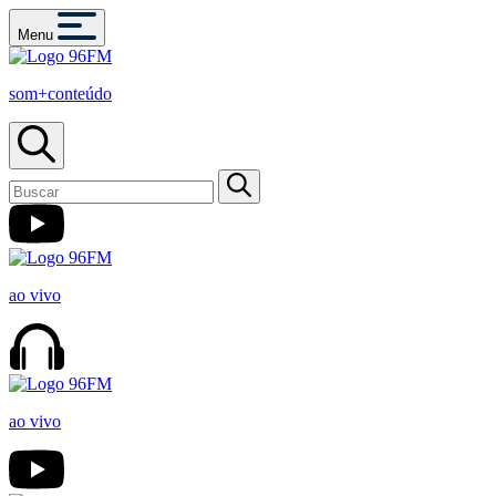
Menu
som+conteúdo
ao vivo
ao vivo