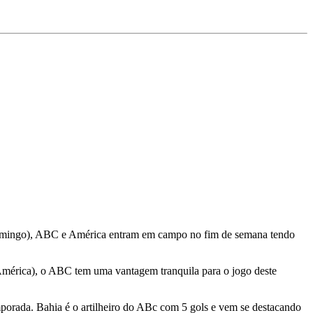
 domingo), ABC e América entram em campo no fim de semana tendo
mérica), o ABC tem uma vantagem tranquila para o jogo deste
emporada. Bahia é o artilheiro do ABc com 5 gols e vem se destacando