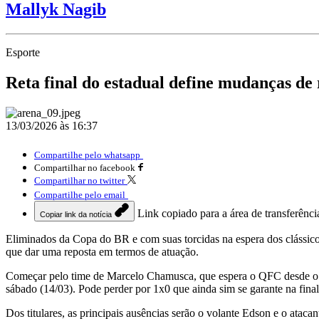
Mallyk Nagib
Esporte
Reta final do estadual define mudanças de
13/03/2026 às 16:37
Compartilhe pelo whatsapp
Compartilhar no facebook
Compartilhar no twitter
Compartilhe pelo email
Link copiado para a área de transferênci
Copiar link da notícia
Eliminados da Copa do BR e com suas torcidas na espera dos clássi
que dar uma reposta em termos de atuação.
Começar pelo time de Marcelo Chamusca, que espera o QFC desde o 
sábado (14/03). Pode perder por 1x0 que ainda sim se garante na final
Dos titulares, as principais ausências serão o volante Edson e o atac