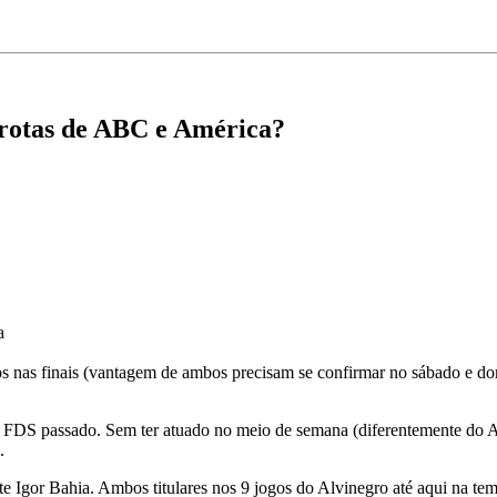
 rotas de ABC e América?
a
cos nas finais (vantagem de ambos precisam se confirmar no sábado e
FDS passado. Sem ter atuado no meio de semana (diferentemente do A
.
ante Igor Bahia. Ambos titulares nos 9 jogos do Alvinegro até aqui na t