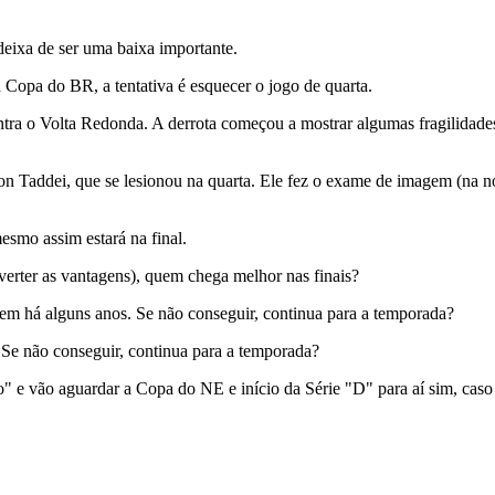
deixa de ser uma baixa importante.
Copa do BR, a tentativa é esquecer o jogo de quarta.
tra o Volta Redonda. A derrota começou a mostrar algumas fragilidades
Taddei, que se lesionou na quarta. Ele fez o exame de imagem (na noit
esmo assim estará na final.
erter as vantagens), quem chega melhor nas finais?
em há alguns anos. Se não conseguir, continua para a temporada?
. Se não conseguir, continua para a temporada?
 e vão aguardar a Copa do NE e início da Série "D" para aí sim, caso