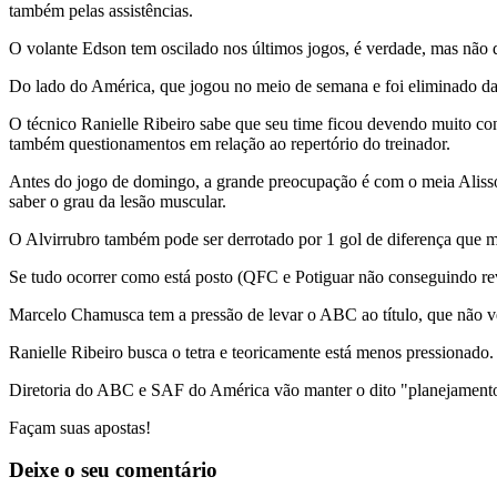
também pelas assistências.
O volante Edson tem oscilado nos últimos jogos, é verdade, mas não 
Do lado do América, que jogou no meio de semana e foi eliminado da 
O técnico Ranielle Ribeiro sabe que seu time ficou devendo muito con
também questionamentos em relação ao repertório do treinador.
Antes do jogo de domingo, a grande preocupação é com o meia Alisson 
saber o grau da lesão muscular.
O Alvirrubro também pode ser derrotado por 1 gol de diferença que m
Se tudo ocorrer como está posto (QFC e Potiguar não conseguindo rev
Marcelo Chamusca tem a pressão de levar o ABC ao título, que não v
Ranielle Ribeiro busca o tetra e teoricamente está menos pressionado
Diretoria do ABC e SAF do América vão manter o dito "planejamento"
Façam suas apostas!
Deixe o seu comentário