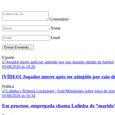
Comentário
Nome
Email
Enviar
Enviando...
Esporte
05/08/2026 às 18:26
[VÍDEO] Jogador morre após ser atingido por raio du
Política
05/08/2026 às 16:34
Em processo, empregada chama Lulinha de “marido”