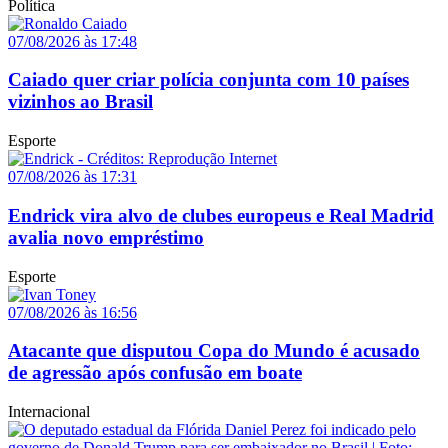
Política
07/08/2026 às 17:48
Caiado quer criar polícia conjunta com 10 países
vizinhos ao Brasil
Esporte
07/08/2026 às 17:31
Endrick vira alvo de clubes europeus e Real Madrid
avalia novo empréstimo
Esporte
07/08/2026 às 16:56
Atacante que disputou Copa do Mundo é acusado
de agressão após confusão em boate
Internacional