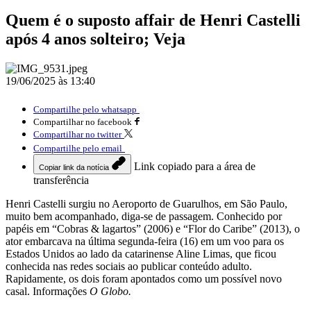
Quem é o suposto affair de Henri Castelli
após 4 anos solteiro; Veja
19/06/2025 às 13:40
Compartilhe pelo whatsapp
Compartilhar no facebook
Compartilhar no twitter
Compartilhe pelo email
Link copiado para a área de
Copiar link da notícia
transferência
Henri Castelli surgiu no Aeroporto de Guarulhos, em São Paulo,
muito bem acompanhado, diga-se de passagem. Conhecido por
papéis em “Cobras & lagartos” (2006) e “Flor do Caribe” (2013), o
ator embarcava na última segunda-feira (16) em um voo para os
Estados Unidos ao lado da catarinense Aline Limas, que ficou
conhecida nas redes sociais ao publicar conteúdo adulto.
Rapidamente, os dois foram apontados como um possível novo
casal. Informações
O Globo.