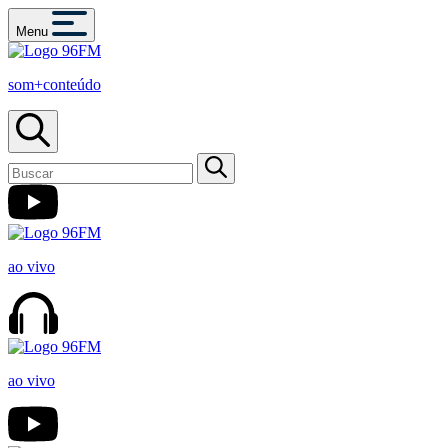
Menu
som+conteúdo
ao vivo
ao vivo