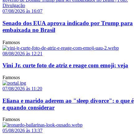
07/08/2026 às 16:07
Senado dos EUA aprova indicado por Trump para
embaixada no Brasil
Famosos
08/08/2026 às 12:21
Vini Jr. curte foto de atriz e reage com emoji; veja
Famosos
07/08/2026 às 11:20
Eliana e marido aderem ao "sleep divorce": o que é
e quando considerar
Famosos
05/08/2026 às 13:37