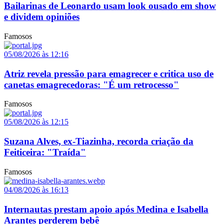
Bailarinas de Leonardo usam look ousado em show
e dividem opiniões
Famosos
05/08/2026 às 12:16
Atriz revela pressão para emagrecer e critica uso de
canetas emagrecedoras: "É um retrocesso"
Famosos
05/08/2026 às 12:15
Suzana Alves, ex-Tiazinha, recorda criação da
Feiticeira: "Traída"
Famosos
04/08/2026 às 16:13
Internautas prestam apoio após Medina e Isabella
Arantes perderem bebê