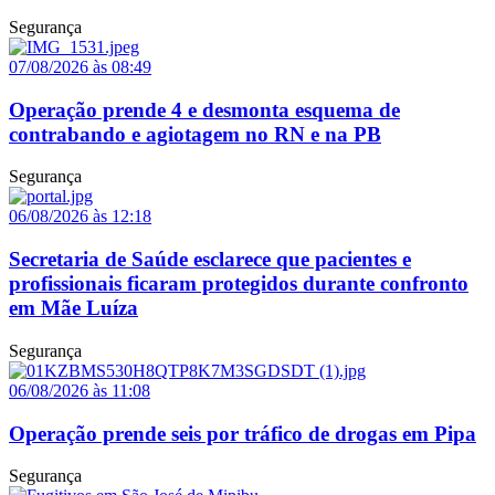
Segurança
07/08/2026 às 08:49
Operação prende 4 e desmonta esquema de
contrabando e agiotagem no RN e na PB
Segurança
06/08/2026 às 12:18
Secretaria de Saúde esclarece que pacientes e
profissionais ficaram protegidos durante confronto
em Mãe Luíza
Segurança
06/08/2026 às 11:08
Operação prende seis por tráfico de drogas em Pipa
Segurança