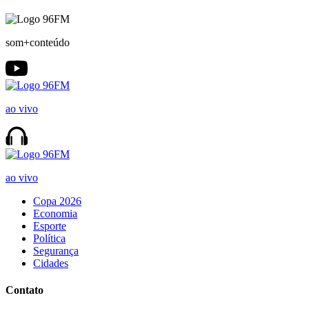
som+conteúdo
ao vivo
ao vivo
Copa 2026
Economia
Esporte
Política
Segurança
Cidades
Contato