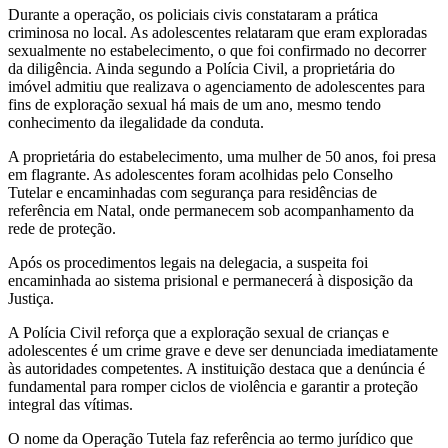
Durante a operação, os policiais civis constataram a prática
criminosa no local. As adolescentes relataram que eram exploradas
sexualmente no estabelecimento, o que foi confirmado no decorrer
da diligência. Ainda segundo a Polícia Civil, a proprietária do
imóvel admitiu que realizava o agenciamento de adolescentes para
fins de exploração sexual há mais de um ano, mesmo tendo
conhecimento da ilegalidade da conduta.
A proprietária do estabelecimento, uma mulher de 50 anos, foi presa
em flagrante. As adolescentes foram acolhidas pelo Conselho
Tutelar e encaminhadas com segurança para residências de
referência em Natal, onde permanecem sob acompanhamento da
rede de proteção.
Após os procedimentos legais na delegacia, a suspeita foi
encaminhada ao sistema prisional e permanecerá à disposição da
Justiça.
A Polícia Civil reforça que a exploração sexual de crianças e
adolescentes é um crime grave e deve ser denunciada imediatamente
às autoridades competentes. A instituição destaca que a denúncia é
fundamental para romper ciclos de violência e garantir a proteção
integral das vítimas.
O nome da Operação Tutela faz referência ao termo jurídico que