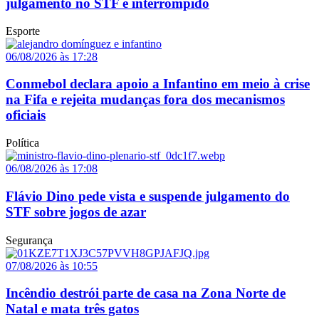
julgamento no STF é interrompido
Esporte
06/08/2026 às 17:28
Conmebol declara apoio a Infantino em meio à crise
na Fifa e rejeita mudanças fora dos mecanismos
oficiais
Política
06/08/2026 às 17:08
Flávio Dino pede vista e suspende julgamento do
STF sobre jogos de azar
Segurança
07/08/2026 às 10:55
Incêndio destrói parte de casa na Zona Norte de
Natal e mata três gatos