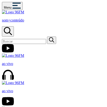
Menu
som+conteúdo
ao vivo
ao vivo