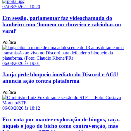
07/08/2026 às 10:20
Em sessão, parlamentar faz videochamada do
banheiro com ‘homem no chuveiro e calcinhas no
varal’
Política
06/08/2026 às 19:01
Janja pede bloqueio imediato do Discord e AGU
anuncia ação contra plataforma
Política
06/08/2026 às 18:12
Fux vota por manter exploração de bingos, caça-
níqueis e jogo do bicho como contravenção, mas