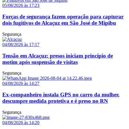
05/08/2026 às 17:23
Forças de segurança fazem operação para capturar
dois fugitivos de Alcaçuz em São José de Mipibu
Segurança
04/08/2026 às 17:17
Tensão em Alcaçuz: presos iniciam princípio de
motim após suspensão de visitas
Segurança
04/08/2026 às 14:27
Ex-companheiro instala GPS no carro da mulher,
descumpre medida protetiva e é preso no RN
Segurança
04/08/2026 às 14:20