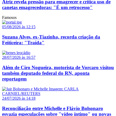
Atriz revela pressão para emagrecer e critica uso de
canetas emagrecedoras: "É um retrocesso"
Famosos
05/08/2026 às 12:15
Suzana Alves, ex-Tiazinha, recorda criação da
Feiticeira: "Traída"
28/07/2026 às 16:57
Além de Ciro Nogueira, motorista de Vorcaro visitou
também deputado federal do RN, aponta
reportagem
24/07/2026 às 14:18
Reconciliação entre Michelle e Flávio Bolsonaro
esvazia especulações sobre "vídeo íntimo" ou novas