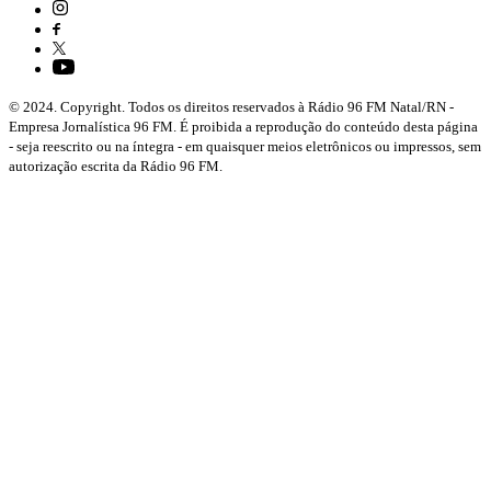
© 2024. Copyright. Todos os direitos reservados à Rádio 96 FM Natal/RN -
Empresa Jornalística 96 FM. É proibida a reprodução do conteúdo desta página
- seja reescrito ou na íntegra - em quaisquer meios eletrônicos ou impressos, sem
autorização escrita da Rádio 96 FM.