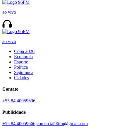
ao vivo
ao vivo
Copa 2026
Economia
Esporte
Política
Segurança
Cidades
Contato
+55 84 40059696
Publicidade
+55 84 40059666
comercial96fm@gmail.com