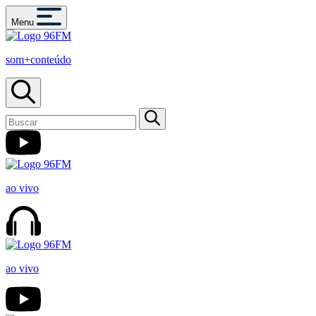
Menu
som+conteúdo
ao vivo
ao vivo