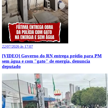
22/07/2026 às 17:07
[VIDEO] Governo do RN entrega prédio para PM
sem água e com "gato" de energia, denuncia
deputado