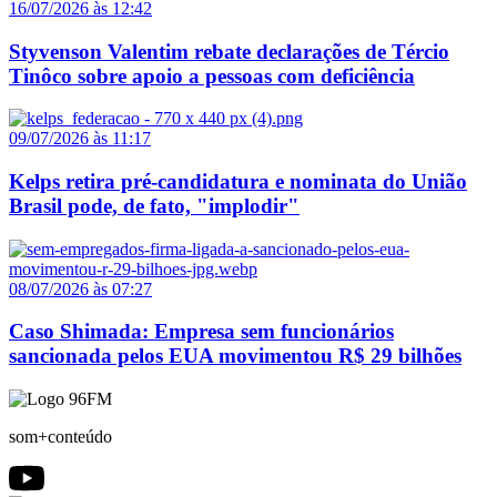
16/07/2026 às 12:42
Styvenson Valentim rebate declarações de Tércio
Tinôco sobre apoio a pessoas com deficiência
09/07/2026 às 11:17
Kelps retira pré-candidatura e nominata do União
Brasil pode, de fato, "implodir"
08/07/2026 às 07:27
Caso Shimada: Empresa sem funcionários
sancionada pelos EUA movimentou R$ 29 bilhões
som+conteúdo