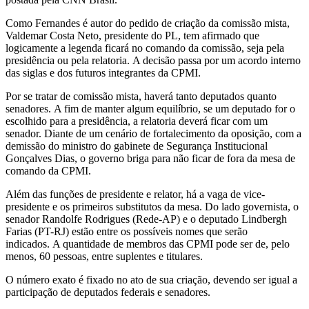
Como Fernandes é autor do pedido de criação da comissão mista,
Valdemar Costa Neto, presidente do PL, tem afirmado que
logicamente a legenda ficará no comando da comissão, seja pela
presidência ou pela relatoria. A decisão passa por um acordo interno
das siglas e dos futuros integrantes da CPMI.
Por se tratar de comissão mista, haverá tanto deputados quanto
senadores. A fim de manter algum equilíbrio, se um deputado for o
escolhido para a presidência, a relatoria deverá ficar com um
senador. Diante de um cenário de fortalecimento da oposição, com a
demissão do ministro do gabinete de Segurança Institucional
Gonçalves Dias, o governo briga para não ficar de fora da mesa de
comando da CPMI.
Além das funções de presidente e relator, há a vaga de vice-
presidente e os primeiros substitutos da mesa. Do lado governista, o
senador Randolfe Rodrigues (Rede-AP) e o deputado Lindbergh
Farias (PT-RJ) estão entre os possíveis nomes que serão
indicados. A quantidade de membros das CPMI pode ser de, pelo
menos, 60 pessoas, entre suplentes e titulares.
O número exato é fixado no ato de sua criação, devendo ser igual a
participação de deputados federais e senadores.