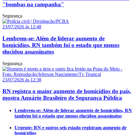
"bombas na campanha"
Segurança
23/07/2026 às 12:48
Lembrem-se: Além de liderar aumento de
homicídios, RN também foi o estado que menos
elucidou assassinatos
Segurança
23/07/2026 às 12:38
RN registra o maior aumento de homicídios do país,
mostra Anuário Brasileiro de Segurança Pública
Lembrem-se: Além de liderar aumento de homicídios, RN
também foi o estado que menos elucidou assassinatos
Urgente: RN e outros seis estado registram aumento de
homicídios