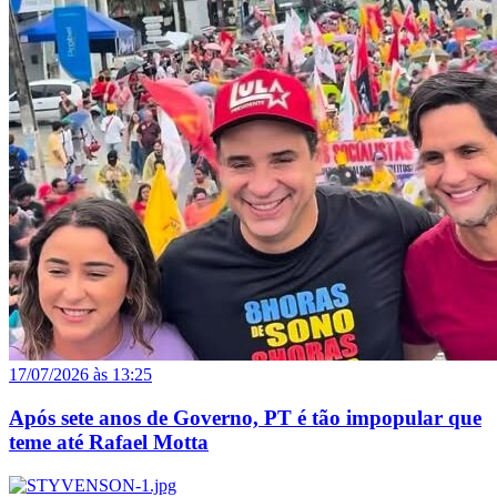
17/07/2026 às 13:25
Após sete anos de Governo, PT é tão impopular que
teme até Rafael Motta